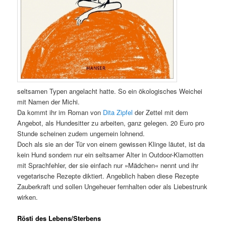
seltsamen Typen angelacht hatte. So ein ökologisches Weichei
mit Namen der Michi.
Da kommt ihr im Roman von
Dita Zipfel
der Zettel mit dem
Angebot, als Hundesitter zu arbeiten, ganz gelegen. 20 Euro pro
Stunde scheinen zudem ungemein lohnend.
Doch als sie an der Tür von einem gewissen Klinge läutet, ist da
kein Hund sondern nur ein seltsamer Alter in Outdoor-Klamotten
mit Sprachfehler, der sie einfach nur »Mädchen« nennt und ihr
vegetarische Rezepte diktiert. Angeblich haben diese Rezepte
Zauberkraft und sollen Ungeheuer fernhalten oder als Liebestrunk
wirken.
Rösti des Lebens/Sterbens