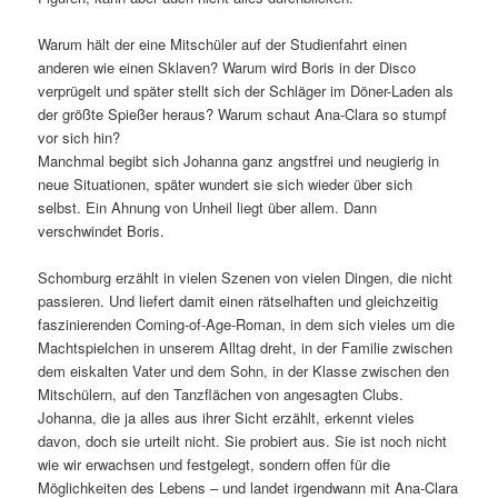
Warum hält der eine Mitschüler auf der Studienfahrt einen
anderen wie einen Sklaven? Warum wird Boris in der Disco
verprügelt und später stellt sich der Schläger im Döner-Laden als
der größte Spießer heraus? Warum schaut Ana-Clara so stumpf
vor sich hin?
Manchmal begibt sich Johanna ganz angstfrei und neugierig in
neue Situationen, später wundert sie sich wieder über sich
selbst. Ein Ahnung von Unheil liegt über allem. Dann
verschwindet Boris.
Schomburg erzählt in vielen Szenen von vielen Dingen, die nicht
passieren. Und liefert damit einen rätselhaften und gleichzeitig
faszinierenden Coming-of-Age-Roman, in dem sich vieles um die
Machtspielchen in unserem Alltag dreht, in der Familie zwischen
dem eiskalten Vater und dem Sohn, in der Klasse zwischen den
Mitschülern, auf den Tanzflächen von angesagten Clubs.
Johanna, die ja alles aus ihrer Sicht erzählt, erkennt vieles
davon, doch sie urteilt nicht. Sie probiert aus. Sie ist noch nicht
wie wir erwachsen und festgelegt, sondern offen für die
Möglichkeiten des Lebens – und landet irgendwann mit Ana-Clara