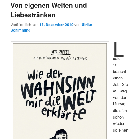
Von eigenen Welten und
Liebestränken
Veröffentlicht am
15. Dezember 2019
von
Ulrike
Schimming
L
ucie,
13,
braucht
einen
Job. Sie
will weg
von der
Mutter,
die sich
schon
wieder
so einen