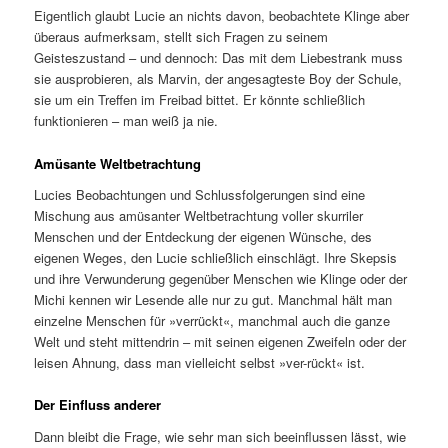
Eigentlich glaubt Lucie an nichts davon, beobachtete Klinge aber
überaus aufmerksam, stellt sich Fragen zu seinem
Geisteszustand – und dennoch: Das mit dem Liebestrank muss
sie ausprobieren, als Marvin, der angesagteste Boy der Schule,
sie um ein Treffen im Freibad bittet. Er könnte schließlich
funktionieren – man weiß ja nie.
Amüsante Weltbetrachtung
Lucies Beobachtungen und Schlussfolgerungen sind eine
Mischung aus amüsanter Weltbetrachtung voller skurriler
Menschen und der Entdeckung der eigenen Wünsche, des
eigenen Weges, den Lucie schließlich einschlägt. Ihre Skepsis
und ihre Verwunderung gegenüber Menschen wie Klinge oder der
Michi kennen wir Lesende alle nur zu gut. Manchmal hält man
einzelne Menschen für »verrückt«, manchmal auch die ganze
Welt und steht mittendrin – mit seinen eigenen Zweifeln oder der
leisen Ahnung, dass man vielleicht selbst »ver-rückt« ist.
Der Einfluss anderer
Dann bleibt die Frage, wie sehr man sich beeinflussen lässt, wie