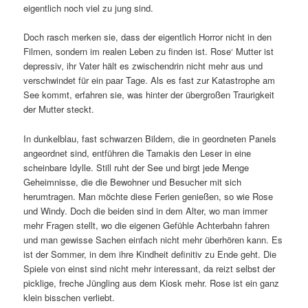
eigentlich noch viel zu jung sind.
Doch rasch merken sie, dass der eigentlich Horror nicht in den
Filmen, sondern im realen Leben zu finden ist. Rose‘ Mutter ist
depressiv, ihr Vater hält es zwischendrin nicht mehr aus und
verschwindet für ein paar Tage. Als es fast zur Katastrophe am
See kommt, erfahren sie, was hinter der übergroßen Traurigkeit
der Mutter steckt.
In dunkelblau, fast schwarzen Bildern, die in geordneten Panels
angeordnet sind, entführen die Tamakis den Leser in eine
scheinbare Idylle. Still ruht der See und birgt jede Menge
Geheimnisse, die die Bewohner und Besucher mit sich
herumtragen. Man möchte diese Ferien genießen, so wie Rose
und Windy. Doch die beiden sind in dem Alter, wo man immer
mehr Fragen stellt, wo die eigenen Gefühle Achterbahn fahren
und man gewisse Sachen einfach nicht mehr überhören kann. Es
ist der Sommer, in dem ihre Kindheit definitiv zu Ende geht. Die
Spiele von einst sind nicht mehr interessant, da reizt selbst der
picklige, freche Jüngling aus dem Kiosk mehr. Rose ist ein ganz
klein bisschen verliebt.