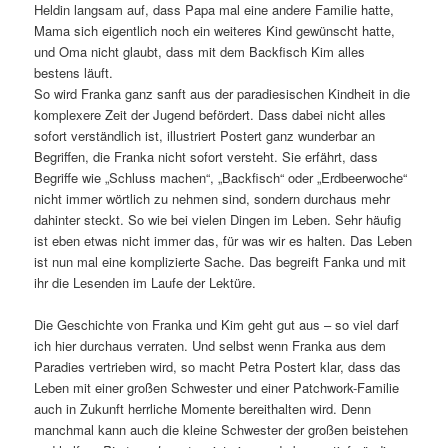
Heldin langsam auf, dass Papa mal eine andere Familie hatte,
Mama sich eigentlich noch ein weiteres Kind gewünscht hatte,
und Oma nicht glaubt, dass mit dem Backfisch Kim alles
bestens läuft.
So wird Franka ganz sanft aus der paradiesischen Kindheit in die
komplexere Zeit der Jugend befördert. Dass dabei nicht alles
sofort verständlich ist, illustriert Postert ganz wunderbar an
Begriffen, die Franka nicht sofort versteht. Sie erfährt, dass
Begriffe wie „Schluss machen“, „Backfisch“ oder „Erdbeerwoche“
nicht immer wörtlich zu nehmen sind, sondern durchaus mehr
dahinter steckt. So wie bei vielen Dingen im Leben. Sehr häufig
ist eben etwas nicht immer das, für was wir es halten. Das Leben
ist nun mal eine komplizierte Sache. Das begreift Fanka und mit
ihr die Lesenden im Laufe der Lektüre.
Die Geschichte von Franka und Kim geht gut aus – so viel darf
ich hier durchaus verraten. Und selbst wenn Franka aus dem
Paradies vertrieben wird, so macht Petra Postert klar, dass das
Leben mit einer großen Schwester und einer Patchwork-Familie
auch in Zukunft herrliche Momente bereithalten wird. Denn
manchmal kann auch die kleine Schwester der großen beistehen