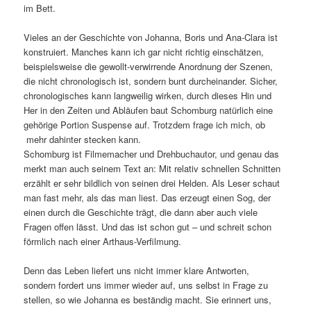
im Bett.
Vieles an der Geschichte von Johanna, Boris und Ana-Clara ist
konstruiert. Manches kann ich gar nicht richtig einschätzen,
beispielsweise die gewollt-verwirrende Anordnung der Szenen,
die nicht chronologisch ist, sondern bunt durcheinander. Sicher,
chronologisches kann langweilig wirken, durch dieses Hin und
Her in den Zeiten und Abläufen baut Schomburg natürlich eine
gehörige Portion Suspense auf. Trotzdem frage ich mich, ob
mehr dahinter stecken kann.
Schomburg ist Filmemacher und Drehbuchautor, und genau das
merkt man auch seinem Text an: Mit relativ schnellen Schnitten
erzählt er sehr bildlich von seinen drei Helden. Als Leser schaut
man fast mehr, als das man liest. Das erzeugt einen Sog, der
einen durch die Geschichte trägt, die dann aber auch viele
Fragen offen lässt. Und das ist schon gut – und schreit schon
förmlich nach einer Arthaus-Verfilmung.
Denn das Leben liefert uns nicht immer klare Antworten,
sondern fordert uns immer wieder auf, uns selbst in Frage zu
stellen, so wie Johanna es beständig macht. Sie erinnert uns,