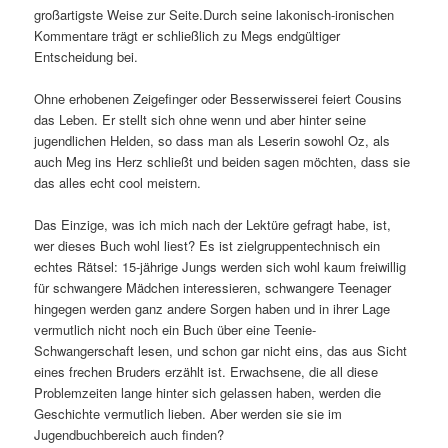
großartigste Weise zur Seite.Durch seine lakonisch-ironischen
Kommentare trägt er schließlich zu Megs endgültiger
Entscheidung bei.
Ohne erhobenen Zeigefinger oder Besserwisserei feiert Cousins
das Leben. Er stellt sich ohne wenn und aber hinter seine
jugendlichen Helden, so dass man als Leserin sowohl Oz, als
auch Meg ins Herz schließt und beiden sagen möchten, dass sie
das alles echt cool meistern.
Das Einzige, was ich mich nach der Lektüre gefragt habe, ist,
wer dieses Buch wohl liest? Es ist zielgruppentechnisch ein
echtes Rätsel: 15-jährige Jungs werden sich wohl kaum freiwillig
für schwangere Mädchen interessieren, schwangere Teenager
hingegen werden ganz andere Sorgen haben und in ihrer Lage
vermutlich nicht noch ein Buch über eine Teenie-
Schwangerschaft lesen, und schon gar nicht eins, das aus Sicht
eines frechen Bruders erzählt ist. Erwachsene, die all diese
Problemzeiten lange hinter sich gelassen haben, werden die
Geschichte vermutlich lieben. Aber werden sie sie im
Jugendbuchbereich auch finden?