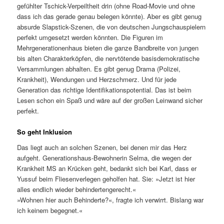
gefühlter Tschick-Verpeiltheit drin (ohne Road-Movie und ohne
dass ich das gerade genau belegen könnte). Aber es gibt genug
absurde Slapstick-Szenen, die von deutschen Jungschauspielern
perfekt umgesetzt werden könnten. Die Figuren im
Mehrgenerationenhaus bieten die ganze Bandbreite von jungen
bis alten Charakterköpfen, die nervtötende basisdemokratische
Versammlungen abhalten. Es gibt genug Drama (Polizei,
Krankheit), Wendungen und Herzschmerz. Und für jede
Generation das richtige Identifikationspotential. Das ist beim
Lesen schon ein Spaß und wäre auf der großen Leinwand sicher
perfekt.
So geht Inklusion
Das liegt auch an solchen Szenen, bei denen mir das Herz
aufgeht. Generationshaus-Bewohnerin Selma, die wegen der
Krankheit MS an Krücken geht, bedankt sich bei Karl, dass er
Yussuf beim Fliesenverlegen geholfen hat. Sie: »Jetzt ist hier
alles endlich wieder behindertengerecht.«
»Wohnen hier auch Behinderte?«, fragte ich verwirrt. Bislang war
ich keinem begegnet.«