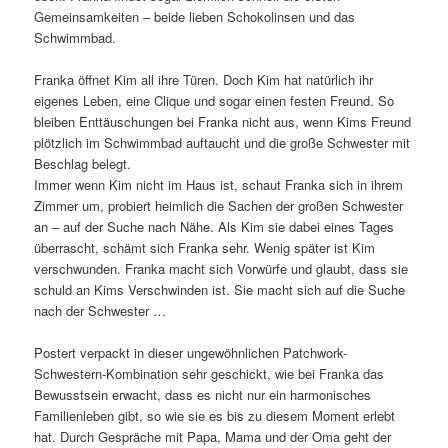
Gemeinsamkeiten – beide lieben Schokolinsen und das
Schwimmbad.
Franka öffnet Kim all ihre Türen. Doch Kim hat natürlich ihr
eigenes Leben, eine Clique und sogar einen festen Freund. So
bleiben Enttäuschungen bei Franka nicht aus, wenn Kims Freund
plötzlich im Schwimmbad auftaucht und die große Schwester mit
Beschlag belegt.
Immer wenn Kim nicht im Haus ist, schaut Franka sich in ihrem
Zimmer um, probiert heimlich die Sachen der großen Schwester
an – auf der Suche nach Nähe. Als Kim sie dabei eines Tages
überrascht, schämt sich Franka sehr. Wenig später ist Kim
verschwunden. Franka macht sich Vorwürfe und glaubt, dass sie
schuld an Kims Verschwinden ist. Sie macht sich auf die Suche
nach der Schwester …
Postert verpackt in dieser ungewöhnlichen Patchwork-
Schwestern-Kombination sehr geschickt, wie bei Franka das
Bewusstsein erwacht, dass es nicht nur ein harmonisches
Familienleben gibt, so wie sie es bis zu diesem Moment erlebt
hat. Durch Gespräche mit Papa, Mama und der Oma geht der