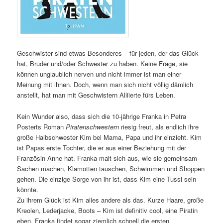
Geschwister sind etwas Besonderes – für jeden, der das Glück
hat, Bruder und/oder Schwester zu haben. Keine Frage, sie
können unglaublich nerven und nicht immer ist man einer
Meinung mit ihnen. Doch, wenn man sich nicht völlig dämlich
anstellt, hat man mit Geschwistern Alliierte fürs Leben.
Kein Wunder also, dass sich die 10-jährige Franka in Petra
Posterts Roman
Piratenschwestern
riesig freut, als endlich ihre
große Halbschwester Kim bei Mama, Papa und ihr einzieht. Kim
ist Papas erste Tochter, die er aus einer Beziehung mit der
Französin Anne hat. Franka malt sich aus, wie sie gemeinsam
Sachen machen, Klamotten tauschen, Schwimmen und Shoppen
gehen. Die einzige Sorge von ihr ist, dass Kim eine Tussi sein
könnte.
Zu ihrem Glück ist Kim alles andere als das. Kurze Haare, große
Kreolen, Lederjacke, Boots – Kim ist definitiv cool, eine Piratin
eben. Franka findet sogar ziemlich schnell die ersten