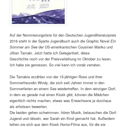
Auf der Nominierungsliste für den Deutschen Jugendliteraturpreis
2016 steht in der Sparte Jugendbuch auch die Graphic Novel
Ein
Sommer am See
der US-amerikanischen Cousinen Mariko und
Jillian Tamaki. Jetzt hatte ich Gelegenheit, diese
Geschichte noch vor der Preisverleihung im Oktober zu lesen.
Ich habe sie genossen. So viel kann ich vorab verraten.
Die Tamakis erzählen von der 15-jährigen Rose und ihrer
Sommerfreundin Windy, die sich seit Jahren immer in den
Sommerferien an einem See wiedertreffen. In dem winzigen Dorf,
in dem es gerade mal einen Kiosk gibt, können die Mädchen
eigentlich nichts machen, etwas was Erwachsene ja durchaus
als erholsam bewerten.
Die beiden gehen schwimmen, hören Musik, belauschen die Dorf-
Jugend und rätseln, wer Sarah ein Kind gemacht hat. Außerdem
leihen sie sich aus dem Kiosk Horror-Filme aus, für die sie