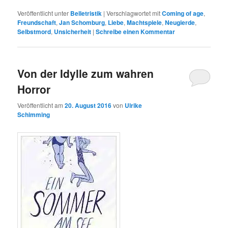
Veröffentlicht unter
Belletristik
|
Verschlagwortet mit
Coming of age
,
Freundschaft
,
Jan Schomburg
,
Liebe
,
Machtspiele
,
Neugierde
,
Selbstmord
,
Unsicherheit
|
Schreibe einen Kommentar
Von der Idylle zum wahren
Horror
Veröffentlicht am
20. August 2016
von
Ulrike
Schimming