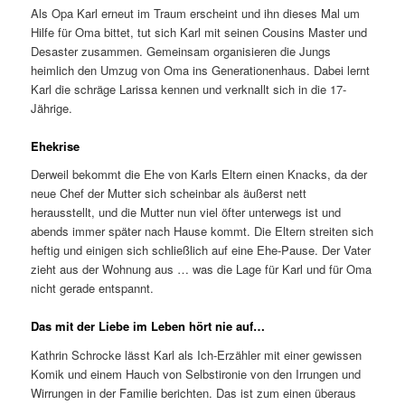
Als Opa Karl erneut im Traum erscheint und ihn dieses Mal um
Hilfe für Oma bittet, tut sich Karl mit seinen Cousins Master und
Desaster zusammen. Gemeinsam organisieren die Jungs
heimlich den Umzug von Oma ins Generationenhaus. Dabei lernt
Karl die schräge Larissa kennen und verknallt sich in die 17-
Jährige.
Ehekrise
Derweil bekommt die Ehe von Karls Eltern einen Knacks, da der
neue Chef der Mutter sich scheinbar als äußerst nett
herausstellt, und die Mutter nun viel öfter unterwegs ist und
abends immer später nach Hause kommt. Die Eltern streiten sich
heftig und einigen sich schließlich auf eine Ehe-Pause. Der Vater
zieht aus der Wohnung aus … was die Lage für Karl und für Oma
nicht gerade entspannt.
Das mit der Liebe im Leben hört nie auf…
Kathrin Schrocke lässt Karl als Ich-Erzähler mit einer gewissen
Komik und einem Hauch von Selbstironie von den Irrungen und
Wirrungen in der Familie berichten. Das ist zum einen überaus