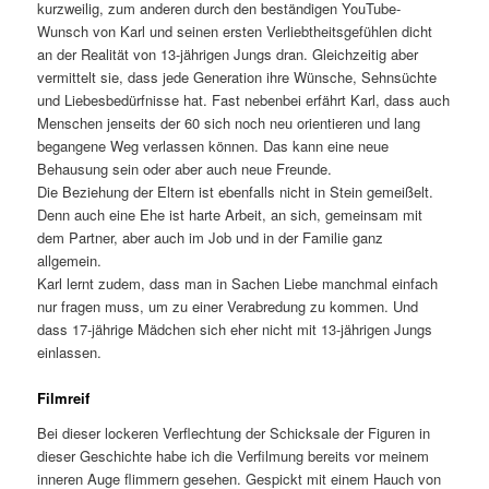
kurzweilig, zum anderen durch den beständigen YouTube-
Wunsch von Karl und seinen ersten Verliebtheitsgefühlen dicht
an der Realität von 13-jährigen Jungs dran. Gleichzeitig aber
vermittelt sie, dass jede Generation ihre Wünsche, Sehnsüchte
und Liebesbedürfnisse hat. Fast nebenbei erfährt Karl, dass auch
Menschen jenseits der 60 sich noch neu orientieren und lang
begangene Weg verlassen können. Das kann eine neue
Behausung sein oder aber auch neue Freunde.
Die Beziehung der Eltern ist ebenfalls nicht in Stein gemeißelt.
Denn auch eine Ehe ist harte Arbeit, an sich, gemeinsam mit
dem Partner, aber auch im Job und in der Familie ganz
allgemein.
Karl lernt zudem, dass man in Sachen Liebe manchmal einfach
nur fragen muss, um zu einer Verabredung zu kommen. Und
dass 17-jährige Mädchen sich eher nicht mit 13-jährigen Jungs
einlassen.
Filmreif
Bei dieser lockeren Verflechtung der Schicksale der Figuren in
dieser Geschichte habe ich die Verfilmung bereits vor meinem
inneren Auge flimmern gesehen. Gespickt mit einem Hauch von