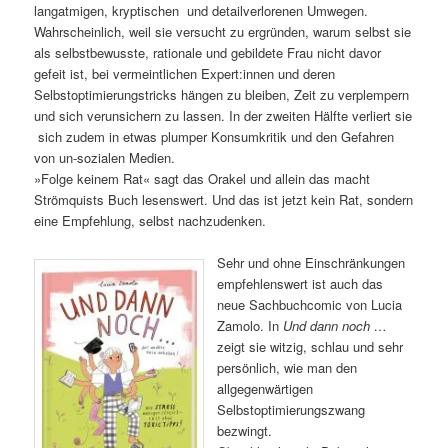
langatmigen, kryptischen und detailverlorenen Umwegen.
Wahrscheinlich, weil sie versucht zu ergründen, warum selbst sie
als selbstbewusste, rationale und gebildete Frau nicht davor
gefeit ist, bei vermeintlichen Expert:innen und deren
Selbstoptimierungstricks hängen zu bleiben, Zeit zu verplempern
und sich verunsichern zu lassen. In der zweiten Hälfte verliert sie
sich zudem in etwas plumper Konsumkritik und den Gefahren
von un-sozialen Medien.
»Folge keinem Rat« sagt das Orakel und allein das macht
Strömquists Buch lesenswert. Und das ist jetzt kein Rat, sondern
eine Empfehlung, selbst nachzudenken.
Sehr und ohne Einschränkungen
empfehlenswert ist auch das
neue Sachbuchcomic von Lucia
Zamolo. In
Und dann noch …
zeigt sie witzig, schlau und sehr
persönlich, wie man den
allgegenwärtigen
Selbstoptimierungszwang
bezwingt.