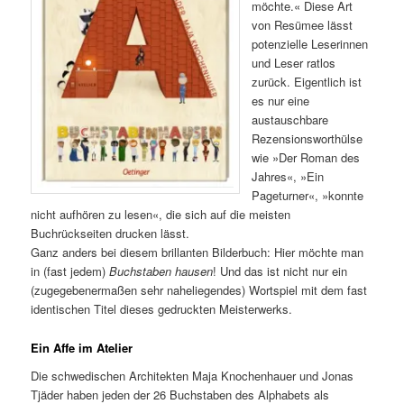
möchte.« Diese Art
von Resümee lässt
potenzielle Leserinnen
und Leser ratlos
zurück. Eigentlich ist
es nur eine
austauschbare
Rezensionsworthülse
wie »Der Roman des
Jahres«, »Ein
Pageturner«, »konnte
nicht aufhören zu lesen«, die sich auf die meisten
Buchrückseiten drucken lässt.
Ganz anders bei diesem brillanten Bilderbuch: Hier möchte man
in (fast jedem)
Buchstaben hausen
! Und das ist nicht nur ein
(zugegebenermaßen sehr naheliegendes) Wortspiel mit dem fast
identischen Titel dieses gedruckten Meisterwerks.
Ein Affe im Atelier
Die schwedischen Architekten Maja Knochenhauer und Jonas
Tjäder haben jeden der 26 Buchstaben des Alphabets als