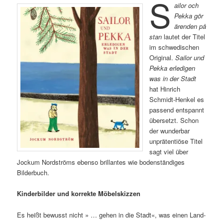
S
ailor och
Pekka gör
ärenden på
stan
lautet der Titel
im schwedischen
Original.
Sailor und
Pekka erledigen
was in der Stadt
hat Hinrich
Schmidt-Henkel es
passend entspannt
übersetzt. Schon
der wunderbar
unprätentiöse Titel
sagt viel über
Jockum Nordströms ebenso brillantes wie bodenständiges
Bilderbuch.
Kinderbilder und korrekte Möbelskizzen
Es heißt bewusst nicht » … gehen in die Stadt«, was einen Land-