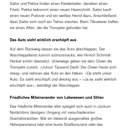
Sailor und Pekka finden einen Kleiderladen, daneben einen
Frisör. Pekka bekommt einen neuen Haarschnitt. Sailor kauft
einen neuen Pullover und ein weißes Hemd dazu. Anschließend
lässt Sailor sich noch ein Tattoo stechen. Beim Tätowierer treffen
sie einen Affen, der die Trompete gefunden hat.
Das Auto sieht wirklich erschöpft aus
Auf dem Rückweg lassen sie das Auto abschleppen. Der
Abschleppdienst kommt
schnurstracks
, wie Hinrich Schmidt-
Henkel schön übersetzt. Unterwegs geben sie dem Clown die
Trompete zurück, »Juhuu! Tausend Dank! Der Clown freute sich
riesig« und nehmen das Auto an den Haken. »Da steht unser
Auto. Es sieht erschöpft und dreckig aus.« »Ja es sieht wirklich
erschöpft aus«, bestätigt der Abschlepper.
Friedliches Miteinerander von Lebewesen und Stilen
Das friedliche Miteinander aller spiegelt sich auch in Jockum
Nordströms lässigem Umgang mit verschiedensten
Illustrationsstilen. Mal ein liebevoll ausgemaltes großes
Hafenpanorama oder eine bunte Straßenszene oder das