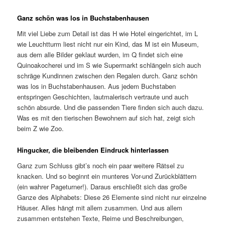
Ganz schön was los in Buchstabenhausen
Mit viel Liebe zum Detail ist das H wie Hotel eingerichtet, im L
wie Leuchtturm liest nicht nur ein Kind, das M ist ein Museum,
aus dem alle Bilder geklaut wurden, im Q findet sich eine
Quinoakocherei und im S wie Supermarkt schlängeln sich auch
schräge Kundinnen zwischen den Regalen durch. Ganz schön
was los in Buchstabenhausen. Aus jedem Buchstaben
entspringen Geschichten, lautmalerisch vertraute und auch
schön absurde. Und die passenden Tiere finden sich auch dazu.
Was es mit den tierischen Bewohnern auf sich hat, zeigt sich
beim Z wie Zoo.
Hingucker, die bleibenden Eindruck hinterlassen
Ganz zum Schluss gibt’s noch ein paar weitere Rätsel zu
knacken. Und so beginnt ein munteres Vor-und Zurückblättern
(ein wahrer Pageturner!). Daraus erschließt sich das große
Ganze des Alphabets: Diese 26 Elemente sind nicht nur einzelne
Häuser. Alles hängt mit allem zusammen. Und aus allem
zusammen entstehen Texte, Reime und Beschreibungen,