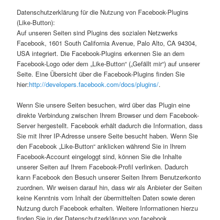
Datenschutzerklärung für die Nutzung von Facebook-Plugins
(Like-Button):
Auf unseren Seiten sind Plugins des sozialen Netzwerks
Facebook, 1601 South California Avenue, Palo Alto, CA 94304,
USA integriert. Die Facebook-Plugins erkennen Sie an dem
Facebook-Logo oder dem „Like-Button“ („Gefällt mir“) auf unserer
Seite. Eine Übersicht über die Facebook-Plugins finden Sie
hier:
http://developers.facebook.com/docs/plugins/
.
Wenn Sie unsere Seiten besuchen, wird über das Plugin eine
direkte Verbindung zwischen Ihrem Browser und dem Facebook-
Server hergestellt. Facebook erhält dadurch die Information, dass
Sie mit Ihrer IP-Adresse unsere Seite besucht haben. Wenn Sie
den Facebook „Like-Button“ anklicken während Sie in Ihrem
Facebook-Account eingeloggt sind, können Sie die Inhalte
unserer Seiten auf Ihrem Facebook-Profil verlinken. Dadurch
kann Facebook den Besuch unserer Seiten Ihrem Benutzerkonto
zuordnen. Wir weisen darauf hin, dass wir als Anbieter der Seiten
keine Kenntnis vom Inhalt der übermittelten Daten sowie deren
Nutzung durch Facebook erhalten. Weitere Informationen hierzu
finden Sie in der Datenschutzerklärung von facebook