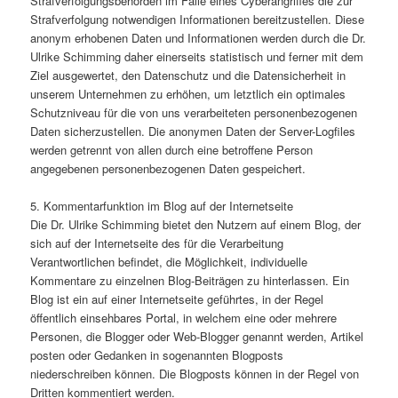
Strafverfolgungsbehörden im Falle eines Cyberangriffes die zur
Strafverfolgung notwendigen Informationen bereitzustellen. Diese
anonym erhobenen Daten und Informationen werden durch die Dr.
Ulrike Schimming daher einerseits statistisch und ferner mit dem
Ziel ausgewertet, den Datenschutz und die Datensicherheit in
unserem Unternehmen zu erhöhen, um letztlich ein optimales
Schutzniveau für die von uns verarbeiteten personenbezogenen
Daten sicherzustellen. Die anonymen Daten der Server-Logfiles
werden getrennt von allen durch eine betroffene Person
angegebenen personenbezogenen Daten gespeichert.
5. Kommentarfunktion im Blog auf der Internetseite
Die Dr. Ulrike Schimming bietet den Nutzern auf einem Blog, der
sich auf der Internetseite des für die Verarbeitung
Verantwortlichen befindet, die Möglichkeit, individuelle
Kommentare zu einzelnen Blog-Beiträgen zu hinterlassen. Ein
Blog ist ein auf einer Internetseite geführtes, in der Regel
öffentlich einsehbares Portal, in welchem eine oder mehrere
Personen, die Blogger oder Web-Blogger genannt werden, Artikel
posten oder Gedanken in sogenannten Blogposts
niederschreiben können. Die Blogposts können in der Regel von
Dritten kommentiert werden.