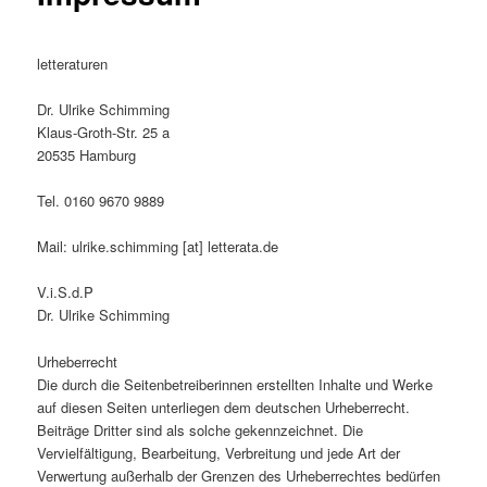
letteraturen
Dr. Ulrike Schimming
Klaus-Groth-Str. 25 a
20535 Hamburg
Tel. 0160 9670 9889
Mail: ulrike.schimming [at] letterata.de
V.i.S.d.P
Dr. Ulrike Schimming
Urheberrecht
Die durch die Seitenbetreiberinnen erstellten Inhalte und Werke
auf diesen Seiten unterliegen dem deutschen Urheberrecht.
Beiträge Dritter sind als solche gekennzeichnet. Die
Vervielfältigung, Bearbeitung, Verbreitung und jede Art der
Verwertung außerhalb der Grenzen des Urheberrechtes bedürfen