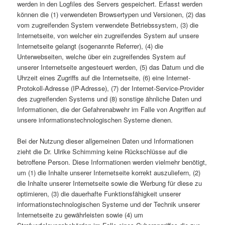
werden in den Logfiles des Servers gespeichert. Erfasst werden
können die (1) verwendeten Browsertypen und Versionen, (2) das
vom zugreifenden System verwendete Betriebssystem, (3) die
Internetseite, von welcher ein zugreifendes System auf unsere
Internetseite gelangt (sogenannte Referrer), (4) die
Unterwebseiten, welche über ein zugreifendes System auf
unserer Internetseite angesteuert werden, (5) das Datum und die
Uhrzeit eines Zugriffs auf die Internetseite, (6) eine Internet-
Protokoll-Adresse (IP-Adresse), (7) der Internet-Service-Provider
des zugreifenden Systems und (8) sonstige ähnliche Daten und
Informationen, die der Gefahrenabwehr im Falle von Angriffen auf
unsere informationstechnologischen Systeme dienen.
Bei der Nutzung dieser allgemeinen Daten und Informationen
zieht die Dr. Ulrike Schimming keine Rückschlüsse auf die
betroffene Person. Diese Informationen werden vielmehr benötigt,
um (1) die Inhalte unserer Internetseite korrekt auszuliefern, (2)
die Inhalte unserer Internetseite sowie die Werbung für diese zu
optimieren, (3) die dauerhafte Funktionsfähigkeit unserer
informationstechnologischen Systeme und der Technik unserer
Internetseite zu gewährleisten sowie (4) um