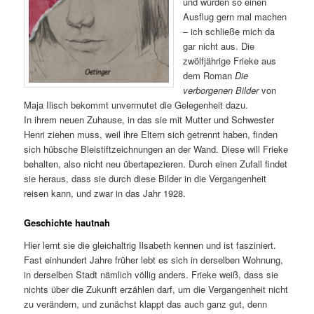
und würden so einen
Ausflug gern mal machen
– ich schließe mich da
gar nicht aus. Die
zwölfjährige Frieke aus
dem Roman
Die
verborgenen Bilder
von
Maja Ilisch bekommt unvermutet die Gelegenheit dazu.
In ihrem neuen Zuhause, in das sie mit Mutter und Schwester
Henri ziehen muss, weil ihre Eltern sich getrennt haben, finden
sich hübsche Bleistiftzeichnungen an der Wand. Diese will Frieke
behalten, also nicht neu übertapezieren. Durch einen Zufall findet
sie heraus, dass sie durch diese Bilder in die Vergangenheit
reisen kann, und zwar in das Jahr 1928.
Geschichte hautnah
Hier lernt sie die gleichaltrig Ilsabeth kennen und ist fasziniert.
Fast einhundert Jahre früher lebt es sich in derselben Wohnung,
in derselben Stadt nämlich völlig anders. Frieke weiß, dass sie
nichts über die Zukunft erzählen darf, um die Vergangenheit nicht
zu verändern, und zunächst klappt das auch ganz gut, denn