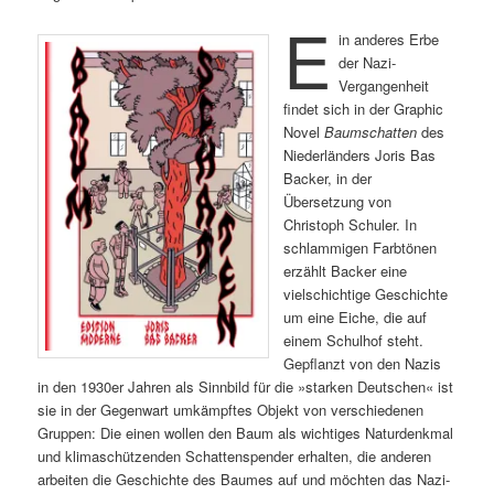
E
in anderes Erbe
der Nazi-
Vergangenheit
findet sich in der Graphic
Novel
Baumschatten
des
Niederländers Joris Bas
Backer, in der
Übersetzung von
Christoph Schuler. In
schlammigen Farbtönen
erzählt Backer eine
vielschichtige Geschichte
um eine Eiche, die auf
einem Schulhof steht.
Gepflanzt von den Nazis
in den 1930er Jahren als Sinnbild für die »starken Deutschen« ist
sie in der Gegenwart umkämpftes Objekt von verschiedenen
Gruppen: Die einen wollen den Baum als wichtiges Naturdenkmal
und klimaschützenden Schattenspender erhalten, die anderen
arbeiten die Geschichte des Baumes auf und möchten das Nazi-