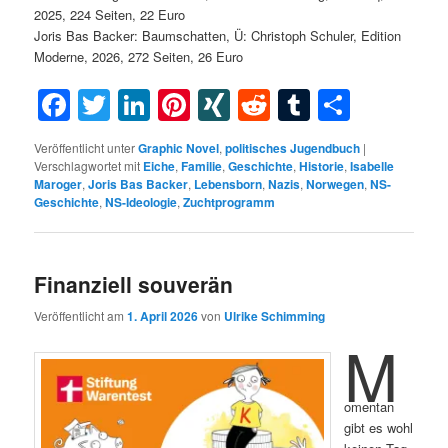
2025, 224 Seiten, 22 Euro
Joris Bas Backer: Baumschatten, Ü: Christoph Schuler, Edition
Moderne, 2026, 272 Seiten, 26 Euro
Facebook
Twitter
LinkedIn
Pinterest
XING
Reddit
Tumblr
Teilen
Veröffentlicht unter
Graphic Novel
,
politisches Jugendbuch
|
Verschlagwortet mit
Eiche
,
Familie
,
Geschichte
,
Historie
,
Isabelle
Maroger
,
Joris Bas Backer
,
Lebensborn
,
Nazis
,
Norwegen
,
NS-
Geschichte
,
NS-Ideologie
,
Zuchtprogramm
Finanziell souverän
Veröffentlicht am
1. April 2026
von
Ulrike Schimming
M
omentan
gibt es wohl