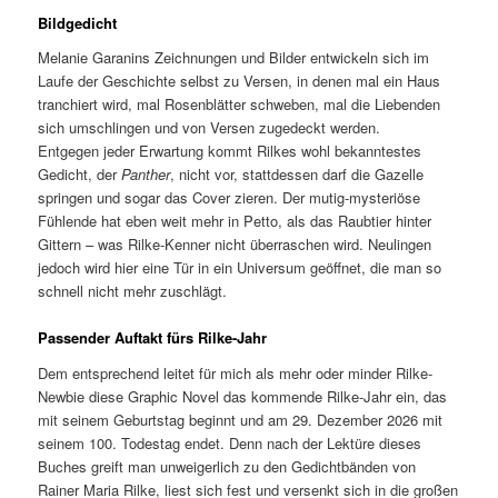
Bildgedicht
Melanie Garanins Zeichnungen und Bilder entwickeln sich im
Laufe der Geschichte selbst zu Versen, in denen mal ein Haus
tranchiert wird, mal Rosenblätter schweben, mal die Liebenden
sich umschlingen und von Versen zugedeckt werden.
Entgegen jeder Erwartung kommt Rilkes wohl bekanntestes
Gedicht, der
Panther
, nicht vor, stattdessen darf die Gazelle
springen und sogar das Cover zieren. Der mutig-mysteriöse
Fühlende hat eben weit mehr in Petto, als das Raubtier hinter
Gittern – was Rilke-Kenner nicht überraschen wird. Neulingen
jedoch wird hier eine Tür in ein Universum geöffnet, die man so
schnell nicht mehr zuschlägt.
Passender Auftakt fürs Rilke-Jahr
Dem entsprechend leitet für mich als mehr oder minder Rilke-
Newbie diese Graphic Novel das kommende Rilke-Jahr ein, das
mit seinem Geburtstag beginnt und am 29. Dezember 2026 mit
seinem 100. Todestag endet. Denn nach der Lektüre dieses
Buches greift man unweigerlich zu den Gedichtbänden von
Rainer Maria Rilke, liest sich fest und versenkt sich in die großen