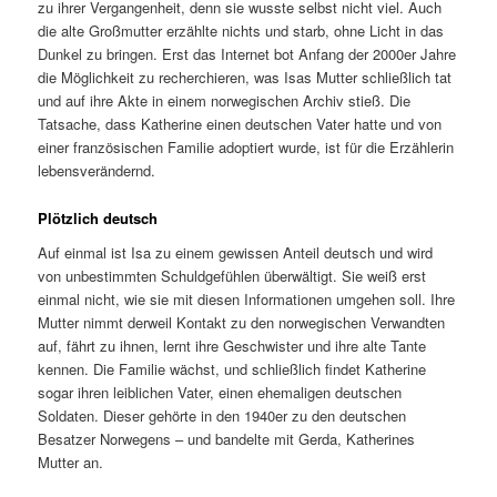
zu ihrer Vergangenheit, denn sie wusste selbst nicht viel. Auch
die alte Großmutter erzählte nichts und starb, ohne Licht in das
Dunkel zu bringen. Erst das Internet bot Anfang der 2000er Jahre
die Möglichkeit zu recherchieren, was Isas Mutter schließlich tat
und auf ihre Akte in einem norwegischen Archiv stieß. Die
Tatsache, dass Katherine einen deutschen Vater hatte und von
einer französischen Familie adoptiert wurde, ist für die Erzählerin
lebensverändernd.
Plötzlich deutsch
Auf einmal ist Isa zu einem gewissen Anteil deutsch und wird
von unbestimmten Schuldgefühlen überwältigt. Sie weiß erst
einmal nicht, wie sie mit diesen Informationen umgehen soll. Ihre
Mutter nimmt derweil Kontakt zu den norwegischen Verwandten
auf, fährt zu ihnen, lernt ihre Geschwister und ihre alte Tante
kennen. Die Familie wächst, und schließlich findet Katherine
sogar ihren leiblichen Vater, einen ehemaligen deutschen
Soldaten. Dieser gehörte in den 1940er zu den deutschen
Besatzer Norwegens – und bandelte mit Gerda, Katherines
Mutter an.