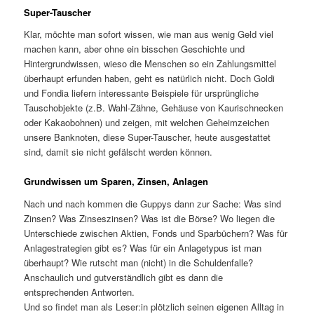
Super-Tauscher
Klar, möchte man sofort wissen, wie man aus wenig Geld viel
machen kann, aber ohne ein bisschen Geschichte und
Hintergrundwissen, wieso die Menschen so ein Zahlungsmittel
überhaupt erfunden haben, geht es natürlich nicht. Doch Goldi
und Fondia liefern interessante Beispiele für ursprüngliche
Tauschobjekte (z.B. Wahl-Zähne, Gehäuse von Kaurischnecken
oder Kakaobohnen) und zeigen, mit welchen Geheimzeichen
unsere Banknoten, diese Super-Tauscher, heute ausgestattet
sind, damit sie nicht gefälscht werden können.
Grundwissen um Sparen, Zinsen, Anlagen
Nach und nach kommen die Guppys dann zur Sache: Was sind
Zinsen? Was Zinseszinsen? Was ist die Börse? Wo liegen die
Unterschiede zwischen Aktien, Fonds und Sparbüchern? Was für
Anlagestrategien gibt es? Was für ein Anlagetypus ist man
überhaupt? Wie rutscht man (nicht) in die Schuldenfalle?
Anschaulich und gutverständlich gibt es dann die
entsprechenden Antworten.
Und so findet man als Leser:in plötzlich seinen eigenen Alltag in