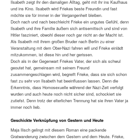
Ilsabeth zeigt ihr den damaligen Alltag, geht mit ihr ins Kaufhaus
und ins Kino. Ilsabeth wird Friekes beste Freundin und fast
möchte sie für immer in der Vergangenheit bleiben.
Doch nach und nach beschleicht Frieke ein ungutes Gefühl, denn
Ilsabeth und ihre Familie äußern sich antisemitisch und sind von
Hitler fasziniert, obwohl dieser noch gar nicht an der Macht ist.
Als Ilsabeth mit ihrem großen Bruder nach Berlin zu einer
Veranstaltung mit dem Ober-Nazi fahren will und Frieke einlädt
mitzukommen, ist diese hin und her gerissen.
Doch als in der Gegenwart Friekes Vater, der sich als schwul
geoutet hat, gemeinsam mit seinem Freund
zusammengeschlagen wird, begreift Frieke, dass sie sich schon
fast zu sehr von Ilsabeth hat beeinflussen lassen. Denn die
Erkenntnis, dass Homosexuelle während der Nazi-Zeit verfolgt
wurden und auch heute noch nicht sicher sind, schockiert sie
zutiefst. Denn trotz der elterlichen Trennung hat sie ihren Vater ja
immer noch lieb.
Geschickte Verknüpfung von Gestern und Heute
Maja Ilisch gelingt mit diesem Roman eine packende
Gratwanderung zwischen dem Gestern und dem Heute. Frieke,