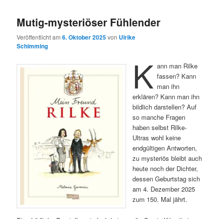
Mutig-mysteriöser Fühlender
Veröffentlicht am
6. Oktober 2025
von
Ulrike
Schimming
K
ann man Rilke
fassen? Kann
man ihn
erklären? Kann man ihn
bildlich darstellen? Auf
so manche Fragen
haben selbst Rilke-
Ultras wohl keine
endgültigen Antworten,
zu mysteriös bleibt auch
heute noch der Dichter,
dessen Geburtstag sich
am 4. Dezember 2025
zum 150. Mal jährt.