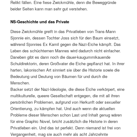
Relikt fällen. Eine fiese Zwickmühle, denn die Beweggründe
beider Seiten kann man sehr gut verstehen.
NS-Geschichte und das Private
Diese Zwickmühle greift in das Privatleben von Trans-Mann
Sjonnie ein, dessen Tochter Joss sich für den Baum einsetzt,
während Sjonnies Ex Kamil gegen die Nazi-Eiche kämpft. Das
Leben des schüchternen Mannes wird dadurch nicht einfacher.
Daneben gibt es dann noch die dauer-kaugummikauende
Schuldirektorin, deren Großvater die Eiche gepflanzt hat. In ihrer
harten, lakonischen Art sinniert sie über die Historie sowie die
Bedeutung und Deutung von Bäumen für und durch die
Menschen.
Backer setzt der Nazi-Ideologie, die diese Eiche verkörpert, eine
multikulturelle, queere Gesellschaft entgegen, die mit all ihren
persönlichen Problemen, aufgrund von Herkunft oder sexueller
Orientierung, zu kämpfen hat. Und auch wenn die aktuellen
Probleme dieser Menschen schon Last und Inhalt genug wären
für eine Graphic Novel, bricht zusätzlich die Historie in deren
Privatleben ein. Und das ist perfekt. Denn niemand ist frei von
Vergangenheit, mag sie auch mehr als acht Jahrzehnte