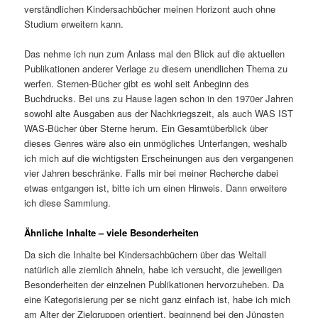
verständlichen Kindersachbücher meinen Horizont auch ohne
Studium erweitern kann.
Das nehme ich nun zum Anlass mal den Blick auf die aktuellen
Publikationen anderer Verlage zu diesem unendlichen Thema zu
werfen. Sternen-Bücher gibt es wohl seit Anbeginn des
Buchdrucks. Bei uns zu Hause lagen schon in den 1970er Jahren
sowohl alte Ausgaben aus der Nachkriegszeit, als auch WAS IST
WAS-Bücher über Sterne herum. Ein Gesamtüberblick über
dieses Genres wäre also ein unmögliches Unterfangen, weshalb
ich mich auf die wichtigsten Erscheinungen aus den vergangenen
vier Jahren beschränke. Falls mir bei meiner Recherche dabei
etwas entgangen ist, bitte ich um einen Hinweis. Dann erweitere
ich diese Sammlung.
Ähnliche Inhalte – viele Besonderheiten
Da sich die Inhalte bei Kindersachbüchern über das Weltall
natürlich alle ziemlich ähneln, habe ich versucht, die jeweiligen
Besonderheiten der einzelnen Publikationen hervorzuheben. Da
eine Kategorisierung per se nicht ganz einfach ist, habe ich mich
am Alter der Zielgruppen orientiert, beginnend bei den Jüngsten