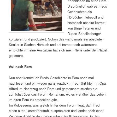
Erlebnissen im alten Rom.
Ursprünglich gab es Freds
Geschichten als
Hörbücher, liebevoll und
historisch absolut korrekt
von Birge Tetzner und
Rupert Schellenberger
konzipiert und produziert. Schon das war damals ein absoluter
Knaller in Sachen Hörbuch und sei immer noch wärmstens
empfohlen (meine Ausgaben hat sich mein Neffe unter den Nagel
gerissen).
Auf nach Rom
Nun aber konnte ich Freds Geschichte in Rom noch mal
nachlesen und bin wieder ganz verzückt. Fred fährt hier mit Opa
Alfred im Nachtzug nach Rom und gemeinsam streifen sie
zunächst über das Forum Romanum, wo es viel über das Leben
im alten Rom zu entdecken gibt.
Im Kolosseum, was gleich hinter dem Forum liegt, darf Fred
einen alten Lastenfahrstuhl ausprobieren und landet nach einer
Zeitreise direkt in den Katakomben des Kolosseums, in dem