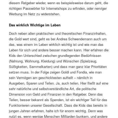
diesem Ratgeber wieder, wenn es beispielsweise darum geht, die
richtigen Passwörter für Internetshops zu erfinden, oder nerviger
Werbung im Netz zu widerstehen.
Das wirklich Wichtige im Leben
Doch neben allen praktischen und theoretischen Finanzinhalten,
die Gold wert sind, geht es bei Andrea Schwendemann auch um
das, was einem im Leben wirklich wichtig ist und wie man das
Leben für sich und andere besser machen kann. Hier erfahren die
Kids den Unterschied zwischen grundlegenden Bedürfnissen
(Nahrung, Wohnung, Kleidung) und Wünschen (Spielzeug,
Süßigkeiten, Sammelkarten) und dass man ganz klar Prioritäten
setzen muss. In der Folge zeigen Goldi und Fondia, wie man
sein Vermögen am geschicktesten aufteilt – nämlich in
Ausgeben, Sparen und Teilen. Ja, auch teilen. Hier fließt auf eine
sehr natürliche und selbstverständliche Art, die politische
Dimension von Geld und Finanzen in den Ratgeber. Denn das
Teilen, besser bekannt als Spenden, ist ein wichtiger Teil für das
Funktionieren unserer Gesellschaft. Dass die Kids das bereits in
jungen Jahren erfahren, halte ich für enorm wichtig. Denn was
nutzt es, wenn wenige Menschen Milliarden bunkern, und andere