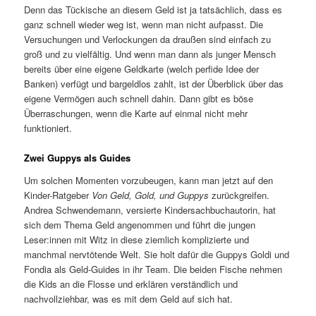
Denn das Tückische an diesem Geld ist ja tatsächlich, dass es
ganz schnell wieder weg ist, wenn man nicht aufpasst. Die
Versuchungen und Verlockungen da draußen sind einfach zu
groß und zu vielfältig. Und wenn man dann als junger Mensch
bereits über eine eigene Geldkarte (welch perfide Idee der
Banken) verfügt und bargeldlos zahlt, ist der Überblick über das
eigene Vermögen auch schnell dahin. Dann gibt es böse
Überraschungen, wenn die Karte auf einmal nicht mehr
funktioniert.
Zwei Guppys als Guides
Um solchen Momenten vorzubeugen, kann man jetzt auf den
Kinder-Ratgeber
Von Geld, Gold, und Guppys
zurückgreifen.
Andrea Schwendemann, versierte Kindersachbuchautorin, hat
sich dem Thema Geld angenommen und führt die jungen
Leser:innen mit Witz in diese ziemlich komplizierte und
manchmal nervtötende Welt. Sie holt dafür die Guppys Goldi und
Fondia als Geld-Guides in ihr Team. Die beiden Fische nehmen
die Kids an die Flosse und erklären verständlich und
nachvollziehbar, was es mit dem Geld auf sich hat.