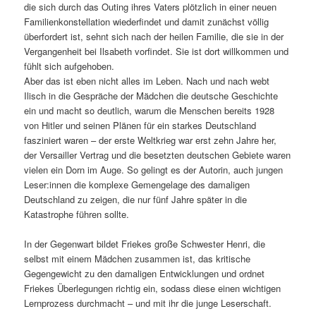
die sich durch das Outing ihres Vaters plötzlich in einer neuen
Familienkonstellation wiederfindet und damit zunächst völlig
überfordert ist, sehnt sich nach der heilen Familie, die sie in der
Vergangenheit bei Ilsabeth vorfindet. Sie ist dort willkommen und
fühlt sich aufgehoben.
Aber das ist eben nicht alles im Leben. Nach und nach webt
Ilisch in die Gespräche der Mädchen die deutsche Geschichte
ein und macht so deutlich, warum die Menschen bereits 1928
von Hitler und seinen Plänen für ein starkes Deutschland
fasziniert waren – der erste Weltkrieg war erst zehn Jahre her,
der Versailler Vertrag und die besetzten deutschen Gebiete waren
vielen ein Dorn im Auge. So gelingt es der Autorin, auch jungen
Leser:innen die komplexe Gemengelage des damaligen
Deutschland zu zeigen, die nur fünf Jahre später in die
Katastrophe führen sollte.
In der Gegenwart bildet Friekes große Schwester Henri, die
selbst mit einem Mädchen zusammen ist, das kritische
Gegengewicht zu den damaligen Entwicklungen und ordnet
Friekes Überlegungen richtig ein, sodass diese einen wichtigen
Lernprozess durchmacht – und mit ihr die junge Leserschaft.