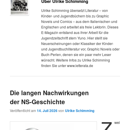
Über Ulrike Schimming
Ulrike Schimming übersetzt Literatur – von
Kinder- und Jugendbüchern bis zu Graphic
Novels und Comics – aus dem Italienischen und
Englischen und arbeitet als freie Lektorin. Dieses
E-Magazin entstand aus ihrer Arbeit für die
Jugendzeitschrift stern Yuno. Hier stellt sie
Neuerscheinungen oder Klassiker der Kinder-
und Jugendbuchliteratur vor, Graphic Novels oder
Buch-Perlen, denen sie ein paar mehr Leser
wünscht. Weitere Infos zu Ulrike Schimming
finden Sie unter www.letterata.de
Die langen Nachwirkungen
der NS-Geschichte
Veröffentlicht am
14. Juli 2026
von
Ulrike Schimming
Z
wei