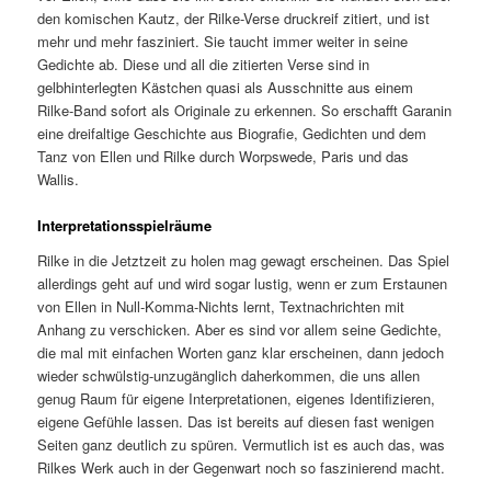
den komischen Kautz, der Rilke-Verse druckreif zitiert, und ist
mehr und mehr fasziniert. Sie taucht immer weiter in seine
Gedichte ab. Diese und all die zitierten Verse sind in
gelbhinterlegten Kästchen quasi als Ausschnitte aus einem
Rilke-Band sofort als Originale zu erkennen. So erschafft Garanin
eine dreifaltige Geschichte aus Biografie, Gedichten und dem
Tanz von Ellen und Rilke durch Worpswede, Paris und das
Wallis.
Interpretationsspielräume
Rilke in die Jetztzeit zu holen mag gewagt erscheinen. Das Spiel
allerdings geht auf und wird sogar lustig, wenn er zum Erstaunen
von Ellen in Null-Komma-Nichts lernt, Textnachrichten mit
Anhang zu verschicken. Aber es sind vor allem seine Gedichte,
die mal mit einfachen Worten ganz klar erscheinen, dann jedoch
wieder schwülstig-unzugänglich daherkommen, die uns allen
genug Raum für eigene Interpretationen, eigenes Identifizieren,
eigene Gefühle lassen. Das ist bereits auf diesen fast wenigen
Seiten ganz deutlich zu spüren. Vermutlich ist es auch das, was
Rilkes Werk auch in der Gegenwart noch so faszinierend macht.