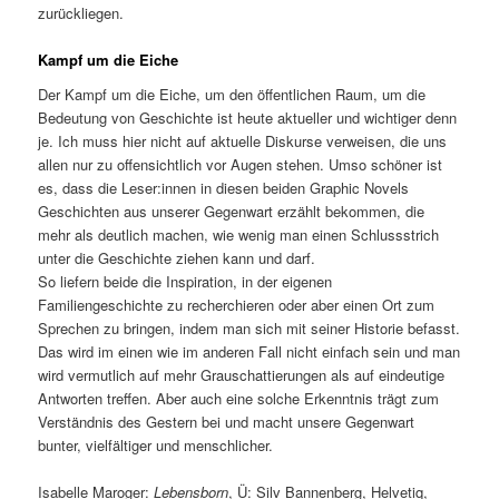
zurückliegen.
Kampf um die Eiche
Der Kampf um die Eiche, um den öffentlichen Raum, um die
Bedeutung von Geschichte ist heute aktueller und wichtiger denn
je. Ich muss hier nicht auf aktuelle Diskurse verweisen, die uns
allen nur zu offensichtlich vor Augen stehen. Umso schöner ist
es, dass die Leser:innen in diesen beiden Graphic Novels
Geschichten aus unserer Gegenwart erzählt bekommen, die
mehr als deutlich machen, wie wenig man einen Schlussstrich
unter die Geschichte ziehen kann und darf.
So liefern beide die Inspiration, in der eigenen
Familiengeschichte zu recherchieren oder aber einen Ort zum
Sprechen zu bringen, indem man sich mit seiner Historie befasst.
Das wird im einen wie im anderen Fall nicht einfach sein und man
wird vermutlich auf mehr Grauschattierungen als auf eindeutige
Antworten treffen. Aber auch eine solche Erkenntnis trägt zum
Verständnis des Gestern bei und macht unsere Gegenwart
bunter, vielfältiger und menschlicher.
Isabelle Maroger:
Lebensborn
, Ü: Silv Bannenberg, Helvetiq,