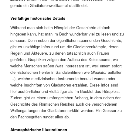
gerade ein Gladiatorenwettkampf stattfindet.
Vielfältige historische Details
Während man sich beim Hörspiel der Geschichte einfach
hingeben kann, hat man im Buch wunderbar viel zu lesen und zu
schauen. Denn neben der eigentlichen spannenden Geschichte,
gibt es unzählige Infos rund um die Gladiatorenkämpfe, deren
Regeln und Akteuere, zu denen tatsächlich auch Frauen
gehörten. Graphiken zeigen den Aufbau des Kolosseums, wo
welche Menschen saßen (was interessant ist, weil einem sofort
die historischen Fehler in Sandalenfilmen wie
Gladiator
auffallen
…), welche medizinischen Instrumente benutzt wurden oder
welche Inschriften von Gladiatoren erzählen. Diese Infos sind
hier ausführlicher und vielfältiger als im Booklet des Hörspiels.
Zudem gibt es einen umfangreichen Anhang, in dem neben der
Geschichte des Römischen Reiches auch die verschiedenen
Waffengattungen der Gladiatoren erklärt werden. Ein Glossar zu
den Fachbegriffen rundet alles ab.
Atmosphärische Illustrationen