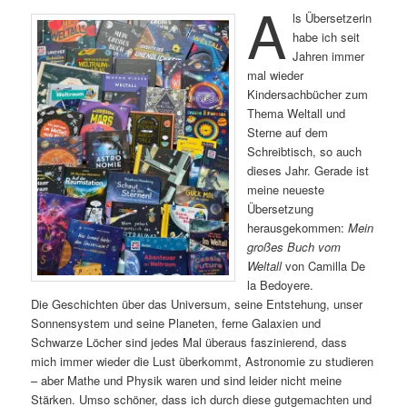
A
ls Übersetzerin
habe ich seit
Jahren immer
mal wieder
Kindersachbücher zum
Thema Weltall und
Sterne auf dem
Schreibtisch, so auch
dieses Jahr. Gerade ist
meine neueste
Übersetzung
herausgekommen:
Mein
großes Buch vom
Weltall
von Camilla De
la Bedoyere.
Die Geschichten über das Universum, seine Entstehung, unser
Sonnensystem und seine Planeten, ferne Galaxien und
Schwarze Löcher sind jedes Mal überaus faszinierend, dass
mich immer wieder die Lust überkommt, Astronomie zu studieren
– aber Mathe und Physik waren und sind leider nicht meine
Stärken. Umso schöner, dass ich durch diese gutgemachten und