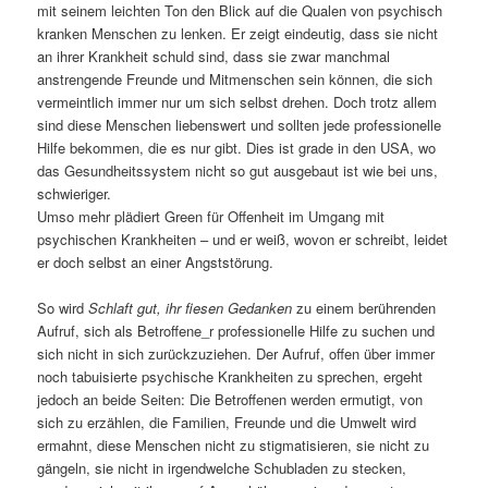
mit seinem leichten Ton den Blick auf die Qualen von psychisch
kranken Menschen zu lenken. Er zeigt eindeutig, dass sie nicht
an ihrer Krankheit schuld sind, dass sie zwar manchmal
anstrengende Freunde und Mitmenschen sein können, die sich
vermeintlich immer nur um sich selbst drehen. Doch trotz allem
sind diese Menschen liebenswert und sollten jede professionelle
Hilfe bekommen, die es nur gibt. Dies ist grade in den USA, wo
das Gesundheitssystem nicht so gut ausgebaut ist wie bei uns,
schwieriger.
Umso mehr plädiert Green für Offenheit im Umgang mit
psychischen Krankheiten – und er weiß, wovon er schreibt, leidet
er doch selbst an einer Angststörung.
So wird
Schlaft gut, ihr fiesen Gedanken
zu einem berührenden
Aufruf, sich als Betroffene_r professionelle Hilfe zu suchen und
sich nicht in sich zurückzuziehen. Der Aufruf, offen über immer
noch tabuisierte psychische Krankheiten zu sprechen, ergeht
jedoch an beide Seiten: Die Betroffenen werden ermutigt, von
sich zu erzählen, die Familien, Freunde und die Umwelt wird
ermahnt, diese Menschen nicht zu stigmatisieren, sie nicht zu
gängeln, sie nicht in irgendwelche Schubladen zu stecken,