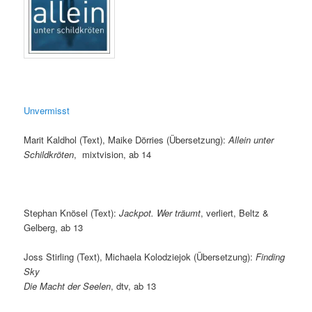
Unvermisst
Marit Kaldhol (Text), Maike Dörries (Übersetzung):
Allein unter
Schildkröten
, mixtvision, ab 14
Stephan Knösel (Text):
Jackpot. Wer träumt
, verliert, Beltz &
Gelberg, ab 13
Joss Stirling (Text), Michaela Kolodziejok (Übersetzung):
Finding
Sky
Die Macht der Seelen
, dtv, ab 13