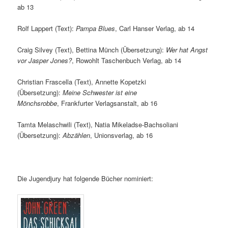
ab 13
Rolf Lappert (Text):
Pampa Blues
, Carl Hanser Verlag, ab 14
Craig Silvey (Text), Bettina Münch (Übersetzung):
Wer hat Angst
vor Jasper Jones?
, Rowohlt Taschenbuch Verlag, ab 14
Christian Frascella (Text), Annette Kopetzki
(Übersetzung):
Meine Schwester ist eine
Mönchsrobbe
, Frankfurter Verlagsanstalt, ab 16
Tamta Melaschwili (Text), Natia Mikeladse-Bachsoliani
(Übersetzung):
Abzählen
, Unionsverlag, ab 16
Die Jugendjury hat folgende Bücher nominiert: