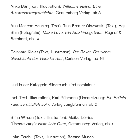
Anke Bär (Text, Illustration):
Wilhelms Reise. Eine
Auswanderergeschichte
, Gerstenberg Verlag, ab 8
Ann-Marlene Henning (Text), Tina Bremer-Olszweski (Text), Heji
Shin (Fotografie):
Make Love. Ein Aufklärungsbuch
, Rogner &
Bernhard, ab 14
Reinhard Kleist (Text, Illustration):
Der Boxer. Die wahre
Geschichte des Hertzko Haft
, Carlsen Verlag, ab 16
Und in der Kategorie Bilderbuch sind nominiert:
Isol (Text, Illustration), Karl Rühmann (Übersetzung):
Ein Entlein
kann so nützlich sein
, Verlag Jungbrunnen, ab 2
Stina Wirsén (Text, Illustration), Maike Dörries
(Übersetzung):
Nalle liebt Oma
, Gerstenberg Verlag, ab 3
John Fardell (Text, Illustration), Bettina Münch