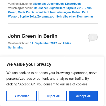
Veröffentlicht unter
allgemein
,
Jugendbuch
,
Kinderbuch
|
Verschlagwortet mit
Deutscher Jugendliteraturpreis 2013
,
John
Green
,
Maris Putnis
,
nominiert
,
Nominierungen
,
Robert Paul
Weston
,
Sophie Zeitz
,
Zorgamazoo
|
Schreibe einen Kommentar
John Green in Berlin
1
Veröffentlicht am
11. September 2012
von
Ulrike
Schimming
We value your privacy
We use cookies to enhance your browsing experience, serve
personalized ads or content, and analyze our traffic. By
clicking "Accept All", you consent to our use of cookies.
Customize
Reject All
Accept All