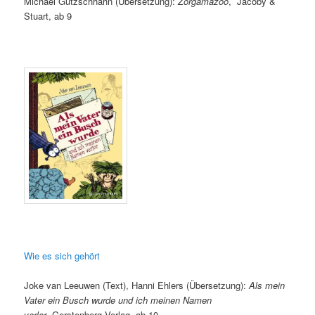
Michael Gutzschhahn (Übersetzung):
Zorgamazoo
, Jacoby &
Stuart, ab 9
Wie es sich gehört
Joke van Leeuwen (Text), Hanni Ehlers (Übersetzung):
Als mein
Vater ein Busch wurde und ich meinen Namen
verlor
, Gerstenberg Verlag, ab 10