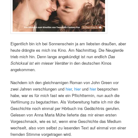
Eigentlich bin ich bei Sonnenschein ja am liebsten draußen, aber
heute drängte es mich ins Kino. Am Nachmittag. Die Neugierde
trieb mich hin. Denn lange angekündigt ist nun endlich
Das
Schicksal ist ein mieser Verräter
in den deutschen Kinos
angekommen.
Nachdem ich den gleichnamigen Roman von John Green vor
zwei Jahren verschlungen und
hier
,
hier
und
hier
besprochen
habe, war es für mich fast wie ein Pflichttermin, nun auch die
Verfilmung zu begutachten. Als Vorbereitung hatte ich mir die
Geschichte noch einmal per Hörbuch ins Gedächtnis gerufen.
Gelesen von Anna Maria Mühe lieferte das mir einen ersten
Vorgeschmack, wie es ist, wenn eine Geschichte das Medium
wechselt, also vom selbst zu lesenden Text auf einmal von einer
fremden Stimme vorgetragen wird.