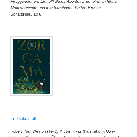
Piroggenpiraten. Ein tollkühnes Abenteuer um eine entführte
Mohnschnecke und ihre furchtlosen Retter
, Fischer
Schatzinsel, ab 8
Entzückerstoff
Robert Paul Weston (Text), Víctor Rivas (Illustration), Uwe-