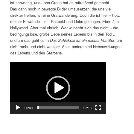
ist schwierig, und John Green hat es mitreißend gemacht.
Das dann noch in bewegte Bilder umzusetzen, die uns viel
direkter treffen, ist eine Gratwanderung. Doch die ist hier – trotz
meiner Einwände – mit Respekt und Liebe gelungen. Eben à la
Hollywood. Aber mal ehrlich: Wer wünscht sich das nicht – die
bedingungslose, große Liebe seines Lebens bis in den Tod …
und um das geht es in
Das Schicksal ist ein mieser Verräter
, um
nicht mehr und nicht weniger. Alles andere sind Nebenwirkungen
des Lebens und des Sterbens.
Video-
Player
00:00
02:13