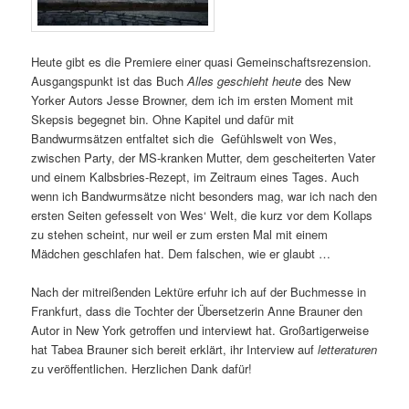
Heute gibt es die Premiere einer quasi Gemeinschaftsrezension.
Ausgangspunkt ist das Buch
Alles geschieht heute
des New
Yorker Autors Jesse Browner, dem ich im ersten Moment mit
Skepsis begegnet bin. Ohne Kapitel und dafür mit
Bandwurmsätzen entfaltet sich die Gefühlswelt von Wes,
zwischen Party, der MS-kranken Mutter, dem gescheiterten Vater
und einem Kalbsbries-Rezept, im Zeitraum eines Tages. Auch
wenn ich Bandwurmsätze nicht besonders mag, war ich nach den
ersten Seiten gefesselt von Wes‘ Welt, die kurz vor dem Kollaps
zu stehen scheint, nur weil er zum ersten Mal mit einem
Mädchen geschlafen hat. Dem falschen, wie er glaubt …
Nach der mitreißenden Lektüre erfuhr ich auf der Buchmesse in
Frankfurt, dass die Tochter der Übersetzerin Anne Brauner den
Autor in New York getroffen und interviewt hat. Großartigerweise
hat Tabea Brauner sich bereit erklärt, ihr Interview auf
letteraturen
zu veröffentlichen. Herzlichen Dank dafür!