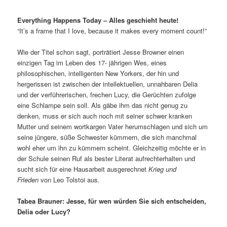
Everything Happens Today – Alles geschieht heute!
“It’s a frame that I love, because it makes every moment count!”
Wie der Titel schon sagt, porträtiert Jesse Browner einen
einzigen Tag im Leben des 17- jährigen Wes, eines
philosophischen, intelligenten New Yorkers, der hin und
hergerissen ist zwischen der intellektuellen, unnahbaren Delia
und der verführerischen, frechen Lucy, die Gerüchten zufolge
eine Schlampe sein soll. Als gäbe ihm das nicht genug zu
denken, muss er sich auch noch mit seiner schwer kranken
Mutter und seinem wortkargen Vater herumschlagen und sich um
seine jüngere, süße Schwester kümmern, die sich manchmal
wohl eher um ihn zu kümmern scheint. Gleichzeitig möchte er in
der Schule seinen Ruf als bester Literat aufrechterhalten und
sucht sich für eine Hausarbeit ausgerechnet
Krieg und
Frieden
von Leo Tolstoi aus.
Tabea Brauner: Jesse, für wen würden Sie sich entscheiden,
Delia oder Lucy?