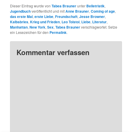
Dieser Eintrag wurde von
Tabea Brauner
unter
Belletristik
,
Jugendbuch
veröffentlicht und mit
Anne Brauner
,
Coming of age
,
das erste Mal
,
erste Liebe
,
Freundschaft
,
Jesse Browner
,
Kalbsbries
,
Krieg und Frieden
,
Leo Tolstoi
,
Liebe
,
Literatur
,
Manhattan
,
New York
,
Sex
,
Tabea Brauner
verschlagwortet. Setze
ein Lesezeichen für den
Permalink
.
Kommentar verfassen