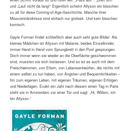
und „Lauf nicht da lang!“ Eigentlich scheint Allyson ein bisschen
zu alt für diese Coming-of-Age-Geschichte. Manche ihrer
Missverständnisse sind einfach nur grotesk. Und kein bisschen
komisch.
Gayle Forman findet schließlich aber auch sehr gute Bilder: Als
kleines Mädchen ist Allyson mit Melanie, beides Einzelkinder,
immer Hand in Hand vom Sprungbrett in den Pool gesprungen.
Doch immer wenn sie wieder an die Oberfläche geschwommen
sind, mussten sie sich loslassen. Und so ist es auch mit dem
Freischwimmen, von Eltern, von Lebensentwürfen, die nichts mit
einem selbst zu tun haben, von Ängsten und Bequemlichkeiten –
hin zum eigenen Leben, mit eigenen Träumen, eigenen Erfolgen
und Niederlagen. Exakt ein Jahr nach diesem einen Tag in Paris
steht sie in Amsterdam vor einer Tür und sagt: „Hi, Willem, ich
bin Allyson.“