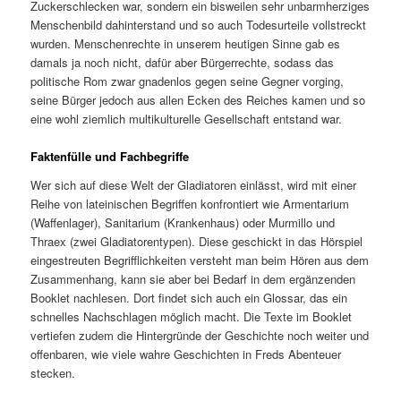
Zuckerschlecken war, sondern ein bisweilen sehr unbarmherziges
Menschenbild dahinterstand und so auch Todesurteile vollstreckt
wurden. Menschenrechte in unserem heutigen Sinne gab es
damals ja noch nicht, dafür aber Bürgerrechte, sodass das
politische Rom zwar gnadenlos gegen seine Gegner vorging,
seine Bürger jedoch aus allen Ecken des Reiches kamen und so
eine wohl ziemlich multikulturelle Gesellschaft entstand war.
Faktenfülle und Fachbegriffe
Wer sich auf diese Welt der Gladiatoren einlässt, wird mit einer
Reihe von lateinischen Begriffen konfrontiert wie Armentarium
(Waffenlager), Sanitarium (Krankenhaus) oder Murmillo und
Thraex (zwei Gladiatorentypen). Diese geschickt in das Hörspiel
eingestreuten Begrifflichkeiten versteht man beim Hören aus dem
Zusammenhang, kann sie aber bei Bedarf in dem ergänzenden
Booklet nachlesen. Dort findet sich auch ein Glossar, das ein
schnelles Nachschlagen möglich macht. Die Texte im Booklet
vertiefen zudem die Hintergründe der Geschichte noch weiter und
offenbaren, wie viele wahre Geschichten in Freds Abenteuer
stecken.