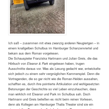
Ich saß – zusammen mit etwa zwanzig anderen Neugierigen – in
einem knallgelben Schulbus im Hamburger Schanzenviertel und
bekam aus dem Roman vorgelesen.
Die Schauspieler Franziska Hartmann und Julian Greis, die das
Hörbuch von
Eleanor & Park
eingelesen haben, trugen
Ausschnitte daraus vor. Was als Lesung gedacht war, entwickelte
sich jedoch zu einem sehr vergnüglichen Kammerspiel. Denn die
Vortragenden, die so gar nicht wie die Roman-Helden aussahen,
schafften es, durch ihre pointierte Artikulation und wohlgesetzten
Betonungen der Geschichte so viel Leben einzuhauchen, dass
man wirklich mit Eleanor und Park im Schulbus sah. Doch
Hartmann und Greis beließen es nicht beim reinen Vorlesen,
denn als Kollegen am Hamburger Thalia Theater sind sie ein