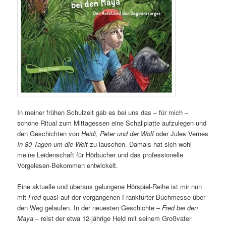
In meiner frühen Schulzeit gab es bei uns das – für mich –
schöne Ritual zum Mittagessen eine Schallplatte aufzulegen und
den Geschichten von
Heidi
,
Peter und der Wolf
oder Jules Vernes
In 80 Tagen um die Welt
zu lauschen. Damals hat sich wohl
meine Leidenschaft für Hörbucher und das professionelle
Vorgelesen-Bekommen entwickelt.
Eine aktuelle und überaus gelungene Hörspiel-Reihe ist mir nun
mit
Fred
quasi auf der vergangenen Frankfurter Buchmesse über
den Weg gelaufen. In der neuesten Geschichte –
Fred bei den
Maya
– reist der etwa 12-jährige Held mit seinem Großvater