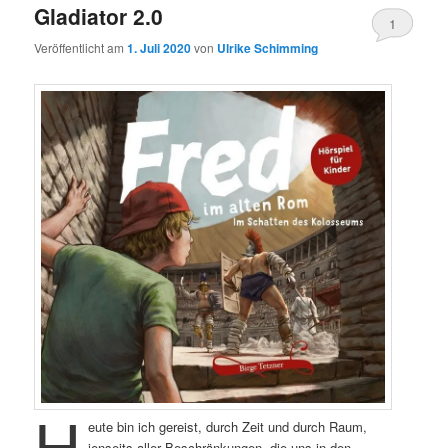
Gladiator 2.0
1
Veröffentlicht am
1. Juli 2020
von
Ulrike Schimming
H
eute bin ich gereist, durch Zeit und durch Raum,
jenseits aller Beschränkungen, die uns in den