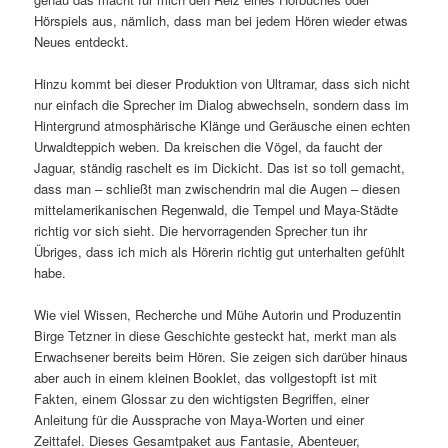
Hörspiels aus, nämlich, dass man bei jedem Hören wieder etwas
Neues entdeckt.
Hinzu kommt bei dieser Produktion von Ultramar, dass sich nicht
nur einfach die Sprecher im Dialog abwechseln, sondern dass im
Hintergrund atmosphärische Klänge und Geräusche einen echten
Urwaldteppich weben. Da kreischen die Vögel, da faucht der
Jaguar, ständig raschelt es im Dickicht. Das ist so toll gemacht,
dass man – schließt man zwischendrin mal die Augen – diesen
mittelamerikanischen Regenwald, die Tempel und Maya-Städte
richtig vor sich sieht. Die hervorragenden Sprecher tun ihr
Übriges, dass ich mich als Hörerin richtig gut unterhalten gefühlt
habe.
Wie viel Wissen, Recherche und Mühe Autorin und Produzentin
Birge Tetzner in diese Geschichte gesteckt hat, merkt man als
Erwachsener bereits beim Hören. Sie zeigen sich darüber hinaus
aber auch in einem kleinen Booklet, das vollgestopft ist mit
Fakten, einem Glossar zu den wichtigsten Begriffen, einer
Anleitung für die Aussprache von Maya-Worten und einer
Zeittafel. Dieses Gesamtpaket aus Fantasie, Abenteuer,