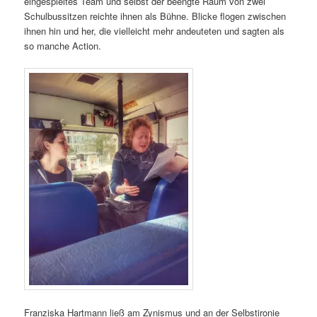
eingespieltes Team und selbst der beengte Raum von zwei
Schulbussitzen reichte ihnen als Bühne. Blicke flogen zwischen
ihnen hin und her, die vielleicht mehr andeuteten und sagten als
so manche Action.
Franziska Hartmann ließ am Zynismus und an der Selbstironie