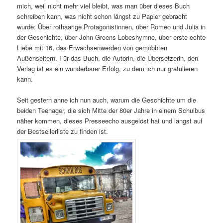
mich, weil nicht mehr viel bleibt, was man über dieses Buch
schreiben kann, was nicht schon längst zu Papier gebracht
wurde: Über rothaarige Protagonistinnen, über Romeo und Julia in
der Geschichte, über John Greens Lobeshymne, über erste echte
Liebe mit 16, das Erwachsenwerden von gemobbten
Außenseitern. Für das Buch, die Autorin, die Übersetzerin, den
Verlag ist es ein wunderbarer Erfolg, zu dem ich nur gratulieren
kann.
Seit gestern ahne ich nun auch, warum die Geschichte um die
beiden Teenager, die sich Mitte der 80er Jahre in einem Schulbus
näher kommen, dieses Presseecho ausgelöst hat und längst auf
der Bestsellerliste zu finden ist.