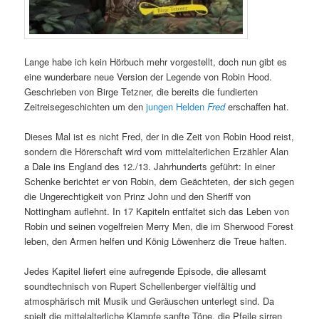
Lange habe ich kein Hörbuch mehr vorgestellt, doch nun gibt es
eine wunderbare neue Version der Legende von Robin Hood.
Geschrieben von Birge Tetzner, die bereits die fundierten
Zeitreisegeschichten um den
jungen Helden
Fred
erschaffen hat.
Dieses Mal ist es nicht Fred, der in die Zeit von Robin Hood reist,
sondern die Hörerschaft wird vom mittelalterlichen Erzähler Alan
a Dale ins England des 12./13. Jahrhunderts geführt: In einer
Schenke berichtet er von Robin, dem Geächteten, der sich gegen
die Ungerechtigkeit von Prinz John und den Sheriff von
Nottingham auflehnt. In 17 Kapiteln entfaltet sich das Leben von
Robin und seinen vogelfreien Merry Men, die im Sherwood Forest
leben, den Armen helfen und König Löwenherz die Treue halten.
Jedes Kapitel liefert eine aufregende Episode, die allesamt
soundtechnisch von Rupert Schellenberger vielfältig und
atmosphärisch mit Musik und Geräuschen unterlegt sind. Da
spielt die mittelalterliche Klampfe sanfte Töne, die Pfeile sirren