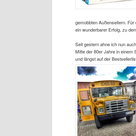
gemobbten Außenseitern. Für da
ein wunderbarer Erfolg, zu dem
Seit gestern ahne ich nun auc
Mitte der 80er Jahre in eine
und längst auf der Bestsellerlis