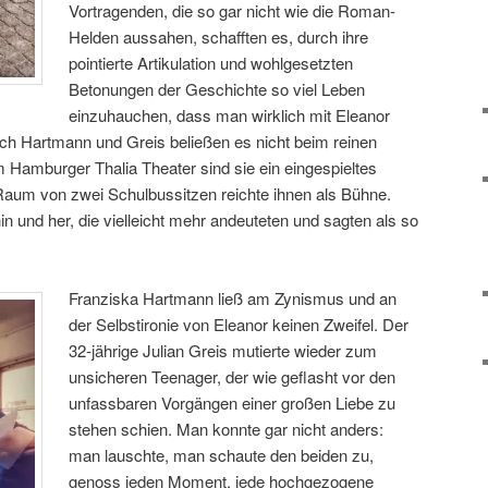
Vortragenden, die so gar nicht wie die Roman-
Helden aussahen, schafften es, durch ihre
pointierte Artikulation und wohlgesetzten
Betonungen der Geschichte so viel Leben
einzuhauchen, dass man wirklich mit Eleanor
ch Hartmann und Greis beließen es nicht beim reinen
 Hamburger Thalia Theater sind sie ein eingespieltes
Raum von zwei Schulbussitzen reichte ihnen als Bühne.
in und her, die vielleicht mehr andeuteten und sagten als so
Franziska Hartmann ließ am Zynismus und an
der Selbstironie von Eleanor keinen Zweifel. Der
32-jährige Julian Greis mutierte wieder zum
unsicheren Teenager, der wie geflasht vor den
unfassbaren Vorgängen einer großen Liebe zu
stehen schien. Man konnte gar nicht anders:
man lauschte, man schaute den beiden zu,
genoss jeden Moment, jede hochgezogene