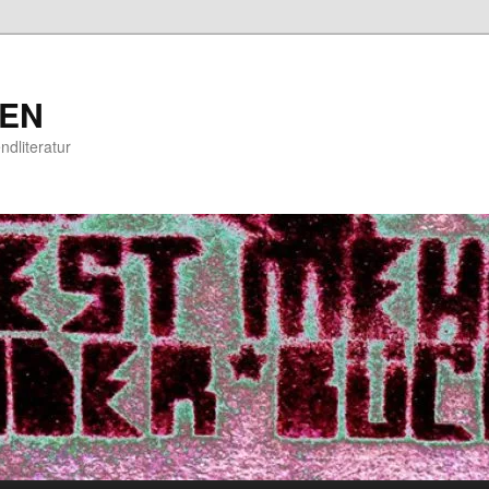
EN
ndliteratur