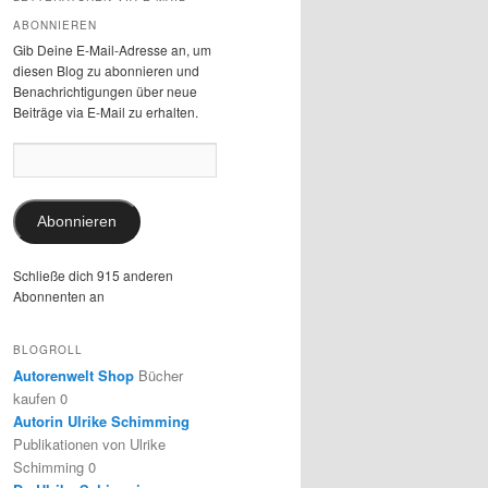
ABONNIEREN
Gib Deine E-Mail-Adresse an, um
diesen Blog zu abonnieren und
Benachrichtigungen über neue
Beiträge via E-Mail zu erhalten.
E-
Mail-
Adresse:
Abonnieren
Schließe dich 915 anderen
Abonnenten an
BLOGROLL
Autorenwelt Shop
Bücher
kaufen 0
Autorin Ulrike Schimming
Publikationen von Ulrike
Schimming 0