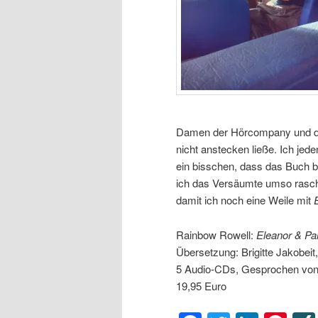
Damen der Hörcompany und der
nicht anstecken ließe. Ich je
ein bisschen, dass das Buch 
ich das Versäumte umso rasch
damit ich noch eine Weile mit
Rainbow Rowell:
Eleanor
&
Pa
Übersetzung: Brigitte Jakobeit
5 Audio-CDs,
Gesprochen von 
19,95 Euro