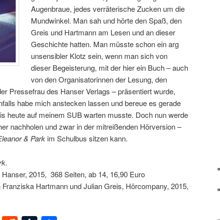
Augenbraue, jedes verräterische Zucken um die
Mundwinkel. Man sah und hörte den Spaß, den
Greis und Hartmann am Lesen und an dieser
Geschichte hatten. Man müsste schon ein arg
unsensibler Klotz sein, wenn man sich von
dieser Begeisterung, mit der hier ein Buch – auch
von den Organisatorinnen der Lesung, den
 Pressefrau des Hanser Verlags – präsentiert wurde,
denfalls habe mich anstecken lassen und bereue es gerade
bis heute auf meinem SUB warten musste. Doch nun werde
er nachholen und zwar in der mitreißenden Hörversion –
Eleanor & Park
im Schulbus sitzen kann.
rk.
, Hanser, 2015, 368 Seiten, ab 14, 16,90 Euro
Franziska Hartmann und Julian Greis, Hörcompany, 2015,