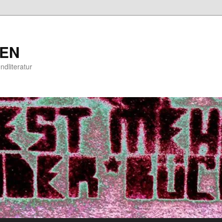
EN
ndliteratur