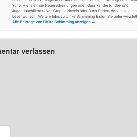
Yuno. Hier stellt sie Neuerscheinungen oder Klassiker der Kinder- und
Jugendbuchliteratur vor, Graphic Novels oder Buch-Perlen, denen sie ein 
Leser wünscht. Weitere Infos zu Ulrike Schimming finden Sie unter www.let
Alle Beiträge von Ulrike Schimming anzeigen
→
ntar verfassen