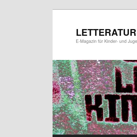
Zum
primären
Inhalt
LETTERATUR
springen
E-Magazin für Kinder- und Juge