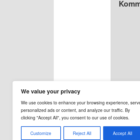
Komme
We value your privacy
We use cookies to enhance your browsing experience, serv
personalized ads or content, and analyze our traffic. By
clicking "Accept All", you consent to our use of cookies.
Customize
Reject All
Accept All