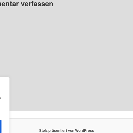
ntar verfassen
e
Stolz präsentiert von WordPress