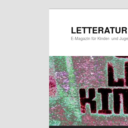
Zum
primären
Inhalt
LETTERATUR
springen
E-Magazin für Kinder- und Juge