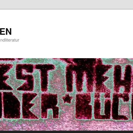
EN
ndliteratur