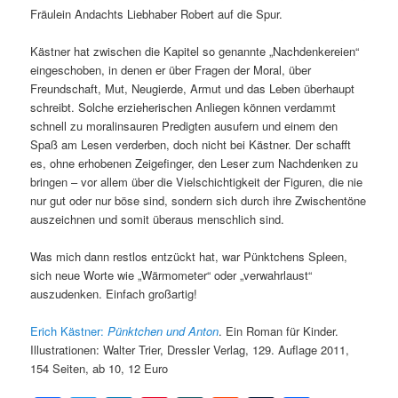
Fräulein Andachts Liebhaber Robert auf die Spur.
Kästner hat zwischen die Kapitel so genannte „Nachdenkereien“
eingeschoben, in denen er über Fragen der Moral, über
Freundschaft, Mut, Neugierde, Armut und das Leben überhaupt
schreibt. Solche erzieherischen Anliegen können verdammt
schnell zu moralinsauren Predigten ausufern und einem den
Spaß am Lesen verderben, doch nicht bei Kästner. Der schafft
es, ohne erhobenen Zeigefinger, den Leser zum Nachdenken zu
bringen – vor allem über die Vielschichtigkeit der Figuren, die nie
nur gut oder nur böse sind, sondern sich durch ihre Zwischentöne
auszeichnen und somit überaus menschlich sind.
Was mich dann restlos entzückt hat, war Pünktchens Spleen,
sich neue Worte wie „Wärmometer“ oder „verwahrlaust“
auszudenken. Einfach großartig!
Erich Kästner:
Pünktchen und Anton
. Ein Roman für Kinder.
Illustrationen: Walter Trier, Dressler Verlag, 129. Auflage 2011,
154 Seiten, ab 10, 12 Euro