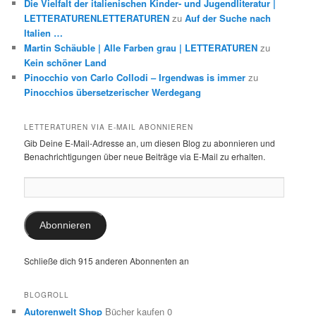
Die Vielfalt der italienischen Kinder- und Jugendliteratur |
LETTERATURENLETTERATUREN
zu
Auf der Suche nach
Italien …
Martin Schäuble | Alle Farben grau | LETTERATUREN
zu
Kein schöner Land
Pinocchio von Carlo Collodi – Irgendwas is immer
zu
Pinocchios übersetzerischer Werdegang
LETTERATUREN VIA E-MAIL ABONNIEREN
Gib Deine E-Mail-Adresse an, um diesen Blog zu abonnieren und
Benachrichtigungen über neue Beiträge via E-Mail zu erhalten.
E-
Mail-
Adresse:
Abonnieren
Schließe dich 915 anderen Abonnenten an
BLOGROLL
Autorenwelt Shop
Bücher kaufen 0