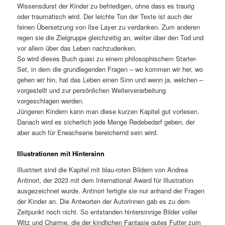
Wissensdurst der Kinder zu befriedigen, ohne dass es traurig
oder traumatisch wird. Der leichte Ton der Texte ist auch der
feinen Übersetzung von Ilse Layer zu verdanken. Zum anderen
regen sie die Zielgruppe gleichzeitig an, weiter über den Tod und
vor allem über das Leben nachzudenken.
So wird dieses Buch quasi zu einem philosophischem Starter-
Set, in dem die grundlegenden Fragen – wo kommen wir her, wo
gehen wir hin, hat das Leben einen Sinn und wenn ja, welchen –
vorgestellt und zur persönlichen Weiterverarbeitung
vorgeschlagen werden.
Jüngeren Kindern kann man diese kurzen Kapitel gut vorlesen.
Danach wird es sicherlich jede Menge Redebedarf geben, der
aber auch für Erwachsene bereichernd sein wird.
Illustrationen mit Hintersinn
Illustriert sind die Kapitel mit blau-roten Bildern von Andrea
Antinori, der 2023 mit dem International Award für Illustration
ausgezeichnet wurde. Antinori fertigte sie nur anhand der Fragen
der Kinder an. Die Antworten der Autorinnen gab es zu dem
Zeitpunkt noch nicht. So entstanden hintersinnige Bilder voller
Witz und Charme, die der kindlichen Fantasie gutes Futter zum