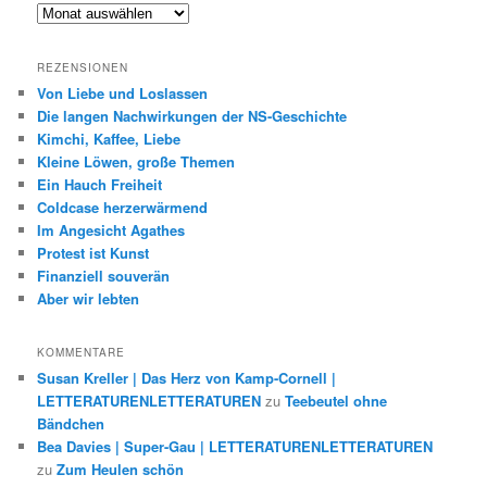
Archiv
REZENSIONEN
Von Liebe und Loslassen
Die langen Nachwirkungen der NS-Geschichte
Kimchi, Kaffee, Liebe
Kleine Löwen, große Themen
Ein Hauch Freiheit
Coldcase herzerwärmend
Im Angesicht Agathes
Protest ist Kunst
Finanziell souverän
Aber wir lebten
KOMMENTARE
Susan Kreller | Das Herz von Kamp-Cornell |
LETTERATURENLETTERATUREN
zu
Teebeutel ohne
Bändchen
Bea Davies | Super-Gau | LETTERATURENLETTERATUREN
zu
Zum Heulen schön