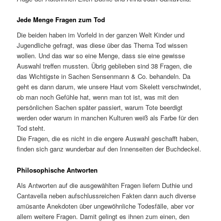
Jede Menge Fragen zum Tod
Die beiden haben im Vorfeld in der ganzen Welt Kinder und
Jugendliche gefragt, was diese über das Thema Tod wissen
wollen. Und das war so eine Menge, dass sie eine gewisse
Auswahl treffen mussten. Übrig geblieben sind 38 Fragen, die
das Wichtigste in Sachen Sensenmann & Co. behandeln. Da
geht es dann darum, wie unsere Haut vom Skelett verschwindet,
ob man noch Gefühle hat, wenn man tot ist, was mit den
persönlichen Sachen später passiert, warum Tote beerdigt
werden oder warum in manchen Kulturen weiß als Farbe für den
Tod steht.
Die Fragen, die es nicht in die engere Auswahl geschafft haben,
finden sich ganz wunderbar auf den Innenseiten der Buchdeckel.
Philosophische Antworten
Als Antworten auf die ausgewählten Fragen liefern Duthie und
Cantavella neben aufschlussreichen Fakten dann auch diverse
amüsante Anekdoten über ungewöhnliche Todesfälle, aber vor
allem weitere Fragen. Damit gelingt es ihnen zum einen, den