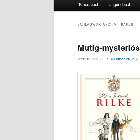
Hauptmenü
Kinderbuch
Jugendbuch
SCHLAGWORTARCHIV:
FRAUEN
Mutig-mysteriös
Veröffentlicht am
6. Oktober 2025
v