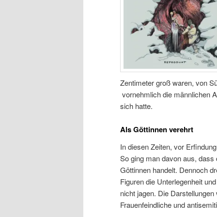
Zentimeter groß waren, von Sü
vornehmlich die männlichen Ar
sich hatte.
Als Göttinnen verehrt
In diesen Zeiten, vor Erfindung
So ging man davon aus, dass d
Göttinnen handelt. Dennoch dre
Figuren die Unterlegenheit u
nicht jagen. Die Darstellunge
Frauenfeindliche und antisemi