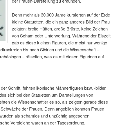
der Frauen-Darstellung zu erkunden.
Denn mehr als 30.000 Jahre kursierten auf der Erde
kleine Statuetten, die ein ganz anderes Bild der Frau
zeigten: breite Hüften, große Brüste, keine Zeichen
von Scham oder Unterwerfung. Während der Eiszeit
gab es diese kleinen Figuren, die meist nur wenige
dfrankreich bis nach Sibirien und die Wissenschaft –
chäologen – rätselten, was es mit diesen Figurinen auf
 der Schrift, fehlten ikonische Männerfiguren bzw. -bilder.
es sich bei den Statuetten um Darstellungen von
hten die Wissenschaftler es so, als zeigten gerade diese
nd Schwäche der Frauen. Denn angeblich konnten Frauen
n wurden als schamlos und unzüchtig angesehen.
tische Vergleiche waren an der Tagesordnung.