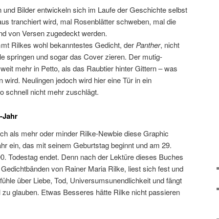
und Bilder entwickeln sich im Laufe der Geschichte selbst
us tranchiert wird, mal Rosenblätter schweben, mal die
nd von Versen zugedeckt werden.
mt Rilkes wohl bekanntestes Gedicht, der
Panther
, nicht
lle springen und sogar das Cover zieren. Der mutig-
eit mehr in Petto, als das Raubtier hinter Gittern – was
 wird. Neulingen jedoch wird hier eine Tür in ein
o schnell nicht mehr zuschlägt.
e-Jahr
ich als mehr oder minder Rilke-Newbie diese Graphic
r ein, das mit seinem Geburtstag beginnt und am 29.
. Todestag endet. Denn nach der Lektüre dieses Buches
 Gedichtbänden von Rainer Maria Rilke, liest sich fest und
fühle über Liebe, Tod, Universumsunendlichkeit und fängt
l zu glauben. Etwas Besseres hätte Rilke nicht passieren