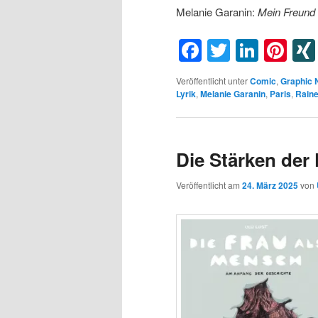
Melanie Garanin:
Mein Freund 
Facebook
Twitter
Linke
Pin
Veröffentlicht unter
Comic
,
Graphic 
Lyrik
,
Melanie Garanin
,
Paris
,
Raine
Die Stärken der
Veröffentlicht am
24. März 2025
von