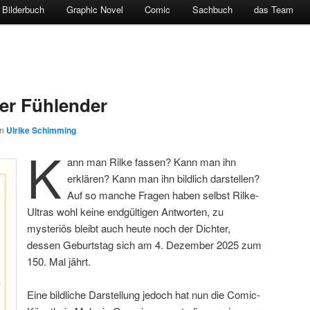
Bilderbuch
Graphic Novel
Comic
Sachbuch
das Team
er Fühlender
on
Ulrike Schimming
K
ann man Rilke fassen? Kann man ihn
erklären? Kann man ihn bildlich darstellen?
Auf so manche Fragen haben selbst Rilke-
Ultras wohl keine endgültigen Antworten, zu
mysteriös bleibt auch heute noch der Dichter,
dessen Geburtstag sich am 4. Dezember 2025 zum
150. Mal jährt.
Eine bildliche Darstellung jedoch hat nun die Comic-