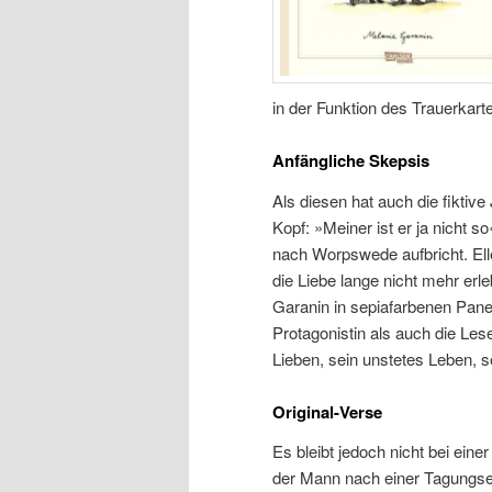
in der Funktion des Trauerkart
Anfängliche Skepsis
Als diesen hat auch die fiktive
Kopf: »Meiner ist er ja nicht s
nach Worpswede aufbricht. Ellen
die Liebe lange nicht mehr erleb
Garanin in sepiafarbenen Panel
Protagonistin als auch die Le
Lieben, sein unstetes Leben, 
Original-Verse
Es bleibt jedoch nicht bei eine
der Mann nach einer Tagungserö