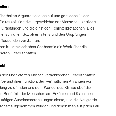
ellen
 überholten Argumentationen auf und geht dabei in der
ie rekapituliert die Urgeschichte der Menschen, schildert
Grabfunden und die einstigen Fehlinterpretationen. Dies
 menschlichen Sozialverhaltens und den Ursprüngen
Tausenden vor Jahren.
hen kunsthistorischen Sachcomic ein Werk über die
seren Gesellschaften.
nkt
on den überlieferten Mythen verschiedener Gesellschaften,
rbe und ihrer Funktion, den vermutlichen Anfängen von
idung zu erfinden und dem Wandel des Klimas über die
s Bedürfnis der Menschen am Erzählen und Klatschen,
ttätigen Auseinandersetzungen diente, und die Neugierde
nschaft aufgenommen wurden und denen man auf jeden Fall