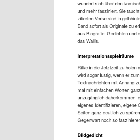
wundert sich über den komische
und mehr fasziniert. Sie taucht
zitierten Verse sind in gelbhi
Band sofort als Originale zu e
aus Biografie, Gedichten und
das Wallis.
Interpretationsspielräume
Rilke in die Jetztzeit zu hole
wird sogar lustig, wenn er zum
Textnachrichten mit Anhang zu
mal mit einfachen Worten ganz
unzugänglich daherkommen, die
eigenes Identifizieren, eigene 
Seiten ganz deutlich zu spüren
Gegenwart noch so fasziniere
Bildgedicht