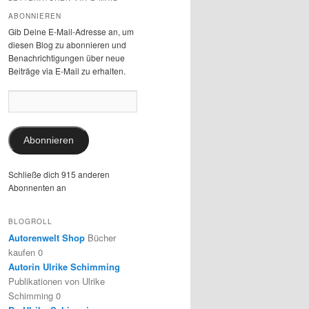
ABONNIEREN
Gib Deine E-Mail-Adresse an, um
diesen Blog zu abonnieren und
Benachrichtigungen über neue
Beiträge via E-Mail zu erhalten.
E-
Mail-
Adresse:
Abonnieren
Schließe dich 915 anderen
Abonnenten an
BLOGROLL
Autorenwelt Shop
Bücher
kaufen 0
Autorin Ulrike Schimming
Publikationen von Ulrike
Schimming 0