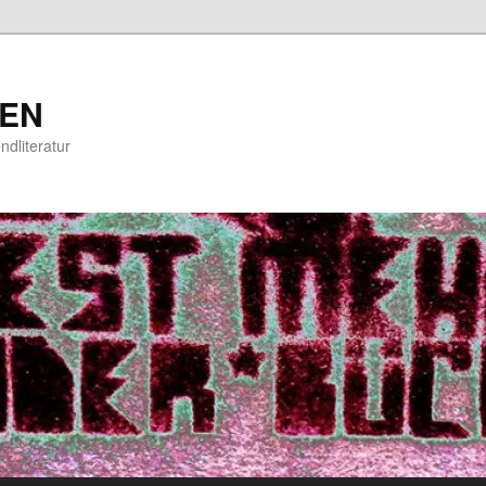
EN
ndliteratur