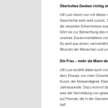
Überholtes Denken richtig st
Ulli Lust räumt nun mit diesen
Geschichte sehr weit zurück. S
die neuesten Erkenntnisse aus 
führt sie zur Betrachtung des
unseres Zusammenlebens vor 
So wird aus einem vermeintlic
Wurzeln der Menschen und un
Die Frau – mehr als Mann de
Ulli Lust erzählt dabei auch v
dem Einsatz von roter Ockerfa
Kunst, der Notwendigkeit, Kle
Jahrtausende. Dazu kommt da
was der Vermeidung von gewal
auf Fremde, die in der Gemei
half.