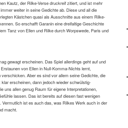
n Kautz, der Rilke-Verse druckreif zitiert, und ist mehr
 immer weiter in seine Gedichte ab. Diese und all die
nterlegten Kästchen quasi als Ausschnitte aus einem Rilke-
rkennen. So erschafft Garanin eine dreifaltige Geschichte
 dem Tanz von Ellen und Rilke durch Worpswede, Paris und
n mag gewagt erscheinen. Das Spiel allerdings geht auf und
 Erstaunen von Ellen in Null-Komma-Nichts lernt,
 verschicken. Aber es sind vor allem seine Gedichte, die
 klar erscheinen, dann jedoch wieder schwülstig-
 uns allen genug Raum für eigene Interpretationen,
Gefühle lassen. Das ist bereits auf diesen fast wenigen
. Vermutlich ist es auch das, was Rilkes Werk auch in der
nd macht.