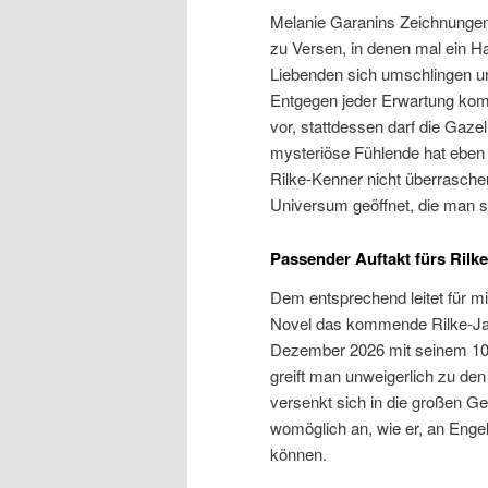
Melanie Garanins Zeichnungen 
zu Versen, in denen mal ein Ha
Liebenden sich umschlingen u
Entgegen jeder Erwartung kom
vor, stattdessen darf die Gaze
mysteriöse Fühlende hat eben w
Rilke-Kenner nicht überraschen
Universum geöffnet, die man s
Passender Auftakt fürs Rilk
Dem entsprechend leitet für m
Novel das kommende Rilke-Jah
Dezember 2026 mit seinem 100
greift man unweigerlich zu den
versenkt sich in die großen Ge
womöglich an, wie er, an Enge
können.