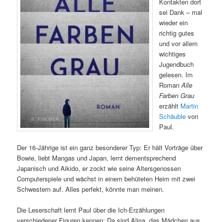
Kontakten dort
sei Dank – mal
wieder ein
richtig gutes
und vor allem
wichtiges
Jugendbuch
gelesen. Im
Roman
Alle
Farben Grau
erzählt
Martin
Schäuble
von
Paul.
Der 16-Jährige ist ein ganz besonderer Typ: Er hält Vorträge über
Bowie, liebt Mangas und Japan, lernt dementsprechend
Japanisch und Aikido, er zockt wie seine Altersgenossen
Computerspiele und wächst in einem behüteten Heim mit zwei
Schwestern auf. Alles perfekt, könnte man meinen.
Die Leserschaft lernt Paul über die Ich-Erzählungen
verschiedener Figuren kennen: Da sind Alina, das Mädchen aus