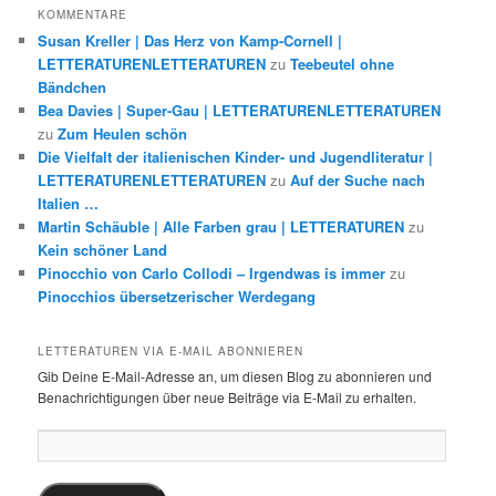
KOMMENTARE
Susan Kreller | Das Herz von Kamp-Cornell |
LETTERATURENLETTERATUREN
zu
Teebeutel ohne
Bändchen
Bea Davies | Super-Gau | LETTERATURENLETTERATUREN
zu
Zum Heulen schön
Die Vielfalt der italienischen Kinder- und Jugendliteratur |
LETTERATURENLETTERATUREN
zu
Auf der Suche nach
Italien …
Martin Schäuble | Alle Farben grau | LETTERATUREN
zu
Kein schöner Land
Pinocchio von Carlo Collodi – Irgendwas is immer
zu
Pinocchios übersetzerischer Werdegang
LETTERATUREN VIA E-MAIL ABONNIEREN
Gib Deine E-Mail-Adresse an, um diesen Blog zu abonnieren und
Benachrichtigungen über neue Beiträge via E-Mail zu erhalten.
E-
Mail-
Adresse: