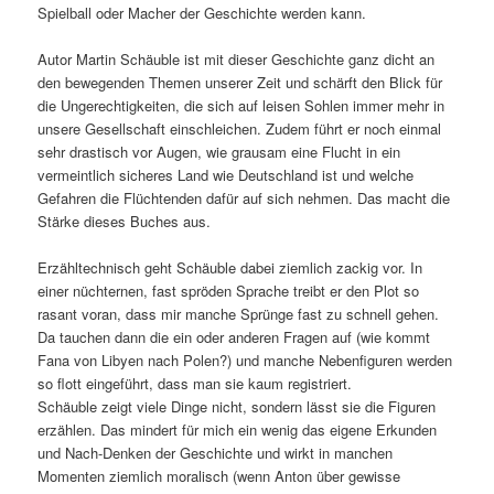
Spielball oder Macher der Geschichte werden kann.
Autor Martin Schäuble ist mit dieser Geschichte ganz dicht an
den bewegenden Themen unserer Zeit und schärft den Blick für
die Ungerechtigkeiten, die sich auf leisen Sohlen immer mehr in
unsere Gesellschaft einschleichen. Zudem führt er noch einmal
sehr drastisch vor Augen, wie grausam eine Flucht in ein
vermeintlich sicheres Land wie Deutschland ist und welche
Gefahren die Flüchtenden dafür auf sich nehmen. Das macht die
Stärke dieses Buches aus.
Erzähltechnisch geht Schäuble dabei ziemlich zackig vor. In
einer nüchternen, fast spröden Sprache treibt er den Plot so
rasant voran, dass mir manche Sprünge fast zu schnell gehen.
Da tauchen dann die ein oder anderen Fragen auf (wie kommt
Fana von Libyen nach Polen?) und manche Nebenfiguren werden
so flott eingeführt, dass man sie kaum registriert.
Schäuble zeigt viele Dinge nicht, sondern lässt sie die Figuren
erzählen. Das mindert für mich ein wenig das eigene Erkunden
und Nach-Denken der Geschichte und wirkt in manchen
Momenten ziemlich moralisch (wenn Anton über gewisse