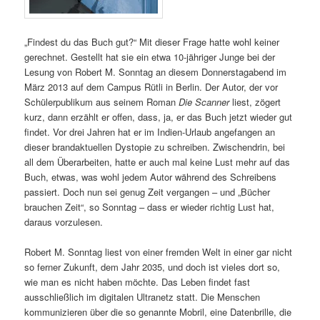
„Findest du das Buch gut?“ Mit dieser Frage hatte wohl keiner
gerechnet. Gestellt hat sie ein etwa 10-jähriger Junge bei der
Lesung von Robert M. Sonntag an diesem Donnerstagabend im
März 2013 auf dem Campus Rütli in Berlin. Der Autor, der vor
Schülerpublikum aus seinem Roman
Die Scanner
liest, zögert
kurz, dann erzählt er offen, dass, ja, er das Buch jetzt wieder gut
findet. Vor drei Jahren hat er im Indien-Urlaub angefangen an
dieser brandaktuellen Dystopie zu schreiben. Zwischendrin, bei
all dem Überarbeiten, hatte er auch mal keine Lust mehr auf das
Buch, etwas, was wohl jedem Autor während des Schreibens
passiert. Doch nun sei genug Zeit vergangen – und „Bücher
brauchen Zeit“, so Sonntag – dass er wieder richtig Lust hat,
daraus vorzulesen.
Robert M. Sonntag liest von einer fremden Welt in einer gar nicht
so ferner Zukunft, dem Jahr 2035, und doch ist vieles dort so,
wie man es nicht haben möchte. Das Leben findet fast
ausschließlich im digitalen Ultranetz statt. Die Menschen
kommunizieren über die so genannte Mobril, eine Datenbrille, die