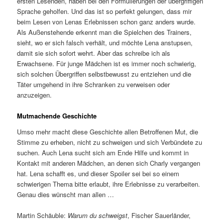
ersten Lesenden, haben bei den Formulierungen der übergriffigen
Sprache geholfen. Und das ist so perfekt gelungen, dass mir
beim Lesen von Lenas Erlebnissen schon ganz anders wurde.
Als Außenstehende erkennt man die Spielchen des Trainers,
sieht, wo er sich falsch verhält, und möchte Lena anstupsen,
damit sie sich sofort wehrt. Aber das schreibe ich als
Erwachsene. Für junge Mädchen ist es immer noch schwierig,
sich solchen Übergriffen selbstbewusst zu entziehen und die
Täter umgehend in ihre Schranken zu verweisen oder
anzuzeigen.
Mutmachende Geschichte
Umso mehr macht diese Geschichte allen Betroffenen Mut, die
Stimme zu erheben, nicht zu schweigen und sich Verbündete zu
suchen. Auch Lena sucht sich am Ende Hilfe und kommt in
Kontakt mit anderen Mädchen, an denen sich Charly vergangen
hat. Lena schafft es, und dieser Spoiler sei bei so einem
schwierigen Thema bitte erlaubt, ihre Erlebnisse zu verarbeiten.
Genau dies wünscht man allen …
Martin Schäuble:
Warum du schweigst
, Fischer Sauerländer,