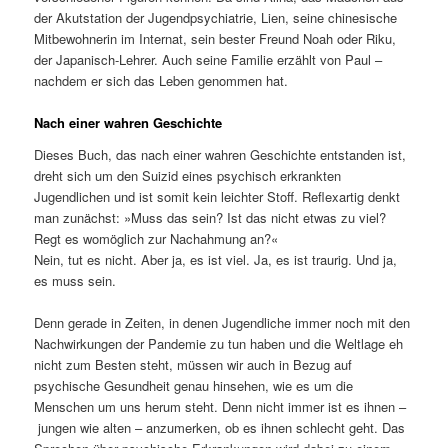
der Akutstation der Jugendpsychiatrie, Lien, seine chinesische
Mitbewohnerin im Internat, sein bester Freund Noah oder Riku,
der Japanisch-Lehrer. Auch seine Familie erzählt von Paul –
nachdem er sich das Leben genommen hat.
Nach einer wahren Geschichte
Dieses Buch, das nach einer wahren Geschichte entstanden ist,
dreht sich um den Suizid eines psychisch erkrankten
Jugendlichen und ist somit kein leichter Stoff. Reflexartig denkt
man zunächst: »Muss das sein? Ist das nicht etwas zu viel?
Regt es womöglich zur Nachahmung an?«
Nein, tut es nicht. Aber ja, es ist viel. Ja, es ist traurig. Und ja,
es muss sein.
Denn gerade in Zeiten, in denen Jugendliche immer noch mit den
Nachwirkungen der Pandemie zu tun haben und die Weltlage eh
nicht zum Besten steht, müssen wir auch in Bezug auf
psychische Gesundheit genau hinsehen, wie es um die
Menschen um uns herum steht. Denn nicht immer ist es ihnen –
jungen wie alten – anzumerken, ob es ihnen schlecht geht. Das