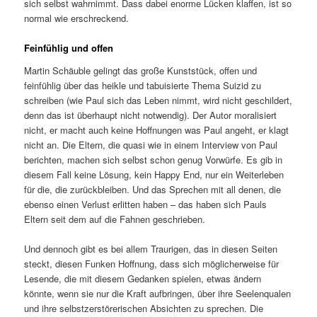
sich selbst wahrnimmt. Dass dabei enorme Lücken klaffen, ist so
normal wie erschreckend.
Feinfühlig und offen
Martin Schäuble gelingt das große Kunststück, offen und
feinfühlig über das heikle und tabuisierte Thema Suizid zu
schreiben (wie Paul sich das Leben nimmt, wird nicht geschildert,
denn das ist überhaupt nicht notwendig). Der Autor moralisiert
nicht, er macht auch keine Hoffnungen was Paul angeht, er klagt
nicht an. Die Eltern, die quasi wie in einem Interview von Paul
berichten, machen sich selbst schon genug Vorwürfe. Es gib in
diesem Fall keine Lösung, kein Happy End, nur ein Weiterleben
für die, die zurückbleiben. Und das Sprechen mit all denen, die
ebenso einen Verlust erlitten haben – das haben sich Pauls
Eltern seit dem auf die Fahnen geschrieben.
Und dennoch gibt es bei allem Traurigen, das in diesen Seiten
steckt, diesen Funken Hoffnung, dass sich möglicherweise für
Lesende, die mit diesem Gedanken spielen, etwas ändern
könnte, wenn sie nur die Kraft aufbringen, über ihre Seelenqualen
und ihre selbstzerstörerischen Absichten zu sprechen. Die