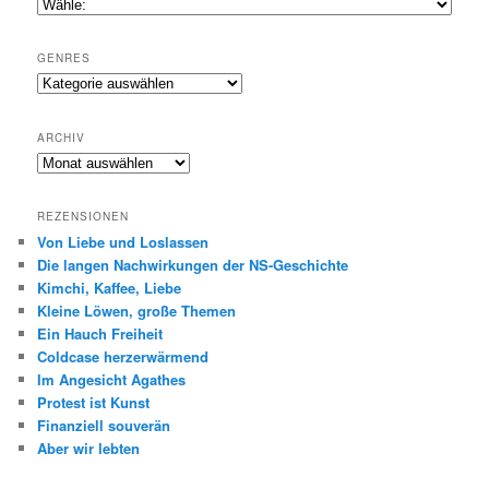
GENRES
Genres
ARCHIV
Archiv
REZENSIONEN
Von Liebe und Loslassen
Die langen Nachwirkungen der NS-Geschichte
Kimchi, Kaffee, Liebe
Kleine Löwen, große Themen
Ein Hauch Freiheit
Coldcase herzerwärmend
Im Angesicht Agathes
Protest ist Kunst
Finanziell souverän
Aber wir lebten