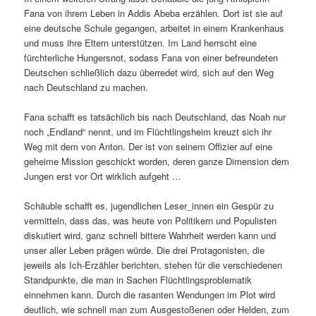
Fana von ihrem Leben in Addis Abeba erzählen. Dort ist sie auf
eine deutsche Schule gegangen, arbeitet in einem Krankenhaus
und muss ihre Eltern unterstützen. Im Land herrscht eine
fürchterliche Hungersnot, sodass Fana von einer befreundeten
Deutschen schließlich dazu überredet wird, sich auf den Weg
nach Deutschland zu machen.
Fana schafft es tatsächlich bis nach Deutschland, das Noah nur
noch „Endland“ nennt, und im Flüchtlingsheim kreuzt sich ihr
Weg mit dem von Anton. Der ist von seinem Offizier auf eine
geheime Mission geschickt worden, deren ganze Dimension dem
Jungen erst vor Ort wirklich aufgeht …
Schäuble schafft es, jugendlichen Leser_innen ein Gespür zu
vermitteln, dass das, was heute von Politikern und Populisten
diskutiert wird, ganz schnell bittere Wahrheit werden kann und
unser aller Leben prägen würde. Die drei Protagonisten, die
jeweils als Ich-Erzähler berichten, stehen für die verschiedenen
Standpunkte, die man in Sachen Flüchtlingsproblematik
einnehmen kann. Durch die rasanten Wendungen im Plot wird
deutlich, wie schnell man zum Ausgestoßenen oder Helden, zum