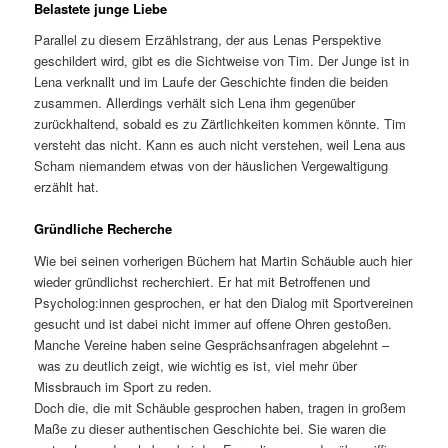
Belastete junge Liebe
Parallel zu diesem Erzählstrang, der aus Lenas Perspektive
geschildert wird, gibt es die Sichtweise von Tim. Der Junge ist in
Lena verknallt und im Laufe der Geschichte finden die beiden
zusammen. Allerdings verhält sich Lena ihm gegenüber
zurückhaltend, sobald es zu Zärtlichkeiten kommen könnte. Tim
versteht das nicht. Kann es auch nicht verstehen, weil Lena aus
Scham niemandem etwas von der häuslichen Vergewaltigung
erzählt hat.
Gründliche Recherche
Wie bei seinen vorherigen Büchern hat Martin Schäuble auch hier
wieder gründlichst recherchiert. Er hat mit Betroffenen und
Psycholog:innen gesprochen, er hat den Dialog mit Sportvereinen
gesucht und ist dabei nicht immer auf offene Ohren gestoßen.
Manche Vereine haben seine Gesprächsanfragen abgelehnt –
was zu deutlich zeigt, wie wichtig es ist, viel mehr über
Missbrauch im Sport zu reden.
Doch die, die mit Schäuble gesprochen haben, tragen in großem
Maße zu dieser authentischen Geschichte bei. Sie waren die