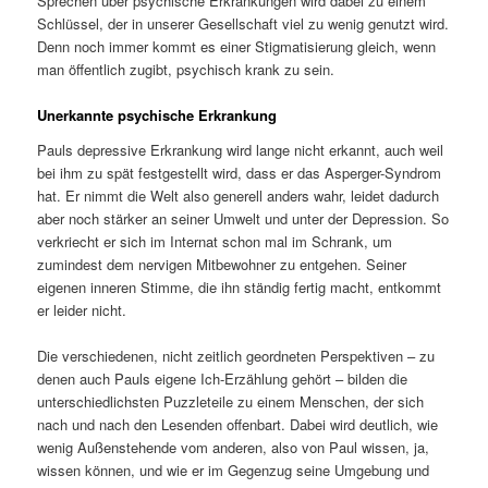
Sprechen über psychische Erkrankungen wird dabei zu einem
Schlüssel, der in unserer Gesellschaft viel zu wenig genutzt wird.
Denn noch immer kommt es einer Stigmatisierung gleich, wenn
man öffentlich zugibt, psychisch krank zu sein.
Unerkannte psychische Erkrankung
Pauls depressive Erkrankung wird lange nicht erkannt, auch weil
bei ihm zu spät festgestellt wird, dass er das Asperger-Syndrom
hat. Er nimmt die Welt also generell anders wahr, leidet dadurch
aber noch stärker an seiner Umwelt und unter der Depression. So
verkriecht er sich im Internat schon mal im Schrank, um
zumindest dem nervigen Mitbewohner zu entgehen. Seiner
eigenen inneren Stimme, die ihn ständig fertig macht, entkommt
er leider nicht.
Die verschiedenen, nicht zeitlich geordneten Perspektiven – zu
denen auch Pauls eigene Ich-Erzählung gehört – bilden die
unterschiedlichsten Puzzleteile zu einem Menschen, der sich
nach und nach den Lesenden offenbart. Dabei wird deutlich, wie
wenig Außenstehende vom anderen, also von Paul wissen, ja,
wissen können, und wie er im Gegenzug seine Umgebung und