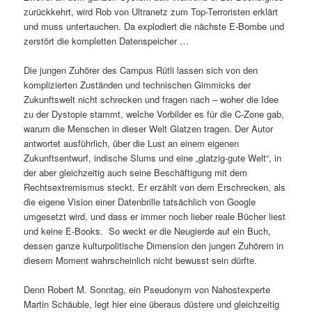
zurückkehrt, wird Rob von Ultranetz zum Top-Terroristen erklärt
und muss untertauchen. Da explodiert die nächste E-Bombe und
zerstört die kompletten Datenspeicher …
Die jungen Zuhörer des Campus Rütli lassen sich von den
komplizierten Zuständen und technischen Gimmicks der
Zukunftswelt nicht schrecken und fragen nach – woher die Idee
zu der Dystopie stammt, welche Vorbilder es für die C-Zone gab,
warum die Menschen in dieser Welt Glatzen tragen. Der Autor
antwortet ausführlich, über die Lust an einem eigenen
Zukunftsentwurf, indische Slums und eine „glatzig-gute Welt“, in
der aber gleichzeitig auch seine Beschäftigung mit dem
Rechtsextremismus steckt. Er erzählt von dem Erschrecken, als
die eigene Vision einer Datenbrille tatsächlich von Google
umgesetzt wird, und dass er immer noch lieber reale Bücher liest
und keine E-Books. So weckt er die Neugierde auf ein Buch,
dessen ganze kulturpolitische Dimension den jungen Zuhörern in
diesem Moment wahrscheinlich nicht bewusst sein dürfte.
Denn Robert M. Sonntag, ein Pseudonym von Nahostexperte
Martin Schäuble, legt hier eine überaus düstere und gleichzeitig