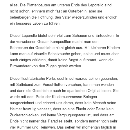
alles. Die Plattenbauten am unteren Ende des Leporello sind
nicht schön, erinnern mich fast an Osterberlin, aber sie
beherbergen die Hoffnung, den Vater wiederzufinden und endlich
ein besseres Leben zu führen.
Dieser Leporello bietet sehr viel zum Schauen und Entdecken. In
der verwobenen Gesamtkomposition macht man den
Schrecken der Geschichte nicht gleich aus. Mit kleineren Kindern
kann man auf visuelle Schatzsuche gehen, sollte und muss aber
auch einiges erklären, damit keine Angst aufkommt, wenn die
Einwanderer von den Zügen geholt werden.
Diese illustratorische Perle, edel in schwarzes Leinen gebunden,
mit Satinband zum Verschließen versehen, kann man wenden
und dann die Geschichte auch im spanischen Original lesen. Sie
wurde mit dem Preis der Kinderbuchmesse Bologna
ausgezeichnet und erinnert uns daran, dass kein Mensch seine
Heimat freiwillig verlässt, dass so eine Flucht oder Reise kein
Zuckerschlecken und keine Vergnügungstour ist, und dass am
Ende nicht immer das Paradies steht, sondern immer noch sehr
viel Kummer und Heimweh. Das sehen wir momentan täglich in