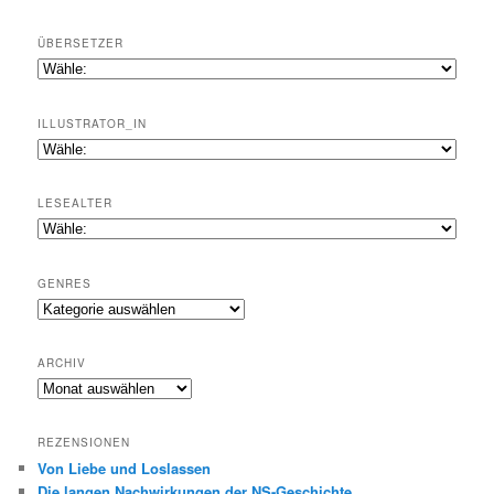
ÜBERSETZER
ILLUSTRATOR_IN
LESEALTER
GENRES
Genres
ARCHIV
Archiv
REZENSIONEN
Von Liebe und Loslassen
Die langen Nachwirkungen der NS-Geschichte