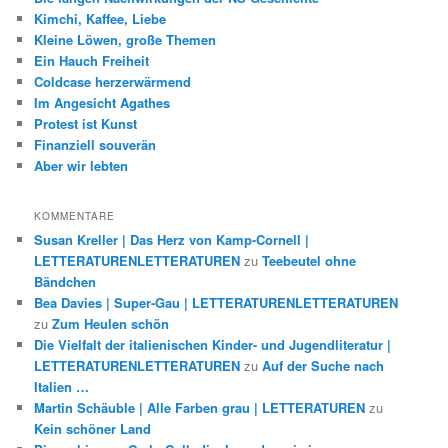
Kimchi, Kaffee, Liebe
Kleine Löwen, große Themen
Ein Hauch Freiheit
Coldcase herzerwärmend
Im Angesicht Agathes
Protest ist Kunst
Finanziell souverän
Aber wir lebten
KOMMENTARE
Susan Kreller | Das Herz von Kamp-Cornell |
LETTERATURENLETTERATUREN
zu
Teebeutel ohne
Bändchen
Bea Davies | Super-Gau | LETTERATURENLETTERATUREN
zu
Zum Heulen schön
Die Vielfalt der italienischen Kinder- und Jugendliteratur |
LETTERATURENLETTERATUREN
zu
Auf der Suche nach
Italien …
Martin Schäuble | Alle Farben grau | LETTERATUREN
zu
Kein schöner Land