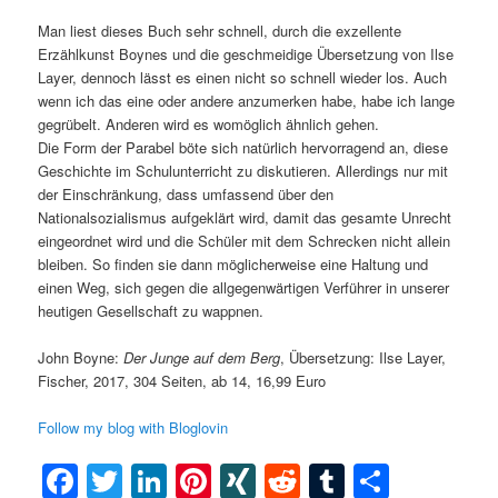
Man liest dieses Buch sehr schnell, durch die exzellente
Erzählkunst Boynes und die geschmeidige Übersetzung von Ilse
Layer, dennoch lässt es einen nicht so schnell wieder los. Auch
wenn ich das eine oder andere anzumerken habe, habe ich lange
gegrübelt. Anderen wird es womöglich ähnlich gehen.
Die Form der Parabel böte sich natürlich hervorragend an, diese
Geschichte im Schulunterricht zu diskutieren. Allerdings nur mit
der Einschränkung, dass umfassend über den
Nationalsozialismus aufgeklärt wird, damit das gesamte Unrecht
eingeordnet wird und die Schüler mit dem Schrecken nicht allein
bleiben. So finden sie dann möglicherweise eine Haltung und
einen Weg, sich gegen die allgegenwärtigen Verführer in unserer
heutigen Gesellschaft zu wappnen.
John Boyne:
Der Junge auf dem Berg
, Übersetzung: Ilse Layer,
Fischer, 2017, 304 Seiten, ab 14, 16,99 Euro
Follow my blog with Bloglovin
Facebook
Twitter
LinkedIn
Pinterest
XING
Reddit
Tumblr
Teilen