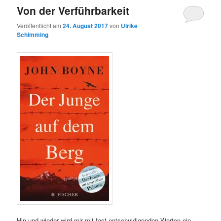
Von der Verführbarkeit
Veröffentlicht am
24. August 2017
von
Ulrike
Schimming
Hin und wieder wird mir mit fast entschuldigenden Worten ein