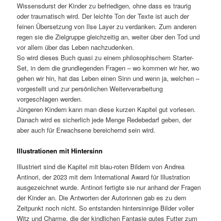
Wissensdurst der Kinder zu befriedigen, ohne dass es traurig
oder traumatisch wird. Der leichte Ton der Texte ist auch der
feinen Übersetzung von Ilse Layer zu verdanken. Zum anderen
regen sie die Zielgruppe gleichzeitig an, weiter über den Tod und
vor allem über das Leben nachzudenken.
So wird dieses Buch quasi zu einem philosophischem Starter-
Set, in dem die grundlegenden Fragen – wo kommen wir her, wo
gehen wir hin, hat das Leben einen Sinn und wenn ja, welchen –
vorgestellt und zur persönlichen Weiterverarbeitung
vorgeschlagen werden.
Jüngeren Kindern kann man diese kurzen Kapitel gut vorlesen.
Danach wird es sicherlich jede Menge Redebedarf geben, der
aber auch für Erwachsene bereichernd sein wird.
Illustrationen mit Hintersinn
Illustriert sind die Kapitel mit blau-roten Bildern von Andrea
Antinori, der 2023 mit dem International Award für Illustration
ausgezeichnet wurde. Antinori fertigte sie nur anhand der Fragen
der Kinder an. Die Antworten der Autorinnen gab es zu dem
Zeitpunkt noch nicht. So entstanden hintersinnige Bilder voller
Witz und Charme, die der kindlichen Fantasie gutes Futter zum