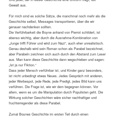
Gewalt aus.
Für mich sind es solche Sätze, die manchmal noch mehr als die
Geschichte selbst, Messages transportieren, über die wir
genauer nachdenken sollten.
Die Verführbarkeit die Boyne anhand von Pierrot schildert, ist
ebenso wichtig, aber durch die Ausnahme-Kombination von
„Junge trifft Führer und wird zum Nazi“, auch eher unrealistisch.
Genau deshalb wird sein Roman schon als Parabel bezeichnet,
aber Parabeln zeichnen sich auch durch den Abstand zum Leser
aus. Man kann diese Geschichte dann wegschieben und sagen:
„Ist ja nur Fiktion.“
Dass jeder Mensch verführbar ist, und Kinder ganz besonders,
ist nicht unbedingt etwas Neues. Jedes Gespräch mit anderen,
jeder Werbespot, jede Rede, jede Predigt, jedes Bild kann uns
verführen. Die Frage ist, wie wir dem begegnen können. Vor
allem, wenn es um die Manipulation durch Populisten geht. Die
Wirkung solcher Geschichten wäre sicher nachhaltiger und
fruchterregender als diese Parabel.
Zumal Boynes Geschichte im ersten Teil durch einen