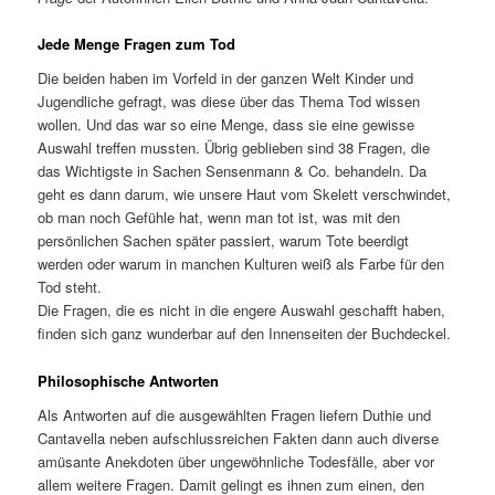
Jede Menge Fragen zum Tod
Die beiden haben im Vorfeld in der ganzen Welt Kinder und
Jugendliche gefragt, was diese über das Thema Tod wissen
wollen. Und das war so eine Menge, dass sie eine gewisse
Auswahl treffen mussten. Übrig geblieben sind 38 Fragen, die
das Wichtigste in Sachen Sensenmann & Co. behandeln. Da
geht es dann darum, wie unsere Haut vom Skelett verschwindet,
ob man noch Gefühle hat, wenn man tot ist, was mit den
persönlichen Sachen später passiert, warum Tote beerdigt
werden oder warum in manchen Kulturen weiß als Farbe für den
Tod steht.
Die Fragen, die es nicht in die engere Auswahl geschafft haben,
finden sich ganz wunderbar auf den Innenseiten der Buchdeckel.
Philosophische Antworten
Als Antworten auf die ausgewählten Fragen liefern Duthie und
Cantavella neben aufschlussreichen Fakten dann auch diverse
amüsante Anekdoten über ungewöhnliche Todesfälle, aber vor
allem weitere Fragen. Damit gelingt es ihnen zum einen, den