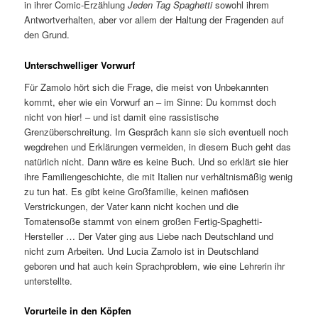
in ihrer Comic-Erzählung
Jeden Tag Spaghetti
sowohl ihrem
Antwortverhalten, aber vor allem der Haltung der Fragenden auf
den Grund.
Unterschwelliger Vorwurf
Für Zamolo hört sich die Frage, die meist von Unbekannten
kommt, eher wie ein Vorwurf an – im Sinne: Du kommst doch
nicht von hier! – und ist damit eine rassistische
Grenzüberschreitung. Im Gespräch kann sie sich eventuell noch
wegdrehen und Erklärungen vermeiden, in diesem Buch geht das
natürlich nicht. Dann wäre es keine Buch. Und so erklärt sie hier
ihre Familiengeschichte, die mit Italien nur verhältnismäßig wenig
zu tun hat. Es gibt keine Großfamilie, keinen mafiösen
Verstrickungen, der Vater kann nicht kochen und die
Tomatensoße stammt von einem großen Fertig-Spaghetti-
Hersteller … Der Vater ging aus Liebe nach Deutschland und
nicht zum Arbeiten. Und Lucia Zamolo ist in Deutschland
geboren und hat auch kein Sprachproblem, wie eine Lehrerin ihr
unterstellte.
Vorurteile in den Köpfen