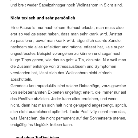
und breit weder Säbelzahntiger noch Wollnashorn in Sicht sind.
Nicht toxisch und sehr persönlich
Eine Pause ist nur nach einem Burnout erlaubt, man muss also
erst so viel geleistet haben, dass man sehr krank wird. Anstatt
zu pausieren, bevor man krank wird. Eigentlich dachte Zanolo,
nachdem sie alles reflektiert und rational erfasst hat, »als super
ungestresstes Beispiel vorangehen zu können und sogar noch
kluge Tipps geben, wie das so geht.« Tja, denkste. Nur weil man
die Zusammenhänge von Stressauslösern und Symptomen
verstanden hat, lässt sich das Wollnashorn nicht einfach
abschütteln.
Geradezu kontraproduktiv sind solche Ratschläge, vorzugsweise
von selbsternannten Experten ungefragt erteilt, die immer nur auf
das Positive abzielen. Jeder kann alles erreichen, und wenn
nicht, dann hat man sich halt nicht genügend angestrengt, sprich,
sich nicht ausreichend optimiert. Toxic Positivity nennt man das,
was Menschen, die nicht permanent auf der Sonnenseite stehen,
endgültig ins Unglück treiben kann.
… und ohne To-Do-Listen