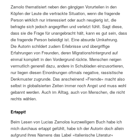
Zamolo thematisiert neben den gängigen Vorurteilen in den
Köpfen der Leute die vertrackte Situation, wenn die fragende
Person wirklich nur interessiert oder auch neugierig ist, die
befragte sich jedoch angegriffen und verletzt fühlt. Sagt diese,
dass sie die Frage für unangebracht hält, kann es gut sein, dass
die fragende Person beleidigt ist. Eine absurde Umkehrung.
Die Autorin schildert zudem Erlebnisse und übergriffige
Erfahrungen von Freunden, deren Migrationshintergrund auf
einmal komplett in den Vordergrund rückte. Menschen neigen
vermutlich generell dazu, andere in Schubladen einzusortieren,
nur liegen diesen Einordnungen oftmals negative, rassistische
Denkmuster zugrunde. Das anscheinend »Fremde« macht also
selbst in globalisierten Zeiten immer noch Angst und muss wohl
gebannt werden. Auch im Alltag, auch von Menschen, die nicht
rechts wählen.
Ertappt!
Beim Lesen von Lucias Zamolos kurzweiligem Buch habe ich
mich durchaus ertappt gefühlt, habe ich der Autorin doch allein
aufgrund ihres Namens das Label »italienische Literatur«