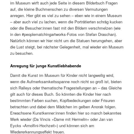
im Museum wirft auch jede Seite in diesem Bilderbuch Fragen
auf, die kleine Buchmenschen zu diversen Vermutungen
anregen. Hier gibt es viel zu sehen – eben wie in einem Museum
– aber auch viel zu lachen, wenn die Porträtierten schräg kucken
oder die Besucher:innen fast mit den Bildern verschmelzen (wie
in den #peoplematchingartworks-Fotos von Stefan Draschan).
Natürlich können wir hier nicht um die Statuen herumgehen, aber
die Lust steigt, bei nächster Gelegenheit, mal wieder ein Museum
zu besuchen.
Anregung für junge Kunstliebhabende
Damit die Kunst im Museum für Kinder nicht langweilig wird,
wenn die Aufmerksamkeitsspanne noch nicht so groß ist, bieten
sich Ralleys oder thematische Fragestellungen an – das Gleiche
gilt auch für dieses Buch. So könnten die Kinder hier nach
bestimmten Farben suchen, Kopfbedeckungen oder Frisuren
betrachten und dabei dem Mädchen im gelben Anorak folgen.
Erwachsene Kunstkenner:innen finden hier so manch bekanntes
Werk wieder (Da Vincis »Dame mit Hermelin« oder Jan van
Eycks »Arnolfini-Hochzeit«) und können sich am
Wiedererkennungseffekt freuen.