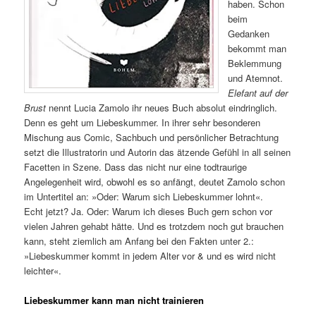
haben. Schon
beim
Gedanken
bekommt man
Beklemmung
und Atemnot.
Elefant auf der
Brust
nennt Lucia Zamolo ihr neues Buch absolut eindringlich.
Denn es geht um Liebeskummer. In ihrer sehr besonderen
Mischung aus Comic, Sachbuch und persönlicher Betrachtung
setzt die Illustratorin und Autorin das ätzende Gefühl in all seinen
Facetten in Szene. Dass das nicht nur eine todtraurige
Angelegenheit wird, obwohl es so anfängt, deutet Zamolo schon
im Untertitel an: »Oder: Warum sich Liebeskummer lohnt«.
Echt jetzt? Ja. Oder: Warum ich dieses Buch gern schon vor
vielen Jahren gehabt hätte. Und es trotzdem noch gut brauchen
kann, steht ziemlich am Anfang bei den Fakten unter 2.:
»Liebeskummer kommt in jedem Alter vor & und es wird nicht
leichter«.
Liebeskummer kann man nicht trainieren