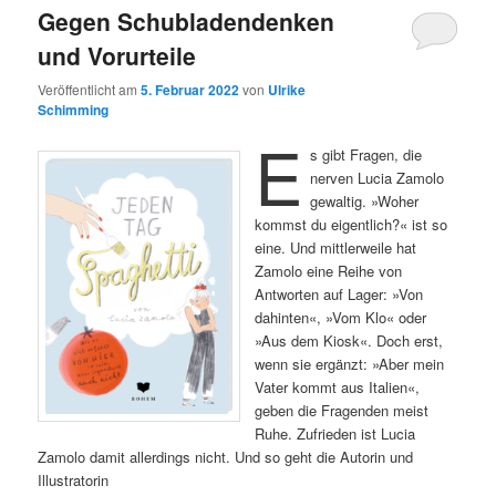
Gegen Schubladendenken
und Vorurteile
Veröffentlicht am
5. Februar 2022
von
Ulrike
Schimming
E
s gibt Fragen, die
nerven Lucia Zamolo
gewaltig. »Woher
kommst du eigentlich?« ist so
eine. Und mittlerweile hat
Zamolo eine Reihe von
Antworten auf Lager: »Von
dahinten«, »Vom Klo« oder
»Aus dem Kiosk«. Doch erst,
wenn sie ergänzt: »Aber mein
Vater kommt aus Italien«,
geben die Fragenden meist
Ruhe. Zufrieden ist Lucia
Zamolo damit allerdings nicht. Und so geht die Autorin und
Illustratorin