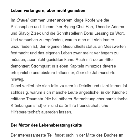
Leben verlängern, aber nicht genießen
Im
Orakel
kommen unter anderem kluge Köpfe wie die
Philosophen und Theoretiker Byung Chul Han, Theodor Adorno
und Slavoj Žižek und die Schriftstellerin Doris Lessing zu Wort.
Und versuchen zu ergründen, warum man mit sich immer
unzufrieden ist, den eigenen Gesundheitsstatus an Messwerten
festmacht und das eigenen Leben zwar meint verlängern zu
müssen, aber nicht genießen kann. Auch mit deren Hilfe
demontiert Strömquist in sieben Kapiteln minuziös diverse
erfolgreiche und obskure Influencer, über die Jahrhunderte
hinweg.
Dabei verliert sie sich teils zu sehr in Details und nicht immer ist
schlüssig, warum sich manche Leute angebliche, in der Kindheit
erlittene Traumata (die bei näherer Betrachtung eher narzistische
Kränkungen sind) ein- und dafür ihre freundschaftliche
Hilfsbereitschaft ausreden lassen.
Der Motor des Lebensberatungskults
Der interessanteste Teil findet sich in der Mitte des Buches im