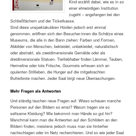
Kind erzählt dabei, wie es in so
einer ehrwürdigen Institution
zugeht – angefangen bei den
Schließfächern und der Ticketkasse.
Sind diese unspektakulären Hürden jedoch erst einmal
genommen, eröffnen sich den Besucher:innen die Schätze eines
Museums, die alle in den Bann ziehen: Farben und Formen,
Abbilder von Menschen, bekleidet, unbekleidet, naturalistisch
oder abstrakt, als zweidimensionale Gemälde oder als
dreidimensionale Statuen. Tierliebhaber finden Lämmer, Tauben,
Hermeline oder tote Frösche, Gourmets erfreuen sich an
opulenten Stillleben, die Hunger auf die mitgebrachten
Butterbrote machen. Jeder Saal birgt neue Überraschungen.
Mehr Fragen als Antworten
Und ständig tauchen neue Fragen auf: Wieso schauen manche
Personen auf den Bildern so ernst? Warum tragen sie so
seltsame Kleidung? Wie bekommt man Hände so gut hin?
Manchmal kann man die Antworten auf den Schildern an den
Bildern finden, meistens jedoch muss man sie hinterher
nachschlagen oder im Netz recherchieren. Und so wie jeder Saal