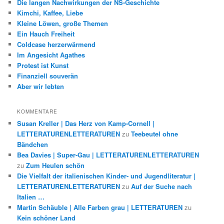
Die langen Nachwirkungen der NS-Geschichte
Kimchi, Kaffee, Liebe
Kleine Löwen, große Themen
Ein Hauch Freiheit
Coldcase herzerwärmend
Im Angesicht Agathes
Protest ist Kunst
Finanziell souverän
Aber wir lebten
KOMMENTARE
Susan Kreller | Das Herz von Kamp-Cornell |
LETTERATURENLETTERATUREN
zu
Teebeutel ohne
Bändchen
Bea Davies | Super-Gau | LETTERATURENLETTERATUREN
zu
Zum Heulen schön
Die Vielfalt der italienischen Kinder- und Jugendliteratur |
LETTERATURENLETTERATUREN
zu
Auf der Suche nach
Italien …
Martin Schäuble | Alle Farben grau | LETTERATUREN
zu
Kein schöner Land