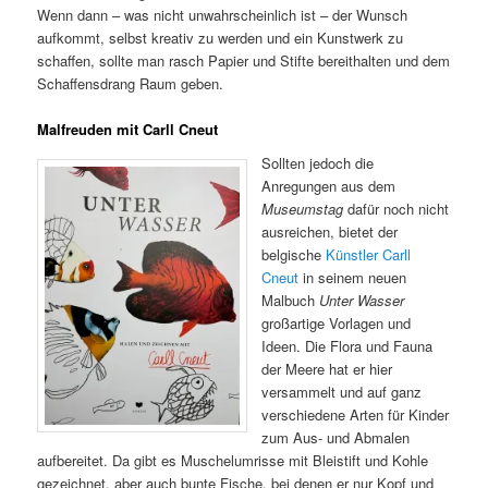
Wenn dann – was nicht unwahrscheinlich ist – der Wunsch
aufkommt, selbst kreativ zu werden und ein Kunstwerk zu
schaffen, sollte man rasch Papier und Stifte bereithalten und dem
Schaffensdrang Raum geben.
Malfreuden mit Carll Cneut
Sollten jedoch die
Anregungen aus dem
Museumstag
dafür noch nicht
ausreichen, bietet der
belgische
Künstler Carll
Cneut
in seinem neuen
Malbuch
Unter Wasser
großartige Vorlagen und
Ideen. Die Flora und Fauna
der Meere hat er hier
versammelt und auf ganz
verschiedene Arten für Kinder
zum Aus- und Abmalen
aufbereitet. Da gibt es Muschelumrisse mit Bleistift und Kohle
gezeichnet, aber auch bunte Fische, bei denen er nur Kopf und