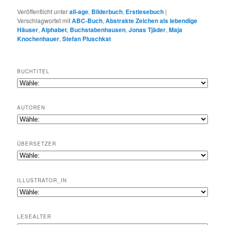
Veröffentlicht unter
all-age
,
Bilderbuch
,
Erstlesebuch
|
Verschlagwortet mit
ABC-Buch
,
Abstrakte Zeichen als lebendige
Häuser
,
Alphabet
,
Buchstabenhausen
,
Jonas Tjäder
,
Maja
Knochenhauer
,
Stefan Pluschkat
BUCHTITEL
AUTOREN
ÜBERSETZER
ILLUSTRATOR_IN
LESEALTER