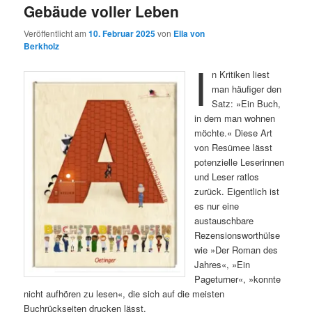
Gebäude voller Leben
Veröffentlicht am
10. Februar 2025
von
Ella von
Berkholz
I
n Kritiken liest
man häufiger den
Satz: »Ein Buch,
in dem man wohnen
möchte.« Diese Art
von Resümee lässt
potenzielle Leserinnen
und Leser ratlos
zurück. Eigentlich ist
es nur eine
austauschbare
Rezensionsworthülse
wie »Der Roman des
Jahres«, »Ein
Pageturner«, »konnte
nicht aufhören zu lesen«, die sich auf die meisten
Buchrückseiten drucken lässt.