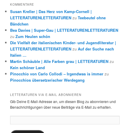
KOMMENTARE
Susan Kreller | Das Herz von Kamp-Cornell |
LETTERATURENLETTERATUREN
zu
Teebeutel ohne
Bändchen
Bea Davies | Super-Gau | LETTERATURENLETTERATUREN
zu
Zum Heulen schön
Die Vielfalt der italienischen Kinder- und Jugendliteratur |
LETTERATURENLETTERATUREN
zu
Auf der Suche nach
Italien …
Martin Schäuble | Alle Farben grau | LETTERATUREN
zu
Kein schöner Land
Pinocchio von Carlo Collodi – Irgendwas is immer
zu
Pinocchios übersetzerischer Werdegang
LETTERATUREN VIA E-MAIL ABONNIEREN
Gib Deine E-Mail-Adresse an, um diesen Blog zu abonnieren und
Benachrichtigungen über neue Beiträge via E-Mail zu erhalten.
E-
Mail-
Adresse: