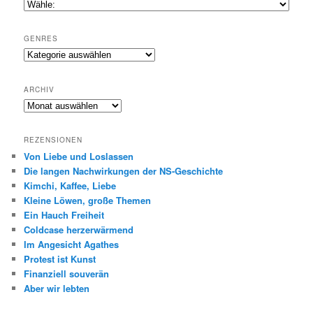
GENRES
Genres
ARCHIV
Archiv
REZENSIONEN
Von Liebe und Loslassen
Die langen Nachwirkungen der NS-Geschichte
Kimchi, Kaffee, Liebe
Kleine Löwen, große Themen
Ein Hauch Freiheit
Coldcase herzerwärmend
Im Angesicht Agathes
Protest ist Kunst
Finanziell souverän
Aber wir lebten