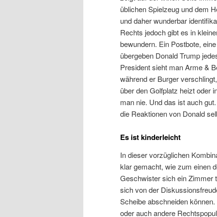
üblichen Spielzeug und dem Hoc
und daher wunderbar identifikat
Rechts jedoch gibt es in klei
bewundern. Ein Postbote, eine A
übergeben Donald Trump jedes
President sieht man Arme & Be
während er Burger verschlingt
über den Golfplatz heizt oder
man nie. Und das ist auch gut.
die Reaktionen von Donald se
Es ist kinderleicht
In dieser vorzüglichen Kombin
klar gemacht, wie zum einen d
Geschwister sich ein Zimmer te
sich von der Diskussionsfreud
Scheibe abschneiden können. 
oder auch andere Rechtspopul