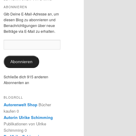
ABONNIEREN
Gib Deine E-Mail-Adresse an, um
diesen Blog zu abonnieren und
Benachrichtigungen über neue
Beiträge via E-Mail zu erhalten.
E-
Mail-
Adresse:
Abonnieren
Schließe dich 915 anderen
Abonnenten an
BLOGROLL
Autorenwelt Shop
Bücher
kaufen 0
Autorin Ulrike Schimming
Publikationen von Ulrike
Schimming 0