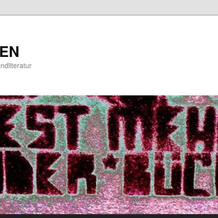
EN
ndliteratur