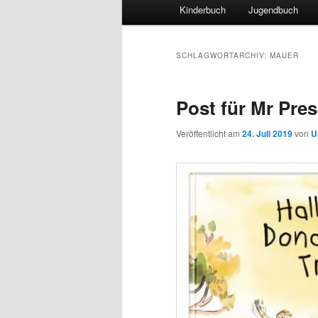
Hauptmenü
Kinderbuch
Jugendbuch
SCHLAGWORTARCHIV:
MAUER
Post für Mr Pres
Veröffentlicht am
24. Juli 2019
von
U