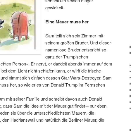
schnell um seinen Finger
gewickelt.
Eine Mauer muss her
Sam teilt sich sein Zimmer mit
seinem großen Bruder. Und dieser
namenlose Bruder entspricht so
ganz der Trump’schen
chten Person«. Er nervt, er daddelt abends immer auf dem
 dem Licht nicht schlafen kann, er wirft die frische
und nimmt sich einfach dessen Star-Wars-Destroyer. Sam
 muss her, so wie er es von Donald Trump im Fernsehen
am mit seiner Familie und schreibt davon auch Donald
, dass Sam die Idee mit der Mauer gut findet – nur eben
eden sie über die unterschiedlichsten Mauern, die
 den Hadrianswall und natürlich die Berliner Mauer, die