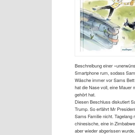
Beschreibung einer »unerwüns
Smartphone rum, sodass Sam bei
Wäsche immer vor Sams Bett 
hat die Nase voll, eine Mauer
gehört hat.
Diesen Beschluss diskutiert S
Trump. So erfährt Mr President
Sams Familie nicht. Tagelang r
chinesische, eine in Zimbabwe,
aber wieder abgerissen wurde.