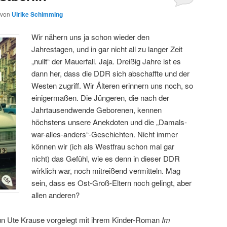
von
Ulrike Schimming
Wir nähern uns ja schon wieder den
Jahrestagen, und in gar nicht all zu langer Zeit
„nullt“ der Mauerfall. Jaja. Dreißig Jahre ist es
dann her, dass die DDR sich abschaffte und der
Westen zugriff. Wir Älteren erinnern uns noch, so
einigermaßen. Die Jüngeren, die nach der
Jahrtausendwende Geborenen, kennen
höchstens unsere Anekdoten und die „Damals-
war-alles-anders“-Geschichten. Nicht immer
können wir (ich als Westfrau schon mal gar
nicht) das Gefühl, wie es denn in dieser DDR
wirklich war, noch mitreißend vermitteln. Mag
sein, dass es Ost-Groß-Eltern noch gelingt, aber
allen anderen?
un Ute Krause vorgelegt mit ihrem Kinder-Roman
Im