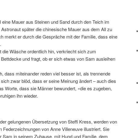
 eine Mauer aus Steinen und Sand durch den Teich im
s Astronaut später die chinesische Mauer aus dem All zu
 merkt er durch die Gespräche mit der Familie, dass eine
.
gt die Wäsche ordentlich hin, verkriecht sich zum
Bettdecke und fragt, ob er sich etwas von Sam ausleihen
h, dass miteinander reden viel besser ist, als trennende
 sich zwar blöd, dass er seine Meinung ändert – auch dies
s Worte, dass sie Männer bewundert, »die es zugeben,
eruhigen ihn wieder.
n der gelungenen Übersetzung von Steffi Kress, werden von
en Federzeichnungen von Anne Villeneuve illustriert. Sie
mer Sam in seinem Zuhause, mit Hund und Familie, dem