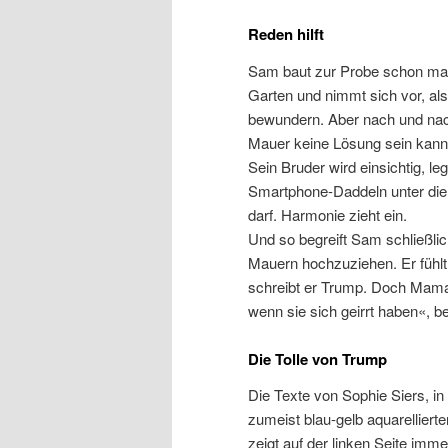
Reden hilft
Sam baut zur Probe schon mal
Garten und nimmt sich vor, al
bewundern. Aber nach und nach
Mauer keine Lösung sein kann
Sein Bruder wird einsichtig, le
Smartphone-Daddeln unter die 
darf. Harmonie zieht ein.
Und so begreift Sam schließlic
Mauern hochzuziehen. Er fühlt
schreibt er Trump. Doch Mama
wenn sie sich geirrt haben«, b
Die Tolle von Trump
Die Texte von Sophie Siers, i
zumeist blau-gelb aquarelliert
zeigt auf der linken Seite im