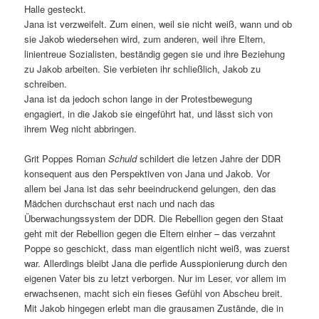
Halle gesteckt.
Jana ist verzweifelt. Zum einen, weil sie nicht weiß, wann und ob
sie Jakob wiedersehen wird, zum anderen, weil ihre Eltern,
linientreue Sozialisten, beständig gegen sie und ihre Beziehung
zu Jakob arbeiten. Sie verbieten ihr schließlich, Jakob zu
schreiben.
Jana ist da jedoch schon lange in der Protestbewegung
engagiert, in die Jakob sie eingeführt hat, und lässt sich von
ihrem Weg nicht abbringen.
Grit Poppes Roman
Schuld
schildert die letzen Jahre der DDR
konsequent aus den Perspektiven von Jana und Jakob. Vor
allem bei Jana ist das sehr beeindruckend gelungen, den das
Mädchen durchschaut erst nach und nach das
Überwachungssystem der DDR. Die Rebellion gegen den Staat
geht mit der Rebellion gegen die Eltern einher – das verzahnt
Poppe so geschickt, dass man eigentlich nicht weiß, was zuerst
war. Allerdings bleibt Jana die perfide Ausspionierung durch den
eigenen Vater bis zu letzt verborgen. Nur im Leser, vor allem im
erwachsenen, macht sich ein fieses Gefühl von Abscheu breit.
Mit Jakob hingegen erlebt man die grausamen Zustände, die in