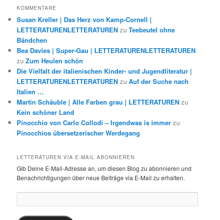
KOMMENTARE
Susan Kreller | Das Herz von Kamp-Cornell |
LETTERATURENLETTERATUREN
zu
Teebeutel ohne
Bändchen
Bea Davies | Super-Gau | LETTERATURENLETTERATUREN
zu
Zum Heulen schön
Die Vielfalt der italienischen Kinder- und Jugendliteratur |
LETTERATURENLETTERATUREN
zu
Auf der Suche nach
Italien …
Martin Schäuble | Alle Farben grau | LETTERATUREN
zu
Kein schöner Land
Pinocchio von Carlo Collodi – Irgendwas is immer
zu
Pinocchios übersetzerischer Werdegang
LETTERATUREN VIA E-MAIL ABONNIEREN
Gib Deine E-Mail-Adresse an, um diesen Blog zu abonnieren und
Benachrichtigungen über neue Beiträge via E-Mail zu erhalten.
E-
Mail-
Adresse: