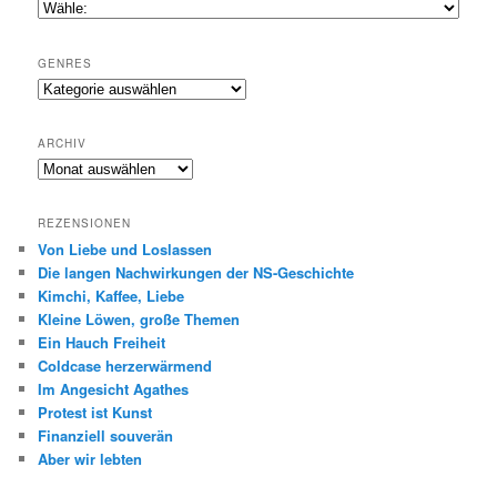
GENRES
Genres
ARCHIV
Archiv
REZENSIONEN
Von Liebe und Loslassen
Die langen Nachwirkungen der NS-Geschichte
Kimchi, Kaffee, Liebe
Kleine Löwen, große Themen
Ein Hauch Freiheit
Coldcase herzerwärmend
Im Angesicht Agathes
Protest ist Kunst
Finanziell souverän
Aber wir lebten