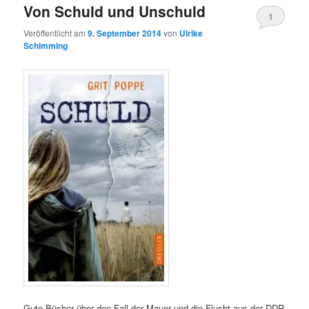
Von Schuld und Unschuld
1
Veröffentlicht am
9. September 2014
von
Ulrike
Schimming
Gute Bücher über den Fall der Mauer und die Flucht aus der DDR