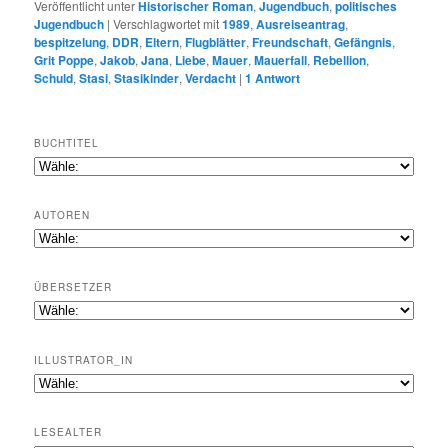
Veröffentlicht unter
Historischer Roman
,
Jugendbuch
,
politisches
Jugendbuch
|
Verschlagwortet mit
1989
,
Ausreiseantrag
,
bespitzelung
,
DDR
,
Eltern
,
Flugblätter
,
Freundschaft
,
Gefängnis
,
Grit Poppe
,
Jakob
,
Jana
,
Liebe
,
Mauer
,
Mauerfall
,
Rebellion
,
Schuld
,
Stasi
,
Stasikinder
,
Verdacht
|
1
Antwort
BUCHTITEL
AUTOREN
ÜBERSETZER
ILLUSTRATOR_IN
LESEALTER