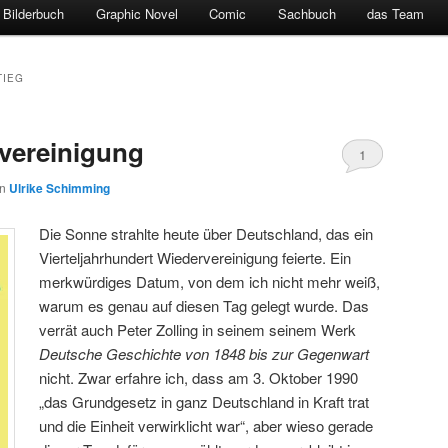
Bilderbuch
Graphic Novel
Comic
Sachbuch
das Team
TIEG
vereinigung
1
on
Ulrike Schimming
Die Sonne strahlte heute über Deutschland, das ein
Vierteljahrhundert Wiedervereinigung feierte. Ein
merkwürdiges Datum, von dem ich nicht mehr weiß,
warum es genau auf diesen Tag gelegt wurde. Das
verrät auch Peter Zolling in seinem seinem Werk
Deutsche Geschichte von 1848 bis zur Gegenwart
nicht. Zwar erfahre ich, dass am 3. Oktober 1990
„das Grundgesetz in ganz Deutschland in Kraft trat
und die Einheit verwirklicht war“, aber wieso gerade