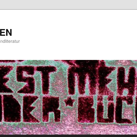
EN
ndliteratur