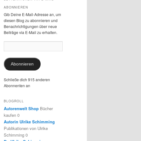
ABONNIEREN
Gib Deine E-Mail-Adresse an, um
diesen Blog zu abonnieren und
Benachrichtigungen über neue
Beiträge via E-Mail zu erhalten.
E-
Mail-
Adresse:
Abonnieren
Schließe dich 915 anderen
Abonnenten an
BLOGROLL
Autorenwelt Shop
Bücher
kaufen 0
Autorin Ulrike Schimming
Publikationen von Ulrike
Schimming 0