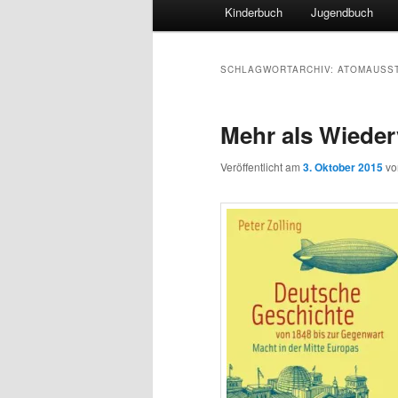
Hauptmenü
Kinderbuch
Jugendbuch
SCHLAGWORTARCHIV:
ATOMAUSS
Mehr als Wieder
Veröffentlicht am
3. Oktober 2015
v