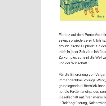
Florenz auf dem Ponte Vecchio
seien, so wiedervereint. Ich ha
großdeutsche Euphorie auf den 
mich in jener Zeit ziemlich übe
Zu komplex scheint die Welt zu
und der Wirtschaft.
Für die Einordnung von Vergan
immer dankbar. Zollings Werk, da
grundlegenden Überblick über f
nur die Fakten aneinander, son
Gesellschaft mit ihren mensch
– Reichsgründung, Kaiserreich