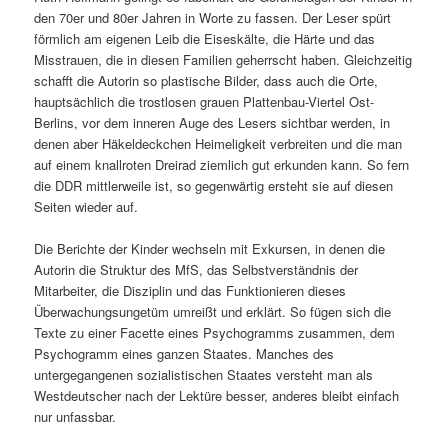
den 70er und 80er Jahren in Worte zu fassen. Der Leser spürt
förmlich am eigenen Leib die Eiseskälte, die Härte und das
Misstrauen, die in diesen Familien geherrscht haben. Gleichzeitig
schafft die Autorin so plastische Bilder, dass auch die Orte,
hauptsächlich die trostlosen grauen Plattenbau-Viertel Ost-
Berlins, vor dem inneren Auge des Lesers sichtbar werden, in
denen aber Häkeldeckchen Heimeligkeit verbreiten und die man
auf einem knallroten Dreirad ziemlich gut erkunden kann. So fern
die DDR mittlerweile ist, so gegenwärtig ersteht sie auf diesen
Seiten wieder auf.
Die Berichte der Kinder wechseln mit Exkursen, in denen die
Autorin die Struktur des MfS, das Selbstverständnis der
Mitarbeiter, die Disziplin und das Funktionieren dieses
Überwachungsungetüm umreißt und erklärt. So fügen sich die
Texte zu einer Facette eines Psychogramms zusammen, dem
Psychogramm eines ganzen Staates. Manches des
untergegangenen sozialistischen Staates versteht man als
Westdeutscher nach der Lektüre besser, anderes bleibt einfach
nur unfassbar.