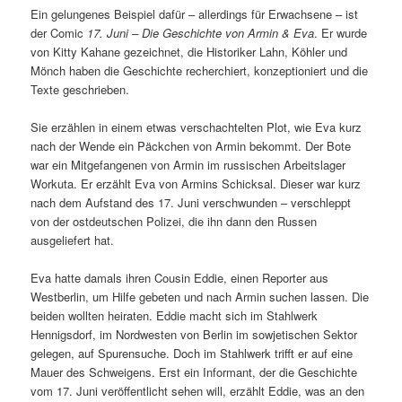
Ein gelungenes Beispiel dafür – allerdings für Erwachsene – ist
der Comic
17. Juni – Die Geschichte von Armin & Eva
. Er wurde
von Kitty Kahane gezeichnet, die Historiker Lahn, Köhler und
Mönch haben die Geschichte recherchiert, konzeptioniert und die
Texte geschrieben.
Sie erzählen in einem etwas verschachtelten Plot, wie Eva kurz
nach der Wende ein Päckchen von Armin bekommt. Der Bote
war ein Mitgefangenen von Armin im russischen Arbeitslager
Workuta. Er erzählt Eva von Armins Schicksal. Dieser war kurz
nach dem Aufstand des 17. Juni verschwunden – verschleppt
von der ostdeutschen Polizei, die ihn dann den Russen
ausgeliefert hat.
Eva hatte damals ihren Cousin Eddie, einen Reporter aus
Westberlin, um Hilfe gebeten und nach Armin suchen lassen. Die
beiden wollten heiraten. Eddie macht sich im Stahlwerk
Hennigsdorf, im Nordwesten von Berlin im sowjetischen Sektor
gelegen, auf Spurensuche. Doch im Stahlwerk trifft er auf eine
Mauer des Schweigens. Erst ein Informant, der die Geschichte
vom 17. Juni veröffentlicht sehen will, erzählt Eddie, was an den