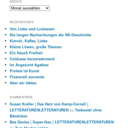
ARCHIV
Archiv
REZENSIONEN
Von Liebe und Loslassen
Die langen Nachwirkungen der NS-Geschichte
Kimchi, Kaffee, Liebe
Kleine Löwen, große Themen
Ein Hauch Freiheit
Coldcase herzerwärmend
Im Angesicht Agathes
Protest ist Kunst
Finanziell souverän
Aber wir lebten
KOMMENTARE
Susan Kreller | Das Herz von Kamp-Cornell |
LETTERATURENLETTERATUREN
zu
Teebeutel ohne
Bändchen
Bea Davies | Super-Gau | LETTERATURENLETTERATUREN
zu
Zum Heulen schön