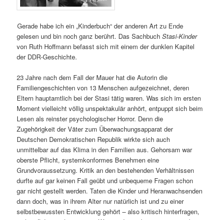
Gerade habe ich ein „Kinderbuch“ der anderen Art zu Ende
gelesen und bin noch ganz berührt. Das Sachbuch
Stasi-Kinder
von Ruth Hoffmann befasst sich mit einem der dunklen Kapitel
der DDR-Geschichte.
23 Jahre nach dem Fall der Mauer hat die Autorin die
Familiengeschichten von 13 Menschen aufgezeichnet, deren
Eltern hauptamtlich bei der Stasi tätig waren. Was sich im ersten
Moment vielleicht völlig unspektakulär anhört, entpuppt sich beim
Lesen als reinster psychologischer Horror. Denn die
Zugehörigkeit der Väter zum Überwachungsapparat der
Deutschen Demokratischen Republik wirkte sich auch
unmittelbar auf das Klima in den Familien aus. Gehorsam war
oberste Pflicht, systemkonformes Benehmen eine
Grundvoraussetzung. Kritik an den bestehenden Verhältnissen
durfte auf gar keinen Fall geübt und unbequeme Fragen schon
gar nicht gestellt werden. Taten die Kinder und Heranwachsenden
dann doch, was in ihrem Alter nur natürlich ist und zu einer
selbstbewussten Entwicklung gehört – also kritisch hinterfragen,