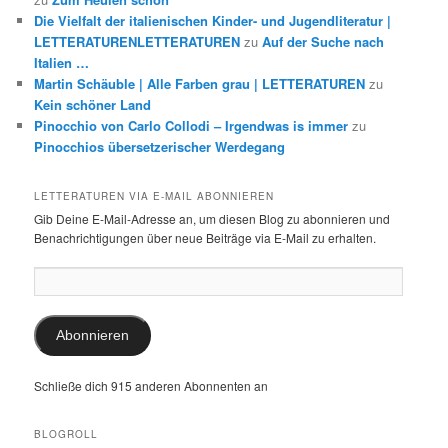
Die Vielfalt der italienischen Kinder- und Jugendliteratur |
LETTERATURENLETTERATUREN
zu
Auf der Suche nach
Italien …
Martin Schäuble | Alle Farben grau | LETTERATUREN
zu
Kein schöner Land
Pinocchio von Carlo Collodi – Irgendwas is immer
zu
Pinocchios übersetzerischer Werdegang
LETTERATUREN VIA E-MAIL ABONNIEREN
Gib Deine E-Mail-Adresse an, um diesen Blog zu abonnieren und
Benachrichtigungen über neue Beiträge via E-Mail zu erhalten.
E-
Mail-
Adresse:
Abonnieren
Schließe dich 915 anderen Abonnenten an
BLOGROLL