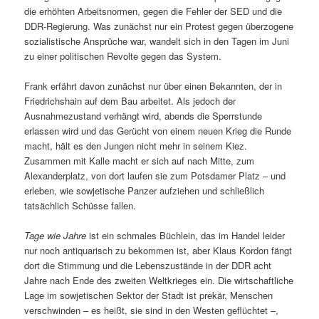
die erhöhten Arbeitsnormen, gegen die Fehler der SED und die
DDR-Regierung. Was zunächst nur ein Protest gegen überzogene
sozialistische Ansprüche war, wandelt sich in den Tagen im Juni
zu einer politischen Revolte gegen das System.
Frank erfährt davon zunächst nur über einen Bekannten, der in
Friedrichshain auf dem Bau arbeitet. Als jedoch der
Ausnahmezustand verhängt wird, abends die Sperrstunde
erlassen wird und das Gerücht von einem neuen Krieg die Runde
macht, hält es den Jungen nicht mehr in seinem Kiez.
Zusammen mit Kalle macht er sich auf nach Mitte, zum
Alexanderplatz, von dort laufen sie zum Potsdamer Platz – und
erleben, wie sowjetische Panzer aufziehen und schließlich
tatsächlich Schüsse fallen.
Tage wie Jahre
ist ein schmales Büchlein, das im Handel leider
nur noch antiquarisch zu bekommen ist, aber Klaus Kordon fängt
dort die Stimmung und die Lebenszustände in der DDR acht
Jahre nach Ende des zweiten Weltkrieges ein. Die wirtschaftliche
Lage im sowjetischen Sektor der Stadt ist prekär, Menschen
verschwinden – es heißt, sie sind in den Westen geflüchtet –,