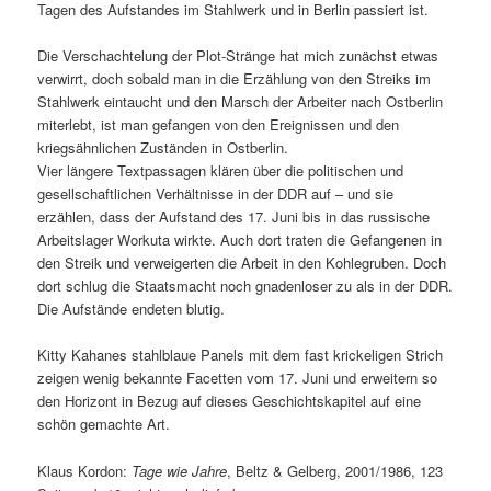
Tagen des Aufstandes im Stahlwerk und in Berlin passiert ist.
Die Verschachtelung der Plot-Stränge hat mich zunächst etwas
verwirrt, doch sobald man in die Erzählung von den Streiks im
Stahlwerk eintaucht und den Marsch der Arbeiter nach Ostberlin
miterlebt, ist man gefangen von den Ereignissen und den
kriegsähnlichen Zuständen in Ostberlin.
Vier längere Textpassagen klären über die politischen und
gesellschaftlichen Verhältnisse in der DDR auf – und sie
erzählen, dass der Aufstand des 17. Juni bis in das russische
Arbeitslager Workuta wirkte. Auch dort traten die Gefangenen in
den Streik und verweigerten die Arbeit in den Kohlegruben. Doch
dort schlug die Staatsmacht noch gnadenloser zu als in der DDR.
Die Aufstände endeten blutig.
Kitty Kahanes stahlblaue Panels mit dem fast krickeligen Strich
zeigen wenig bekannte Facetten vom 17. Juni und erweitern so
den Horizont in Bezug auf dieses Geschichtskapitel auf eine
schön gemachte Art.
Klaus Kordon:
Tage wie Jahre
, Beltz & Gelberg, 2001/1986, 123