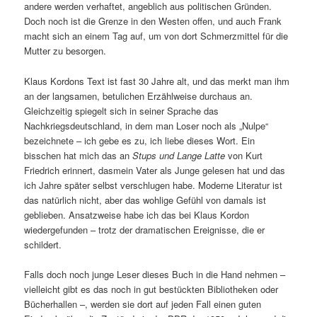
andere werden verhaftet, angeblich aus politischen Gründen.
Doch noch ist die Grenze in den Westen offen, und auch Frank
macht sich an einem Tag auf, um von dort Schmerzmittel für die
Mutter zu besorgen.
Klaus Kordons Text ist fast 30 Jahre alt, und das merkt man ihm
an der langsamen, betulichen Erzählweise durchaus an.
Gleichzeitig spiegelt sich in seiner Sprache das
Nachkriegsdeutschland, in dem man Loser noch als „Nulpe“
bezeichnete – ich gebe es zu, ich liebe dieses Wort. Ein
bisschen hat mich das an
Stups und Lange
Latte
von Kurt
Friedrich erinnert, dasmein Vater als Junge gelesen hat und das
ich Jahre später selbst verschlugen habe. Moderne Literatur ist
das natürlich nicht, aber das wohlige Gefühl von damals ist
geblieben. Ansatzweise habe ich das bei Klaus Kordon
wiedergefunden – trotz der dramatischen Ereignisse, die er
schildert.
Falls doch noch junge Leser dieses Buch in die Hand nehmen –
vielleicht gibt es das noch in gut bestückten Bibliotheken oder
Bücherhallen –, werden sie dort auf jeden Fall einen guten