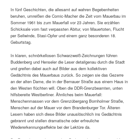
In fünf Geschichten, die allesamt auf wahren Begebenheiten
beruhen, umreißen die Comic-Macher die Zeit vom Mauerbau im
Sommer 1961 bis zum Mauerfall vor 23 Jahren. Sie erzählen
Schicksale vom fast verpassten Abitur, von Mauertoten, Flucht
per Seilwinde, Stasi-Opfer und einem ganz besonderen 18.
Geburtstag.
In klaren, schnörkellosen Schwarzweiß-Zeichnungen führen
Buddenberg und Henseler die Leser detailgenau durch die Stadt
und greifen dabei auch auf Bilder aus dem kollektiven
Gedächtnis des Mauerbaus zurück. So zeigen sie das Gezerre
an der alten Dame, die in der Bernauer Straße aus einem Haus in
den Westen flüchten will. Oben die DDR-Grenzbeamten, unten
hilfsbereite Westberliner. Ähnliches beim Mauerfall:
Menschenmassen vor dem Grenzübergang Bornholmer Straße,
Menschen auf der Mauer vor dem Brandenburger Tor. Älteren
Lesern haben sich diese Bilder unauslöschlich ins Gedächtnis
gebrannt und stellen dramatische oder erfreuliche
Wiedererkennungseffekte bei der Lektüre da.