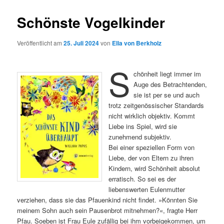
Schönste Vogelkinder
Veröffentlicht am
25. Juli 2024
von
Ella von Berkholz
S
chönheit liegt immer im
Auge des Betrachtenden,
sie ist per se und auch
trotz zeitgenössischer Standards
nicht wirklich objektiv. Kommt
Liebe ins Spiel, wird sie
zunehmend subjektiv.
Bei einer speziellen Form von
Liebe, der von Eltern zu ihren
Kindern, wird Schönheit absolut
erratisch. So sei es der
liebenswerten Eulenmutter
verziehen, dass sie das Pfauenkind nicht findet. »Könnten Sie
meinem Sohn auch sein Pausenbrot mitnehmen?«, fragte Herr
Pfau. Soeben ist Frau Eule zufällig bei ihm vorbeigekommen, um