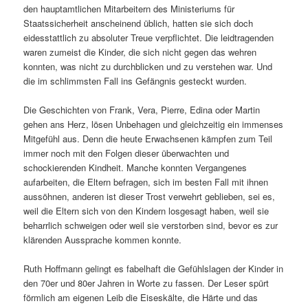
den hauptamtlichen Mitarbeitern des Ministeriums für
Staatssicherheit anscheinend üblich, hatten sie sich doch
eidesstattlich zu absoluter Treue verpflichtet. Die leidtragenden
waren zumeist die Kinder, die sich nicht gegen das wehren
konnten, was nicht zu durchblicken und zu verstehen war. Und
die im schlimmsten Fall ins Gefängnis gesteckt wurden.
Die Geschichten von Frank, Vera, Pierre, Edina oder Martin
gehen ans Herz, lösen Unbehagen und gleichzeitig ein immenses
Mitgefühl aus. Denn die heute Erwachsenen kämpfen zum Teil
immer noch mit den Folgen dieser überwachten und
schockierenden Kindheit. Manche konnten Vergangenes
aufarbeiten, die Eltern befragen, sich im besten Fall mit ihnen
aussöhnen, anderen ist dieser Trost verwehrt geblieben, sei es,
weil die Eltern sich von den Kindern losgesagt haben, weil sie
beharrlich schweigen oder weil sie verstorben sind, bevor es zur
klärenden Aussprache kommen konnte.
Ruth Hoffmann gelingt es fabelhaft die Gefühlslagen der Kinder in
den 70er und 80er Jahren in Worte zu fassen. Der Leser spürt
förmlich am eigenen Leib die Eiseskälte, die Härte und das