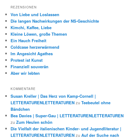
REZENSIONEN
Von Liebe und Loslassen
Die langen Nachwirkungen der NS-Geschichte
Kimchi, Kaffee, Liebe
Kleine Löwen, große Themen
Ein Hauch Freiheit
Coldcase herzerwärmend
Im Angesicht Agathes
Protest ist Kunst
Finanziell souverän
Aber wir lebten
KOMMENTARE
Susan Kreller | Das Herz von Kamp-Cornell |
LETTERATURENLETTERATUREN
zu
Teebeutel ohne
Bändchen
Bea Davies | Super-Gau | LETTERATURENLETTERATUREN
zu
Zum Heulen schön
Die Vielfalt der italienischen Kinder- und Jugendliteratur |
LETTERATURENLETTERATUREN
zu
Auf der Suche nach