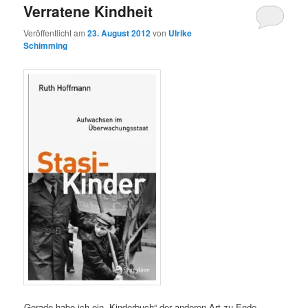
Verratene Kindheit
Veröffentlicht am
23. August 2012
von
Ulrike
Schimming
Gerade habe ich ein „Kinderbuch“ der anderen Art zu Ende