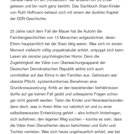
gelesen und bin noch ganz berührt. Das Sachbuch
Stasi-Kinder
von Ruth Hoffmann befasst sich mit einem der dunklen Kapitel
der DDR-Geschichte.
23 Jahre nach dem Fall der Mauer hat die Autorin die
Familiengeschichten von 13 Menschen aufgezeichnet, deren
Eltern hauptamtlich bei der Stasi tätig waren. Was sich im ersten
Moment vielleicht völlig unspektakulär anhört, entpuppt sich beim
Lesen als reinster psychologischer Horror. Denn die
Zugehörigkeit der Väter zum Überwachungsapparat der
Deutschen Demokratischen Republik wirkte sich auch
unmittelbar auf das Klima in den Familien aus. Gehorsam war
oberste Pflicht, systemkonformes Benehmen eine
Grundvoraussetzung. Kritik an den bestehenden Verhältnissen
durfte auf gar keinen Fall geübt und unbequeme Fragen schon
gar nicht gestellt werden. Taten die Kinder und Heranwachsenden
dann doch, was in ihrem Alter nur natürlich ist und zu einer
selbstbewussten Entwicklung gehört – also kritisch hinterfragen,
sich auflehnen, den eigenen Weg suchen – konnte es sein, dass
die Väter ihren Dienstherren davon berichteten und Sohn und
Tochter verrieten. Was sich heute ungeheuerlich anhört, war bei