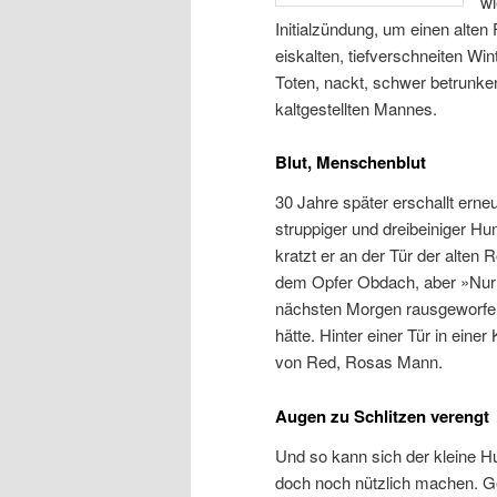
wi
Initialzündung, um einen alten 
eiskalten, tiefverschneiten Wi
Toten, nackt, schwer betrunken
kaltgestellten Mannes.
Blut, Menschenblut
30 Jahre später erschallt erneu
struppiger und dreibeiniger Hu
kratzt er an der Tür der alten 
dem Opfer Obdach, aber »Nur 
nächsten Morgen rausgeworfen,
hätte. Hinter einer Tür in eine
von Red, Rosas Mann.
Augen zu Schlitzen verengt
Und so kann sich der kleine 
doch noch nützlich machen. G