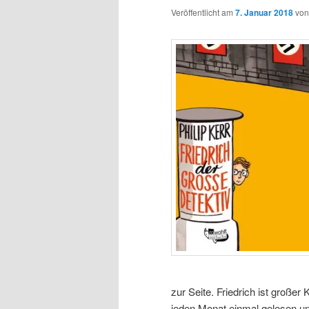
Veröffentlicht am
7. Januar 2018
vo
zur Seite. Friedrich ist großer
jeden Monat einmal gelesen un