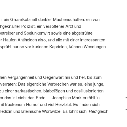
n, ein Gruselkabinett dunkler Machenschaften: ein von
geknallter Polizist, ein versoffener Arzt und
betreiber und Spelunkenwirt sowie eine abgebrühte
r Haufen Antihelden also, und alle mit einer interessanten
sprüht nur so vor kuriosen Kapriolen, kühnen Wendungen
chen Vergangenheit und Gegenwart hin und her, bis zum
verraten: Das eigentliche Verbrechen war es, eine junge,
zu einer sarkastischen, bärbeißigen und desillusionierten
r das ist nicht das Ende … Josephine Mark erzählt in
 mit trockenem Humor und viel Herzblut. Es finden sich
edizin und lateinische Wortwitze. Es lohnt sich,
Red
gleich