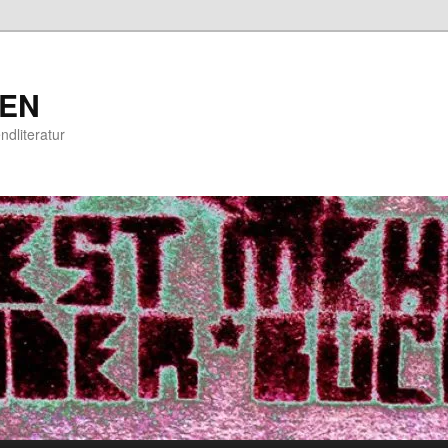
EN
ndliteratur