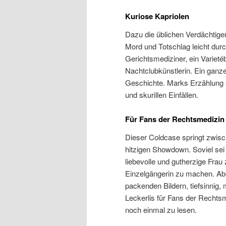
Kuriose Kapriolen
Dazu die üblichen Verdächtige
Mord und Totschlag leicht durch
Gerichtsmediziner, ein Varieté
Nachtclubkünstlerin. Ein ganze
Geschichte. Marks Erzählung 
und skurillen Einfällen.
Für Fans der Rechtsmedizin
Dieser Coldcase springt zwis
hitzigen Showdown. Soviel sei 
liebevolle und gutherzige Frau 
Einzelgängerin zu machen. Abe
packenden Bildern, tiefsinnig,
Leckerlis für Fans der Rechtsm
noch einmal zu lesen.