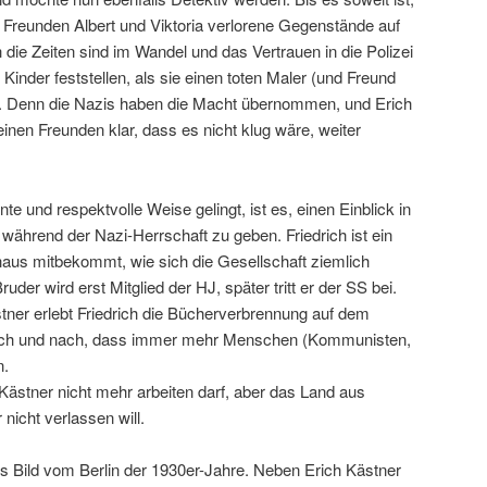
Freunden Albert und Viktoria verlorene Gegenstände auf
h die Zeiten sind im Wandel und das Vertrauen in die Polizei
Kinder feststellen, als sie einen toten Maler (und Freund
n. Denn die Nazis haben die Macht übernommen, und Erich
inen Freunden klar, dass es nicht klug wäre, weiter
e und respektvolle Weise gelingt, ist es, einen Einblick in
während der Nazi-Herrschaft zu geben. Friedrich ist ein
aus mitbekommt, wie sich die Gesellschaft ziemlich
uder wird erst Mitglied der HJ, später tritt er der SS bei.
tner erlebt Friedrich die Bücherverbrennung auf dem
nach und nach, dass immer mehr Menschen (Kommunisten,
n.
stner nicht mehr arbeiten darf, aber das Land aus
 nicht verlassen will.
es Bild vom Berlin der 1930er-Jahre. Neben Erich Kästner