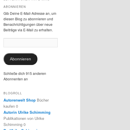
ABONNIEREN
Gib Deine E-Mail-Adresse an, um
diesen Blog zu abonnieren und
Benachrichtigungen über neue
Beiträge via E-Mail zu erhalten.
E-
Mail-
Adresse:
Abonnieren
Schließe dich 915 anderen
Abonnenten an
BLOGROLL
Autorenwelt Shop
Bücher
kaufen 0
Autorin Ulrike Schimming
Publikationen von Ulrike
Schimming 0