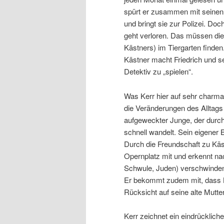
spürt er zusammen mit seinen 
und bringt sie zur Polizei. Doc
geht verloren. Das müssen die 
Kästners) im Tiergarten finde
Kästner macht Friedrich und se
Detektiv zu „spielen“.
Was Kerr hier auf sehr charmant
die Veränderungen des Alltags 
aufgeweckter Junge, der durch
schnell wandelt. Sein eigener Br
Durch die Freundschaft zu Käs
Opernplatz mit und erkennt 
Schwule, Juden) verschwinde
Er bekommt zudem mit, dass Kä
Rücksicht auf seine alte Mutter
Kerr zeichnet ein eindrücklich