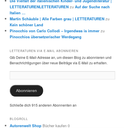
Die Vielfalt der italienischen Kinder- und Jugendliteratur |
LETTERATURENLETTERATUREN
zu
Auf der Suche nach
Italien …
Martin Schäuble | Alle Farben grau | LETTERATUREN
zu
Kein schöner Land
Pinocchio von Carlo Collodi – Irgendwas is immer
zu
Pinocchios übersetzerischer Werdegang
LETTERATUREN VIA E-MAIL ABONNIEREN
Gib Deine E-Mail-Adresse an, um diesen Blog zu abonnieren und
Benachrichtigungen über neue Beiträge via E-Mail zu erhalten.
E-
Mail-
Adresse:
Abonnieren
Schließe dich 915 anderen Abonnenten an
BLOGROLL
Autorenwelt Shop
Bücher kaufen 0