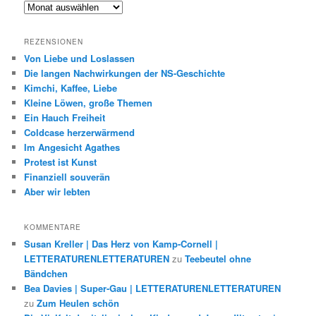
Archiv
REZENSIONEN
Von Liebe und Loslassen
Die langen Nachwirkungen der NS-Geschichte
Kimchi, Kaffee, Liebe
Kleine Löwen, große Themen
Ein Hauch Freiheit
Coldcase herzerwärmend
Im Angesicht Agathes
Protest ist Kunst
Finanziell souverän
Aber wir lebten
KOMMENTARE
Susan Kreller | Das Herz von Kamp-Cornell |
LETTERATURENLETTERATUREN
zu
Teebeutel ohne
Bändchen
Bea Davies | Super-Gau | LETTERATURENLETTERATUREN
zu
Zum Heulen schön