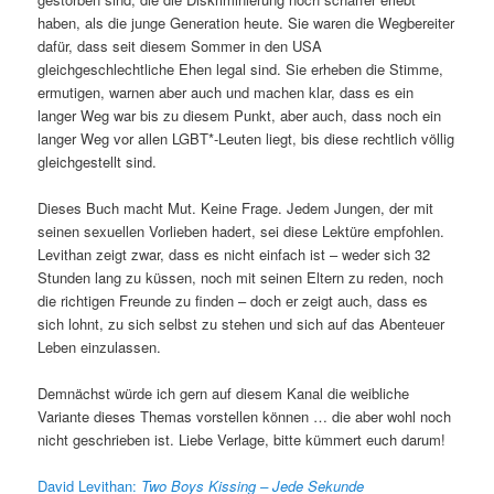
haben, als die junge Generation heute. Sie waren die Wegbereiter
dafür, dass seit diesem Sommer in den USA
gleichgeschlechtliche Ehen legal sind. Sie erheben die Stimme,
ermutigen, warnen aber auch und machen klar, dass es ein
langer Weg war bis zu diesem Punkt, aber auch, dass noch ein
langer Weg vor allen LGBT*-Leuten liegt, bis diese rechtlich völlig
gleichgestellt sind.
Dieses Buch macht Mut. Keine Frage. Jedem Jungen, der mit
seinen sexuellen Vorlieben hadert, sei diese Lektüre empfohlen.
Levithan zeigt zwar, dass es nicht einfach ist – weder sich 32
Stunden lang zu küssen, noch mit seinen Eltern zu reden, noch
die richtigen Freunde zu finden – doch er zeigt auch, dass es
sich lohnt, zu sich selbst zu stehen und sich auf das Abenteuer
Leben einzulassen.
Demnächst würde ich gern auf diesem Kanal die weibliche
Variante dieses Themas vorstellen können … die aber wohl noch
nicht geschrieben ist. Liebe Verlage, bitte kümmert euch darum!
David Levithan:
Two
Boys
Kissing –
Jede Sekunde