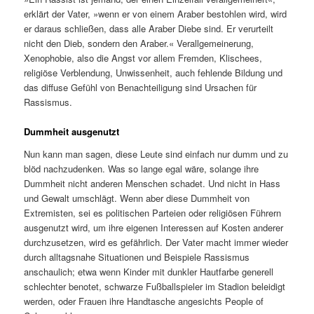
erklärt der Vater, »wenn er von einem Araber bestohlen wird, wird
er daraus schließen, dass alle Araber Diebe sind. Er verurteilt
nicht den Dieb, sondern den Araber.« Verallgemeinerung,
Xenophobie, also die Angst vor allem Fremden, Klischees,
religiöse Verblendung, Unwissenheit, auch fehlende Bildung und
das diffuse Gefühl von Benachteiligung sind Ursachen für
Rassismus.
Dummheit ausgenutzt
Nun kann man sagen, diese Leute sind einfach nur dumm und zu
blöd nachzudenken. Was so lange egal wäre, solange ihre
Dummheit nicht anderen Menschen schadet. Und nicht in Hass
und Gewalt umschlägt. Wenn aber diese Dummheit von
Extremisten, sei es politischen Parteien oder religiösen Führern
ausgenutzt wird, um ihre eigenen Interessen auf Kosten anderer
durchzusetzen, wird es gefährlich. Der Vater macht immer wieder
durch alltagsnahe Situationen und Beispiele Rassismus
anschaulich; etwa wenn Kinder mit dunkler Hautfarbe generell
schlechter benotet, schwarze Fußballspieler im Stadion beleidigt
werden, oder Frauen ihre Handtasche angesichts People of