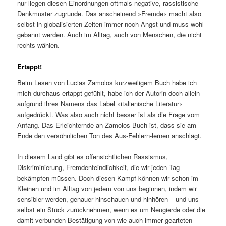
nur liegen diesen Einordnungen oftmals negative, rassistische
Denkmuster zugrunde. Das anscheinend »Fremde« macht also
selbst in globalisierten Zeiten immer noch Angst und muss wohl
gebannt werden. Auch im Alltag, auch von Menschen, die nicht
rechts wählen.
Ertappt!
Beim Lesen von Lucias Zamolos kurzweiligem Buch habe ich
mich durchaus ertappt gefühlt, habe ich der Autorin doch allein
aufgrund ihres Namens das Label »italienische Literatur«
aufgedrückt. Was also auch nicht besser ist als die Frage vom
Anfang. Das Erleichternde an Zamolos Buch ist, dass sie am
Ende den versöhnlichen Ton des Aus-Fehlern-lernen anschlägt.
In diesem Land gibt es offensichtlichen Rassismus,
Diskriminierung, Fremdenfeindlichkeit, die wir jeden Tag
bekämpfen müssen. Doch diesen Kampf können wir schon im
Kleinen und im Alltag von jedem von uns beginnen, indem wir
sensibler werden, genauer hinschauen und hinhören – und uns
selbst ein Stück zurücknehmen, wenn es um Neugierde oder die
damit verbunden Bestätigung von wie auch immer gearteten