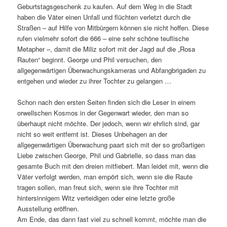
Geburtstagsgeschenk zu kaufen. Auf dem Weg in die Stadt
haben die Väter einen Unfall und flüchten verletzt durch die
Straßen – auf Hilfe von Mitbürgern können sie nicht hoffen. Diese
rufen vielmehr sofort die 666 – eine sehr schöne teuflische
Metapher –, damit die Miliz sofort mit der Jagd auf die „Rosa
Rauten“ beginnt. George und Phil versuchen, den
allgegenwärtigen Überwachungskameras und Abfangbrigaden zu
entgehen und wieder zu ihrer Tochter zu gelangen …
Schon nach den ersten Seiten finden sich die Leser in einem
orwellschen Kosmos in der Gegenwart wieder, den man so
überhaupt nicht möchte. Der jedoch, wenn wir ehrlich sind, gar
nicht so weit entfernt ist. Dieses Unbehagen an der
allgegenwärtigen Überwachung paart sich mit der so großartigen
Liebe zwischen George, Phil und Gabrielle, so dass man das
gesamte Buch mit den dreien mitfiebert. Man leidet mit, wenn die
Väter verfolgt werden, man empört sich, wenn sie die Raute
tragen sollen, man freut sich, wenn sie ihre Tochter mit
hintersinnigem Witz verteidigen oder eine letzte große
Ausstellung eröffnen.
Am Ende, das dann fast viel zu schnell kommt, möchte man die