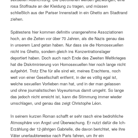
rosa Stoffraute an der Kleidung zu tragen, und müssen
schließlich aus der Pariser Innenstadt in ein Ghetto am Stadtrand
ziehen.
Spätestens hier kommen definitiv unangenehme Assoziationen
hoch, an die Zeiten vor über 70 Jahren, als die Nazis genau das
in unserem Land getan haben. Nur dass sie die Homosexuellen
nicht ins Ghetto, sondern gleich ins Konzentrationslager
deportiert haben. Doch auch nach Ende des Zweiten Weltkrieges
hat die Diskriminierung von Homosexuellen hier noch lange nicht
aufgehört. Trotz Ehe für alle sind wir, meines Erachtens, noch
weit von einer Gesellschaft entfernt, in der es völlig egal ist,
welche sexuellen Vorlieben man hat, und in der man gelassen
und ohne journalistischen Voyeurismus damit umgeht. So lange
das jedoch nicht erreicht ist, kann die Stimmung immer wieder
umschlagen, und genau das zeigt Christophe Léon.
In seinem kurzen Roman schafft er sehr rasch eine bedrohliche
Atmosphäre von Angst und Überwachung. Er nutzt dafür die Ich-
Erzählung der 12-jährigen Gabrielle, die davon berichtet, wie ihre
Väter unerlaubterweise nach Paris fahren, um ihr ein