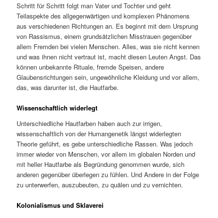
Schritt für Schritt folgt man Vater und Tochter und geht
Teilaspekte des allgegenwärtigen und komplexen Phänomens
aus verschiedenen Richtungen an. Es beginnt mit dem Ursprung
von Rassismus, einem grundsätzlichen Misstrauen gegenüber
allem Fremden bei vielen Menschen. Alles, was sie nicht kennen
und was ihnen nicht vertraut ist, macht diesen Leuten Angst. Das
können unbekannte Rituale, fremde Speisen, andere
Glaubensrichtungen sein, ungewöhnliche Kleidung und vor allem,
das, was darunter ist, die Hautfarbe.
Wissenschaftlich widerlegt
Unterschiedliche Hautfarben haben auch zur irrigen,
wissenschaftlich von der Humangenetik längst widerlegten
Theorie geführt, es gebe unterschiedliche Rassen. Was jedoch
immer wieder von Menschen, vor allem im globalen Norden und
mit heller Hautfarbe als Begründung genommen wurde, sich
anderen gegenüber überlegen zu fühlen. Und Andere in der Folge
zu unterwerfen, auszubeuten, zu quälen und zu vernichten.
Kolonialismus und Sklaverei