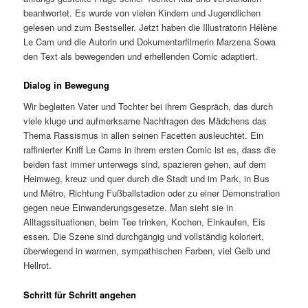
beantwortet. Es wurde von vielen Kindern und Jugendlichen
gelesen und zum Bestseller. Jetzt haben die Illustratorin Hélène
Le Cam und die Autorin und Dokumentarfilmerin Marzena Sowa
den Text als bewegenden und erhellenden Comic adaptiert.
Dialog in Bewegung
Wir begleiten Vater und Tochter bei ihrem Gespräch, das durch
viele kluge und aufmerksame Nachfragen des Mädchens das
Thema Rassismus in allen seinen Facetten ausleuchtet. Ein
raffinierter Kniff Le Cams in ihrem ersten Comic ist es, dass die
beiden fast immer unterwegs sind, spazieren gehen, auf dem
Heimweg, kreuz und quer durch die Stadt und im Park, in Bus
und Métro, Richtung Fußballstadion oder zu einer Demonstration
gegen neue Einwanderungsgesetze. Man sieht sie in
Alltagssituationen, beim Tee trinken, Kochen, Einkaufen, Eis
essen. Die Szene sind durchgängig und vollständig koloriert,
überwiegend in warmen, sympathischen Farben, viel Gelb und
Hellrot.
Schritt für Schritt angehen