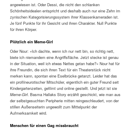
angewiesen ist. Oder Dessi, die nicht den schlanken
Schönheitsidealen entspricht und deshalb auch nur eine Zehn im
zynischen Kategorisierungssystem ihrer Klassenkameraden ist.
Je fünf Punkte für ihr Gesicht und ihren Charakter. Null Punkte
für ihren Körper.
Plötzlich ein Meme-Girl
Oder Nour: »Ich dachte, wenn ich nur nett bin, so richtig nett,
biete ich niemandem eine Angriffsfläche. Jetzt stecke ist genau
in der Situation, weil ich etwas Nettes getan habe?« Nour hat für
ihre Freundin, die sich ihren Text für ein Theaterstück nicht
merken kann, spontan eine Eselbrücke getanzt. Leider hat das
ein profilneurotischer Mitschüler, eigentlich ein guter Freund seit
Kindergartenzeiten, gefilmt und online gestellt. Und jetzt ist sie
Meme-Girl
. Basma Hallaks Story erzählt geschickt, wie man aus
der selbstgesuchten Peripherie mitten reingeschleudert, von der
stillen Außenseiterin ungewollt zum Mittelpunkt der
Aufmerksamkeit wird.
Menschen für einen Gag missbraucht