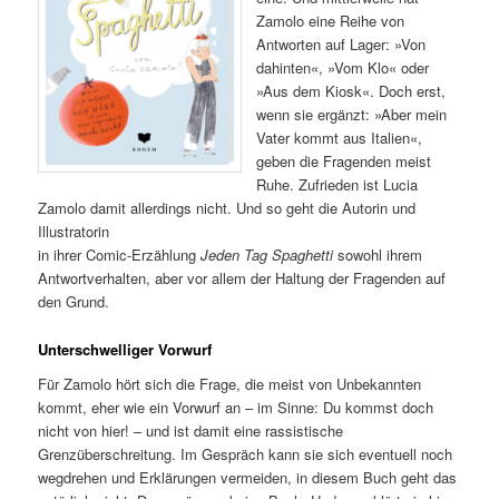
Zamolo eine Reihe von
Antworten auf Lager: »Von
dahinten«, »Vom Klo« oder
»Aus dem Kiosk«. Doch erst,
wenn sie ergänzt: »Aber mein
Vater kommt aus Italien«,
geben die Fragenden meist
Ruhe. Zufrieden ist Lucia
Zamolo damit allerdings nicht. Und so geht die Autorin und
Illustratorin
in ihrer Comic-Erzählung
Jeden Tag Spaghetti
sowohl ihrem
Antwortverhalten, aber vor allem der Haltung der Fragenden auf
den Grund.
Unterschwelliger Vorwurf
Für Zamolo hört sich die Frage, die meist von Unbekannten
kommt, eher wie ein Vorwurf an – im Sinne: Du kommst doch
nicht von hier! – und ist damit eine rassistische
Grenzüberschreitung. Im Gespräch kann sie sich eventuell noch
wegdrehen und Erklärungen vermeiden, in diesem Buch geht das