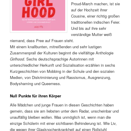
Proud-March machen, ist sie
auf der Hochzeit ihrer
Cousine, einer richtig großen
traditionellen indischen Feier.
Und bis auf ihre sehr
verständige Mutter weiß
niemand, dass Pree auf Frauen steht.
Mit einem knallbunten, mitreißenden und sehr lustigen
Zusammenprall der Kulturen beginnt die vielfältige Anthologie
Girlhood
. Sechs deutschsprachige Autorinnen mit
unterschiedlicher Herkunft und Sozialisation erzählen in sechs
Kurzgeschichten von Mobbing in der Schule und den sozialen
Medien, von Diskriminierung und Rassismus, Ausgrenzung,
Bodyshaming und Queerness.
Null Punkte für ihren Körper
Alle Mädchen und junge Frauen in diesen Geschichten haben
gemein, dass sie am liebsten unter dem Radar, unscheinbar und
unauffällig bleiben wollen. Was unmöglich ist, wenn man die
einzige Schülerin mit einer sichtbaren Behinderung ist. Wie Liv,
die wegen ihrer Glasknochenkrankheit auf einen Rollstuhl