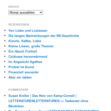
ARCHIV
Archiv
REZENSIONEN
Von Liebe und Loslassen
Die langen Nachwirkungen der NS-Geschichte
Kimchi, Kaffee, Liebe
Kleine Löwen, große Themen
Ein Hauch Freiheit
Coldcase herzerwärmend
Im Angesicht Agathes
Protest ist Kunst
Finanziell souverän
Aber wir lebten
KOMMENTARE
Susan Kreller | Das Herz von Kamp-Cornell |
LETTERATURENLETTERATUREN
zu
Teebeutel ohne
Bändchen