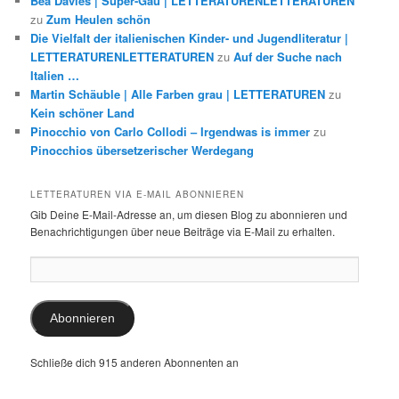
Bea Davies | Super-Gau | LETTERATURENLETTERATUREN
zu
Zum Heulen schön
Die Vielfalt der italienischen Kinder- und Jugendliteratur |
LETTERATURENLETTERATUREN
zu
Auf der Suche nach
Italien …
Martin Schäuble | Alle Farben grau | LETTERATUREN
zu
Kein schöner Land
Pinocchio von Carlo Collodi – Irgendwas is immer
zu
Pinocchios übersetzerischer Werdegang
LETTERATUREN VIA E-MAIL ABONNIEREN
Gib Deine E-Mail-Adresse an, um diesen Blog zu abonnieren und
Benachrichtigungen über neue Beiträge via E-Mail zu erhalten.
E-
Mail-
Adresse:
Abonnieren
Schließe dich 915 anderen Abonnenten an