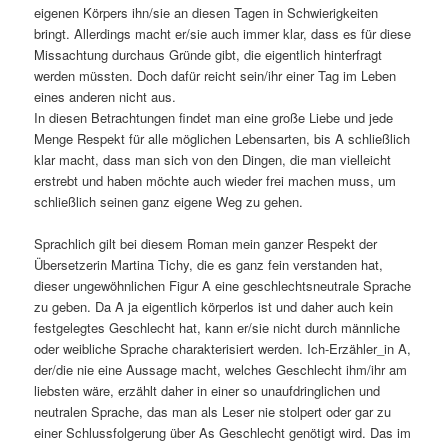
eigenen Körpers ihn/sie an diesen Tagen in Schwierigkeiten
bringt. Allerdings macht er/sie auch immer klar, dass es für diese
Missachtung durchaus Gründe gibt, die eigentlich hinterfragt
werden müssten. Doch dafür reicht sein/ihr einer Tag im Leben
eines anderen nicht aus.
In diesen Betrachtungen findet man eine große Liebe und jede
Menge Respekt für alle möglichen Lebensarten, bis A schließlich
klar macht, dass man sich von den Dingen, die man vielleicht
erstrebt und haben möchte auch wieder frei machen muss, um
schließlich seinen ganz eigene Weg zu gehen.
Sprachlich gilt bei diesem Roman mein ganzer Respekt der
Übersetzerin Martina Tichy, die es ganz fein verstanden hat,
dieser ungewöhnlichen Figur A eine geschlechtsneutrale Sprache
zu geben. Da A ja eigentlich körperlos ist und daher auch kein
festgelegtes Geschlecht hat, kann er/sie nicht durch männliche
oder weibliche Sprache charakterisiert werden. Ich-Erzähler_in A,
der/die nie eine Aussage macht, welches Geschlecht ihm/ihr am
liebsten wäre, erzählt daher in einer so unaufdringlichen und
neutralen Sprache, das man als Leser nie stolpert oder gar zu
einer Schlussfolgerung über As Geschlecht genötigt wird. Das im