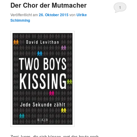
Der Chor der Mutmacher
1
Veröffentlicht am
26. Oktober 2015
von
Ulrike
Schimming
Zwei Jungs, die sich küssen, regt das heute noch