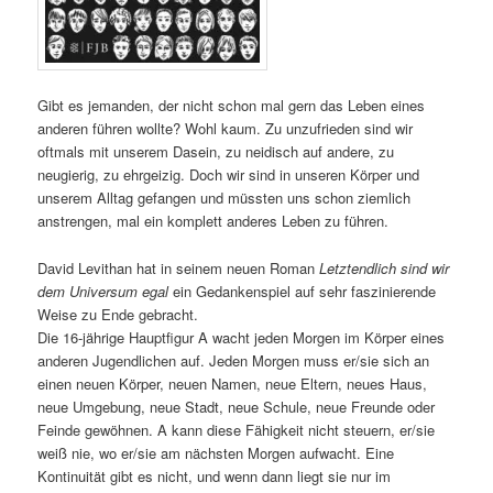
Gibt es jemanden, der nicht schon mal gern das Leben eines
anderen führen wollte? Wohl kaum. Zu unzufrieden sind wir
oftmals mit unserem Dasein, zu neidisch auf andere, zu
neugierig, zu ehrgeizig. Doch wir sind in unseren Körper und
unserem Alltag gefangen und müssten uns schon ziemlich
anstrengen, mal ein komplett anderes Leben zu führen.
David Levithan hat in seinem neuen Roman
Letztendlich sind wir
dem Universum egal
ein Gedankenspiel auf sehr faszinierende
Weise zu Ende gebracht.
Die 16-jährige Hauptfigur A wacht jeden Morgen im Körper eines
anderen Jugendlichen auf. Jeden Morgen muss er/sie sich an
einen neuen Körper, neuen Namen, neue Eltern, neues Haus,
neue Umgebung, neue Stadt, neue Schule, neue Freunde oder
Feinde gewöhnen. A kann diese Fähigkeit nicht steuern, er/sie
weiß nie, wo er/sie am nächsten Morgen aufwacht. Eine
Kontinuität gibt es nicht, und wenn dann liegt sie nur im