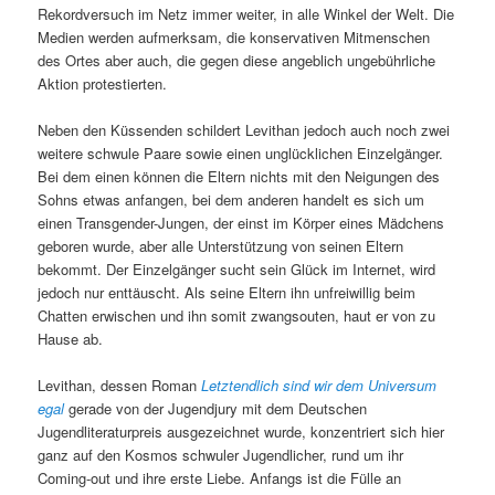
Rekordversuch im Netz immer weiter, in alle Winkel der Welt. Die
Medien werden aufmerksam, die konservativen Mitmenschen
des Ortes aber auch, die gegen diese angeblich ungebührliche
Aktion protestierten.
Neben den Küssenden schildert Levithan jedoch auch noch zwei
weitere schwule Paare sowie einen unglücklichen Einzelgänger.
Bei dem einen können die Eltern nichts mit den Neigungen des
Sohns etwas anfangen, bei dem anderen handelt es sich um
einen Transgender-Jungen, der einst im Körper eines Mädchens
geboren wurde, aber alle Unterstützung von seinen Eltern
bekommt. Der Einzelgänger sucht sein Glück im Internet, wird
jedoch nur enttäuscht. Als seine Eltern ihn unfreiwillig beim
Chatten erwischen und ihn somit zwangsouten, haut er von zu
Hause ab.
Levithan, dessen Roman
Letztendlich sind wir dem Universum
egal
gerade von der Jugendjury mit dem Deutschen
Jugendliteraturpreis ausgezeichnet wurde, konzentriert sich hier
ganz auf den Kosmos schwuler Jugendlicher, rund um ihr
Coming-out und ihre erste Liebe. Anfangs ist die Fülle an