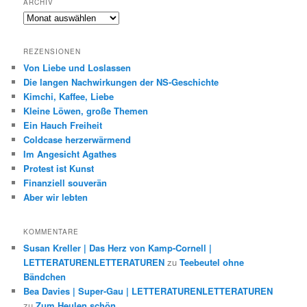
ARCHIV
Archiv
REZENSIONEN
Von Liebe und Loslassen
Die langen Nachwirkungen der NS-Geschichte
Kimchi, Kaffee, Liebe
Kleine Löwen, große Themen
Ein Hauch Freiheit
Coldcase herzerwärmend
Im Angesicht Agathes
Protest ist Kunst
Finanziell souverän
Aber wir lebten
KOMMENTARE
Susan Kreller | Das Herz von Kamp-Cornell |
LETTERATURENLETTERATUREN
zu
Teebeutel ohne
Bändchen
Bea Davies | Super-Gau | LETTERATURENLETTERATUREN
zu
Zum Heulen schön