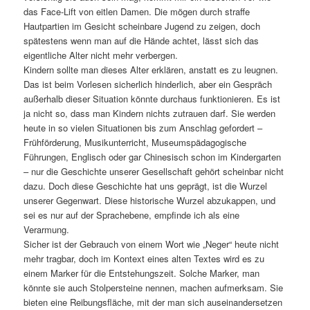
das Face-Lift von eitlen Damen. Die mögen durch straffe
Hautpartien im Gesicht scheinbare Jugend zu zeigen, doch
spätestens wenn man auf die Hände achtet, lässt sich das
eigentliche Alter nicht mehr verbergen.
Kindern sollte man dieses Alter erklären, anstatt es zu leugnen.
Das ist beim Vorlesen sicherlich hinderlich, aber ein Gespräch
außerhalb dieser Situation könnte durchaus funktionieren. Es ist
ja nicht so, dass man Kindern nichts zutrauen darf. Sie werden
heute in so vielen Situationen bis zum Anschlag gefordert –
Frühförderung, Musikunterricht, Museumspädagogische
Führungen, Englisch oder gar Chinesisch schon im Kindergarten
– nur die Geschichte unserer Gesellschaft gehört scheinbar nicht
dazu. Doch diese Geschichte hat uns geprägt, ist die Wurzel
unserer Gegenwart. Diese historische Wurzel abzukappen, und
sei es nur auf der Sprachebene, empfinde ich als eine
Verarmung.
Sicher ist der Gebrauch von einem Wort wie „Neger“ heute nicht
mehr tragbar, doch im Kontext eines alten Textes wird es zu
einem Marker für die Entstehungszeit. Solche Marker, man
könnte sie auch Stolpersteine nennen, machen aufmerksam. Sie
bieten eine Reibungsfläche, mit der man sich auseinandersetzen