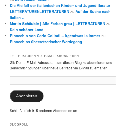
Die Vielfalt der italienischen Kinder- und Jugendliteratur |
LETTERATURENLETTERATUREN
zu
Auf der Suche nach
Italien …
Martin Schäuble | Alle Farben grau | LETTERATUREN
zu
Kein schöner Land
Pinocchio von Carlo Collodi – Irgendwas is immer
zu
Pinocchios übersetzerischer Werdegang
LETTERATUREN VIA E-MAIL ABONNIEREN
Gib Deine E-Mail-Adresse an, um diesen Blog zu abonnieren und
Benachrichtigungen über neue Beiträge via E-Mail zu erhalten.
E-
Mail-
Adresse:
Abonnieren
Schließe dich 915 anderen Abonnenten an
BLOGROLL