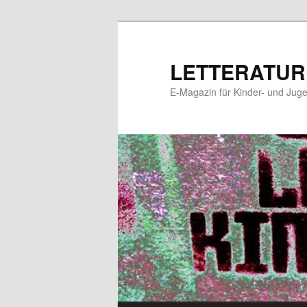
Zum
primären
Inhalt
LETTERATUR
springen
E-Magazin für Kinder- und Juge