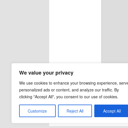
We value your privacy
We use cookies to enhance your browsing experience, serv
personalized ads or content, and analyze our traffic. By
clicking "Accept All", you consent to our use of cookies.
Customize
Reject All
Accept All