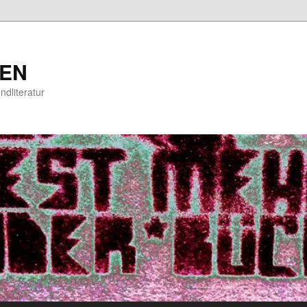
EN
ndliteratur