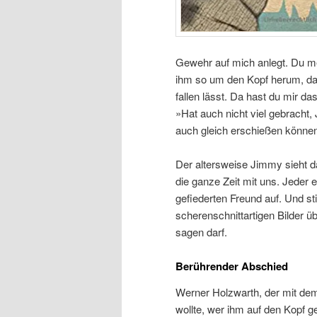
Gewehr auf mich anlegt. Du merk
ihm so um den Kopf herum, da
fallen lässt. Da hast du mir das
»Hat auch nicht viel gebracht,
auch gleich erschießen könne
Der altersweise Jimmy sieht 
die ganze Zeit mit uns. Jeder 
gefiederten Freund auf. Und st
scherenschnittartigen Bilder üb
sagen darf.
Berührender Abschied
Werner Holzwarth, der mit de
wollte, wer ihm auf den Kopf 