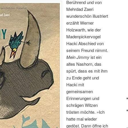
Berührend und von
Mehrdad Zaeri
wunderschön illustriert
erzählt Werner
Holzwarth, wie der
Madenpickervogel
Hacki Abschied von
seinem Freund nimmt.
Mein Jimmy
ist ein
altes Nashorn, das
spürt, dass es mit ihm
zu Ende geht und
Hacki mit
gemeinsamen
Erinnerungen und
schrägen Witzen
trösten möchte. »Ich
hatte mal wieder
gedöst. Dann öffne ich