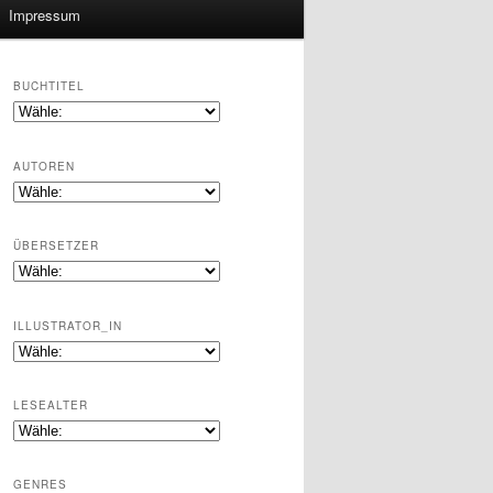
Impressum
BUCHTITEL
AUTOREN
ÜBERSETZER
ILLUSTRATOR_IN
LESEALTER
GENRES