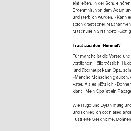
einfließen. In der Schule hör
Erkenntnis, von dem Adam und
und sterblich wurden. »Kann e
solch drastischer Maßnahmen,
Mitschülerin Siri findet: »Got
Trost aus dem Himmel?
Für manche ist die Vorstellun
verdienten Hölle tröstlich. Hugo
und überhaupt kann Opa, sein 
»Manche Menschen glauben, d
Vater. Als es plötzlich »Donner
klar : »Mein Opa ist ein Papa
Wie Hugo und Dylan mutig und 
und schließlich doch alles an
illustrierte Geschichte, Donner