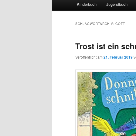
Hauptmenü
Kinderbuch
Jugendbuch
SCHLAGWORTARCHIV:
GOTT
Trost ist ein sc
Veröffentlicht am
21. Februar 2019
v