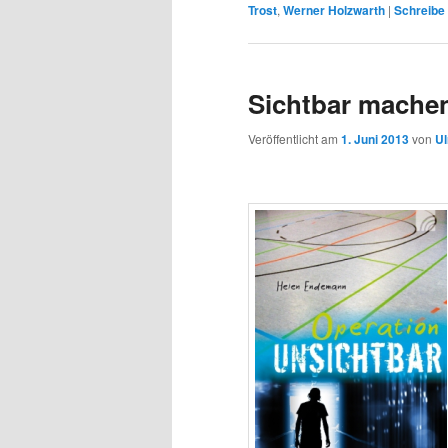
Trost
,
Werner Holzwarth
|
Schreibe
Sichtbar mache
Veröffentlicht am
1. Juni 2013
von
Ul