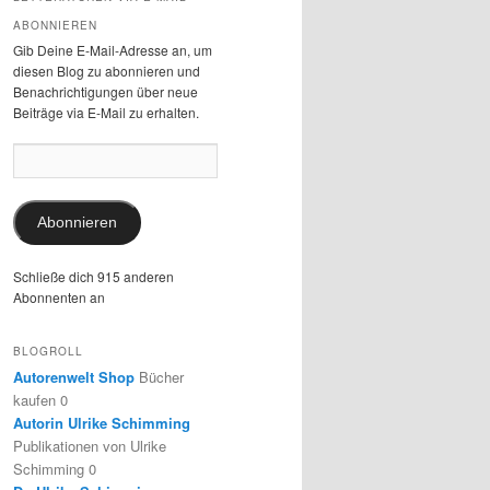
ABONNIEREN
Gib Deine E-Mail-Adresse an, um
diesen Blog zu abonnieren und
Benachrichtigungen über neue
Beiträge via E-Mail zu erhalten.
E-
Mail-
Adresse:
Abonnieren
Schließe dich 915 anderen
Abonnenten an
BLOGROLL
Autorenwelt Shop
Bücher
kaufen 0
Autorin Ulrike Schimming
Publikationen von Ulrike
Schimming 0