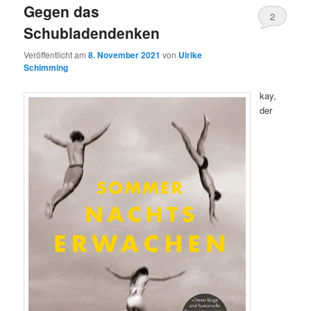
Gegen das
2
Schubladendenken
Veröffentlicht am
8. November 2021
von
Ulrike
Schimming
kay,
der