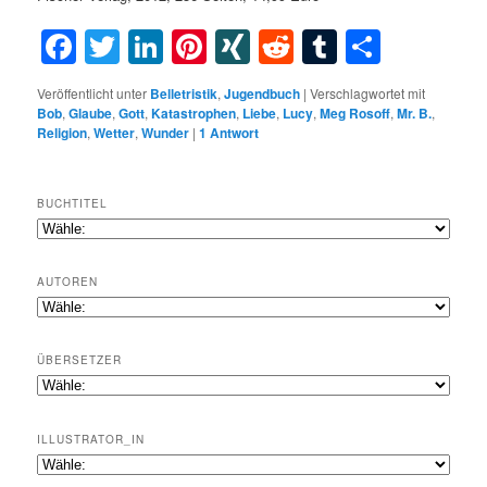
Facebook
Twitter
LinkedIn
Pinterest
XING
Reddit
Tumblr
Teilen
Veröffentlicht unter
Belletristik
,
Jugendbuch
|
Verschlagwortet mit
Bob
,
Glaube
,
Gott
,
Katastrophen
,
Liebe
,
Lucy
,
Meg Rosoff
,
Mr. B.
,
Religion
,
Wetter
,
Wunder
|
1
Antwort
BUCHTITEL
AUTOREN
ÜBERSETZER
ILLUSTRATOR_IN