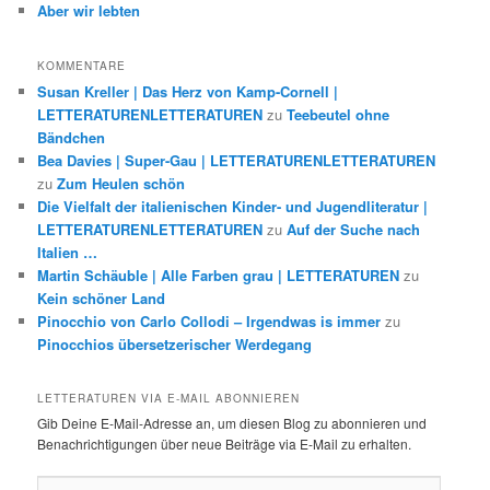
Aber wir lebten
KOMMENTARE
Susan Kreller | Das Herz von Kamp-Cornell |
LETTERATURENLETTERATUREN
zu
Teebeutel ohne
Bändchen
Bea Davies | Super-Gau | LETTERATURENLETTERATUREN
zu
Zum Heulen schön
Die Vielfalt der italienischen Kinder- und Jugendliteratur |
LETTERATURENLETTERATUREN
zu
Auf der Suche nach
Italien …
Martin Schäuble | Alle Farben grau | LETTERATUREN
zu
Kein schöner Land
Pinocchio von Carlo Collodi – Irgendwas is immer
zu
Pinocchios übersetzerischer Werdegang
LETTERATUREN VIA E-MAIL ABONNIEREN
Gib Deine E-Mail-Adresse an, um diesen Blog zu abonnieren und
Benachrichtigungen über neue Beiträge via E-Mail zu erhalten.
E-