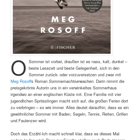
O
Sommer ist vorbei, draußen ist es nass, kalt, dunkel –
beste Lesezeit und beste Gelegenheit, sich in den
Sommer zurück- oder vorzuversetzen und zwar mit
Meg Rosoff
s Roman
Sommernachtserwachen
. Darin nimmt die
preisgekrönte Autorin uns in ein verwinkeltes Sommerhaus
irgendwo an einer englischen Küste mit. Eine Familie mit vier
jugendlichen Sprösslingen macht sich auf, die großen Ferien dort
zu verbringen – so wie immer. Alles deutet daraufhin, dass es ein
gewöhnlicher Sommer mit Baden, Segeln, Tennis, Reiten, Grillen
und Faulenzen wird.
Doch das Erzähl-Ich macht schnell klar, dass es dieses Mal