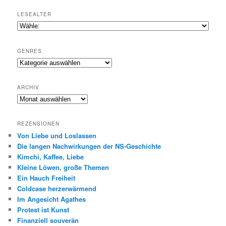
LESEALTER
GENRES
Genres
ARCHIV
Archiv
REZENSIONEN
Von Liebe und Loslassen
Die langen Nachwirkungen der NS-Geschichte
Kimchi, Kaffee, Liebe
Kleine Löwen, große Themen
Ein Hauch Freiheit
Coldcase herzerwärmend
Im Angesicht Agathes
Protest ist Kunst
Finanziell souverän