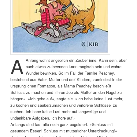
A
Anfang wohnt angeblich ein Zauber inne. Kann sein, aber
auch etwas zu beenden kann magisch sein und wahre
Wunder bewirken. So im Fall der Familie Peachey,
bestehend aus Vater, Mutter und drei Kindern, zumindest in der
ursprünglichen Formation, als Mama Peachey beschließt
Schluss zu machen und »ihren Job als Mutter an den Nagel zu
hängen«: »Ich gebe auf«, sagte sie. »Ich habe keine Lust mehr,
zu kochen und sauberzumachen und verlorene Schlüssel zu
suchen. Ich habe keine Lust mehr auf langweilige und
undankbare Aufgaben. Ich höre auf.«
Anfangs sind fast alle noch ganz begeistert. »Schluss mit
gesundem Essen! Schluss mit mütterlicher Unterdrückung!«