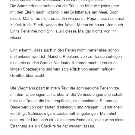
Die Sommerferien stehen vor der Tür. Linn fährt wie jedes Jahr
mit den Eltern nach Holland in ein Schiffshaus am Meer. Doch
dieses Mal ist es nicht so schön wie sonst. Papa muss noch mal
zurück in die Stadt, wegen der Arbeit. Mama ist sauer. Und auch
Linns Ferienfreundin Smilla will dieses Mal gar nichts von ihr
wissen.
Linn erkennt, dass auch in den Ferien nicht immer alles schön
und unbeschwert ist. Manche Probleme von zu Hause verfolgen
einen bis an den Strand. Vor lauter Kummer macht Linn einen
langen Spaziergang und wird schließlich von einem heftigen
Gewitter überrascht.
Ute Wegmann paart in ihrem Text die sommerliche Ferienhitze
mit dem Unbehagen Linns über all die Veränderungen und schafft
trotz der Trauer, die Linn empfindet, eine poetische Stimmung.
Diese wird von den zarten dunkelgrün und orangen Illustrationen
von Birgit Schössow ganz zauberhaft eingefangen. Man ahnt,
dass es für Linn noch ein glückliches Ende gibt, auch wenn diese
Erfahrung sie ein Stück reifer hat werden lassen.