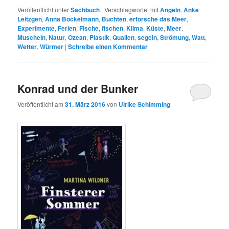
Veröffentlicht unter
Sachbuch
|
Verschlagwortet mit
Angeln
,
Anke
Leitzgen
,
Anna Bockelmann
,
Buchten
,
erforsche das Meer
,
Experimente
,
Ferien
,
Fische
,
fischen
,
Klima
,
Küste
,
Meer
,
Muscheln
,
Natur
,
Ozean
,
Plastik
,
Quallen
,
segeln
,
Strömung
,
Watt
,
Wetter
,
Würmer
|
Schreibe einen Kommentar
Konrad und der Bunker
Veröffentlicht am
31. März 2016
von
Ulrike Schimming