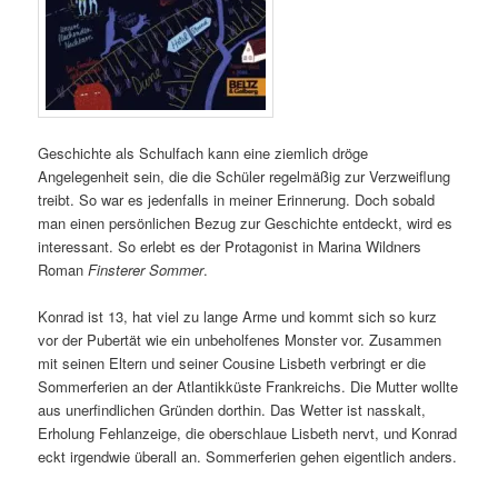
Geschichte als Schulfach kann eine ziemlich dröge
Angelegenheit sein, die die Schüler regelmäßig zur Verzweiflung
treibt. So war es jedenfalls in meiner Erinnerung. Doch sobald
man einen persönlichen Bezug zur Geschichte entdeckt, wird es
interessant. So erlebt es der Protagonist in Marina Wildners
Roman
Finsterer Sommer
.
Konrad ist 13, hat viel zu lange Arme und kommt sich so kurz
vor der Pubertät wie ein unbeholfenes Monster vor. Zusammen
mit seinen Eltern und seiner Cousine Lisbeth verbringt er die
Sommerferien an der Atlantikküste Frankreichs. Die Mutter wollte
aus unerfindlichen Gründen dorthin. Das Wetter ist nasskalt,
Erholung Fehlanzeige, die oberschlaue Lisbeth nervt, und Konrad
eckt irgendwie überall an. Sommerferien gehen eigentlich anders.