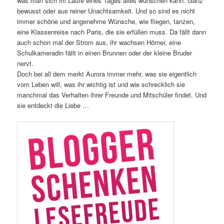
was man sich im Laufe eines Tages alles wünschen kann. Ganz
bewusst oder aus reiner Unachtsamkeit. Und so sind es nicht
immer schöne und angenehme Wünsche, wie fliegen, tanzen,
eine Klassenreise nach Paris, die sie erfüllen muss. Da fällt dann
auch schon mal der Strom aus, ihr wachsen Hörner, eine
Schulkameradin fällt in einen Brunnen oder der kleine Bruder
nervt.
Doch bei all dem merkt Aurora immer mehr, was sie eigentlich
vom Leben will, was ihr wichtig ist und wie schrecklich sie
manchmal das Verhalten ihrer Freunde und Mitschüler findet. Und
sie entdeckt die Liebe …