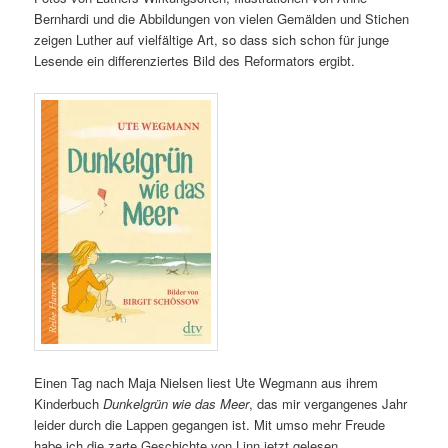
Bernhardi und die Abbildungen von vielen Gemälden und Stichen
zeigen Luther auf vielfältige Art, so dass sich schon für junge
Lesende ein differenziertes Bild des Reformators ergibt.
Einen Tag nach Maja Nielsen liest Ute Wegmann aus ihrem
Kinderbuch
Dunkelgrün wie das Meer
, das mir vergangenes Jahr
leider durch die Lappen gegangen ist. Mit umso mehr Freude
habe ich die zarte Geschichte von Linn jetzt gelesen.