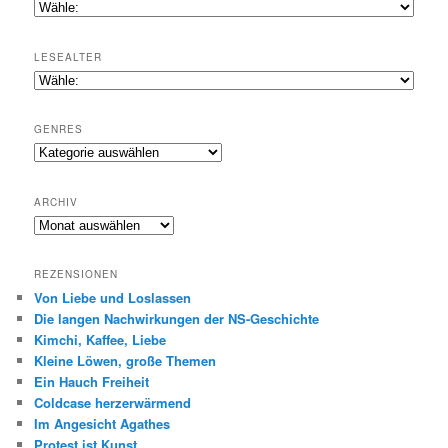
LESEALTER
GENRES
Genres
ARCHIV
Archiv
REZENSIONEN
Von Liebe und Loslassen
Die langen Nachwirkungen der NS-Geschichte
Kimchi, Kaffee, Liebe
Kleine Löwen, große Themen
Ein Hauch Freiheit
Coldcase herzerwärmend
Im Angesicht Agathes
Protest ist Kunst