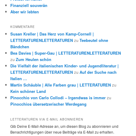
Finanziell souverän
Aber wir lebten
KOMMENTARE
Susan Kreller | Das Herz von Kamp-Cornell |
LETTERATURENLETTERATUREN
zu
Teebeutel ohne
Bändchen
Bea Davies | Super-Gau | LETTERATURENLETTERATUREN
zu
Zum Heulen schön
Die Vielfalt der italienischen Kinder- und Jugendliteratur |
LETTERATURENLETTERATUREN
zu
Auf der Suche nach
Italien …
Martin Schäuble | Alle Farben grau | LETTERATUREN
zu
Kein schöner Land
Pinocchio von Carlo Collodi – Irgendwas is immer
zu
Pinocchios übersetzerischer Werdegang
LETTERATUREN VIA E-MAIL ABONNIEREN
Gib Deine E-Mail-Adresse an, um diesen Blog zu abonnieren und
Benachrichtigungen über neue Beiträge via E-Mail zu erhalten.