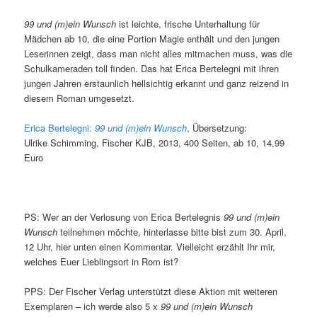
99 und (m)ein Wunsch
ist leichte, frische Unterhaltung für
Mädchen ab 10, die eine Portion Magie enthält und den jungen
Leserinnen zeigt, dass man nicht alles mitmachen muss, was die
Schulkameraden toll finden. Das hat Erica Bertelegni mit ihren
jungen Jahren erstaunlich hellsichtig erkannt und ganz reizend in
diesem Roman umgesetzt.
Erica Bertelegni:
99 und (m)ein Wunsch
, Übersetzung:
Ulrike Schimming, Fischer KJB, 2013, 400 Seiten, ab 10, 14,99
Euro
PS: Wer an der Verlosung von Erica Bertelegnis
99 und (m)ein
Wunsch
teilnehmen möchte, hinterlasse bitte bist zum 30. April,
12 Uhr, hier unten einen Kommentar. Vielleicht erzählt Ihr mir,
welches Euer Lieblingsort in Rom ist?
PPS: Der Fischer Verlag unterstützt diese Aktion mit weiteren
Exemplaren – ich werde also 5 x
99 und (m)ein Wunsch