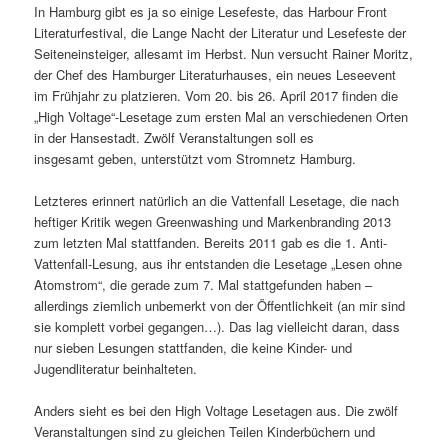
In Hamburg gibt es ja so einige Lesefeste, das Harbour Front
Literaturfestival, die Lange Nacht der Literatur und Lesefeste der
Seiteneinsteiger, allesamt im Herbst. Nun versucht Rainer Moritz,
der Chef des Hamburger Literaturhauses, ein neues Leseevent
im Frühjahr zu platzieren. Vom 20. bis 26. April 2017 finden die
„High Voltage“-Lesetage zum ersten Mal an verschiedenen Orten
in der Hansestadt. Zwölf Veranstaltungen soll es
insgesamt geben, unterstützt vom Stromnetz Hamburg.
Letzteres erinnert natürlich an die Vattenfall Lesetage, die nach
heftiger Kritik wegen Greenwashing und Markenbranding 2013
zum letzten Mal stattfanden. Bereits 2011 gab es die 1. Anti-
Vattenfall-Lesung, aus ihr entstanden die Lesetage „Lesen ohne
Atomstrom“, die gerade zum 7. Mal stattgefunden haben –
allerdings ziemlich unbemerkt von der Öffentlichkeit (an mir sind
sie komplett vorbei gegangen…). Das lag vielleicht daran, dass
nur sieben Lesungen stattfanden, die keine Kinder- und
Jugendliteratur beinhalteten.
Anders sieht es bei den High Voltage Lesetagen aus. Die zwölf
Veranstaltungen sind zu gleichen Teilen Kinderbüchern und