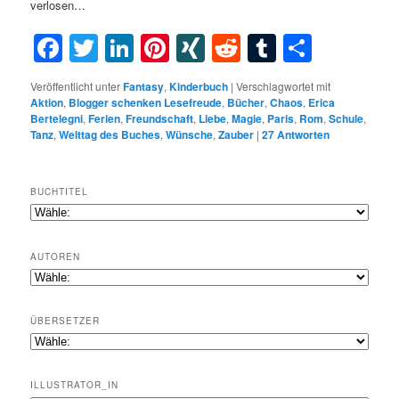
verlosen…
Facebook
Twitter
LinkedIn
Pinterest
XING
Reddit
Tumblr
Teilen
Veröffentlicht unter
Fantasy
,
Kinderbuch
|
Verschlagwortet mit
Aktion
,
Blogger schenken Lesefreude
,
Bücher
,
Chaos
,
Erica
Bertelegni
,
Ferien
,
Freundschaft
,
Liebe
,
Magie
,
Paris
,
Rom
,
Schule
,
Tanz
,
Welttag des Buches
,
Wünsche
,
Zauber
|
27
Antworten
BUCHTITEL
AUTOREN
ÜBERSETZER
ILLUSTRATOR_IN