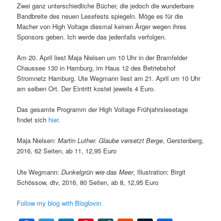
Zwei ganz unterschiedliche Bücher, die jedoch die wunderbare
Bandbreite des neuen Lesefests spiegeln. Möge es für die
Macher von High Voltage diesmal keinen Ärger wegen ihres
Sponsors geben. Ich werde das jedenfalls verfolgen.
Am 20. April liest Maja Nielsen um 10 Uhr in der Bramfelder
Chaussee 130 in Hamburg, im Haus 12 des Betriebshof
Stromnetz Hamburg. Ute Wegmann liest am 21. April um 10 Uhr
am selben Ort. Der Eintritt kostet jeweils 4 Euro.
Das gesamte Programm der High Voltage Frühjahrslesetage
findet sich
hier
.
Maja Nielsen:
Martin Luther. Glaube versetzt Berge
, Gerstenberg,
2016, 62 Seiten, ab 11, 12,95 Euro
Ute Wegmann:
Dunkelgrün wie das Meer
, Illustration: Birgit
Schössow, dtv, 2016, 80 Seiten, ab 8, 12,95 Euro
Follow my blog with Bloglovin