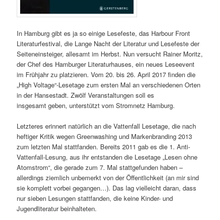
In Hamburg gibt es ja so einige Lesefeste, das Harbour Front
Literaturfestival, die Lange Nacht der Literatur und Lesefeste der
Seiteneinsteiger, allesamt im Herbst. Nun versucht Rainer Moritz,
der Chef des Hamburger Literaturhauses, ein neues Leseevent
im Frühjahr zu platzieren. Vom 20. bis 26. April 2017 finden die
„High Voltage“-Lesetage zum ersten Mal an verschiedenen Orten
in der Hansestadt. Zwölf Veranstaltungen soll es
insgesamt geben, unterstützt vom Stromnetz Hamburg.
Letzteres erinnert natürlich an die Vattenfall Lesetage, die nach
heftiger Kritik wegen Greenwashing und Markenbranding 2013
zum letzten Mal stattfanden. Bereits 2011 gab es die 1. Anti-
Vattenfall-Lesung, aus ihr entstanden die Lesetage „Lesen ohne
Atomstrom“, die gerade zum 7. Mal stattgefunden haben –
allerdings ziemlich unbemerkt von der Öffentlichkeit (an mir sind
sie komplett vorbei gegangen…). Das lag vielleicht daran, dass
nur sieben Lesungen stattfanden, die keine Kinder- und
Jugendliteratur beinhalteten.