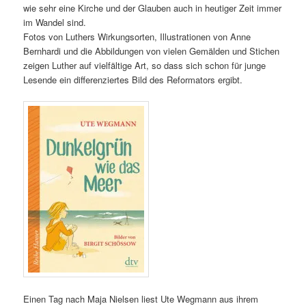
wie sehr eine Kirche und der Glauben auch in heutiger Zeit immer
im Wandel sind.
Fotos von Luthers Wirkungsorten, Illustrationen von Anne
Bernhardi und die Abbildungen von vielen Gemälden und Stichen
zeigen Luther auf vielfältige Art, so dass sich schon für junge
Lesende ein differenziertes Bild des Reformators ergibt.
Einen Tag nach Maja Nielsen liest Ute Wegmann aus ihrem