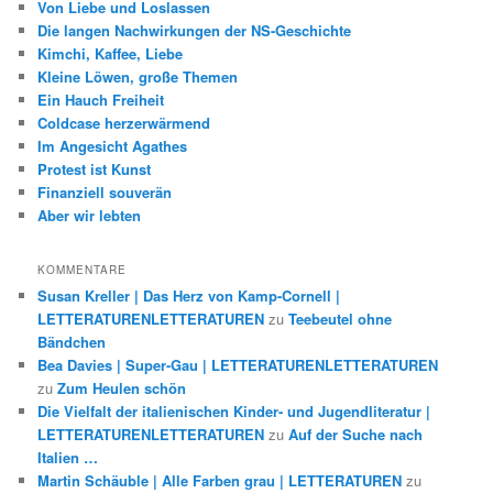
Von Liebe und Loslassen
Die langen Nachwirkungen der NS-Geschichte
Kimchi, Kaffee, Liebe
Kleine Löwen, große Themen
Ein Hauch Freiheit
Coldcase herzerwärmend
Im Angesicht Agathes
Protest ist Kunst
Finanziell souverän
Aber wir lebten
KOMMENTARE
Susan Kreller | Das Herz von Kamp-Cornell |
LETTERATURENLETTERATUREN
zu
Teebeutel ohne
Bändchen
Bea Davies | Super-Gau | LETTERATURENLETTERATUREN
zu
Zum Heulen schön
Die Vielfalt der italienischen Kinder- und Jugendliteratur |
LETTERATURENLETTERATUREN
zu
Auf der Suche nach
Italien …
Martin Schäuble | Alle Farben grau | LETTERATUREN
zu