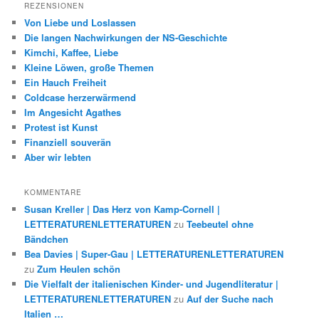
REZENSIONEN
Von Liebe und Loslassen
Die langen Nachwirkungen der NS-Geschichte
Kimchi, Kaffee, Liebe
Kleine Löwen, große Themen
Ein Hauch Freiheit
Coldcase herzerwärmend
Im Angesicht Agathes
Protest ist Kunst
Finanziell souverän
Aber wir lebten
KOMMENTARE
Susan Kreller | Das Herz von Kamp-Cornell |
LETTERATURENLETTERATUREN
zu
Teebeutel ohne
Bändchen
Bea Davies | Super-Gau | LETTERATURENLETTERATUREN
zu
Zum Heulen schön
Die Vielfalt der italienischen Kinder- und Jugendliteratur |
LETTERATURENLETTERATUREN
zu
Auf der Suche nach
Italien …