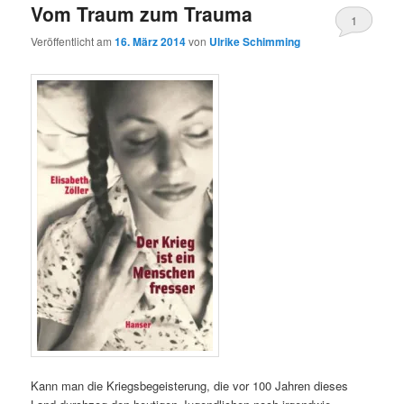
Vom Traum zum Trauma
1
Veröffentlicht am
16. März 2014
von
Ulrike Schimming
Kann man die Kriegsbegeisterung, die vor 100 Jahren dieses