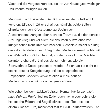
Vater und die Vorgesetzten bei, die ihn zur Herausgabe wichtiger
Dokumente zwingen wollen …
Mehr möchte ich über den ziemlich spannenden Inhalt nicht
verraten. Elisabeth Zöller schafft es nämlich, beide Seiten
einzufangen: den Kriegstaumel zu Beginn der
Auseinandersetzungen, aber auch die Traumata, die der sinnlose
Stellungskrieg und vor allem die absurden Auswüchse von
kriegerischen Konflikten verursachen. Geschickt macht sie klar,
dass die Darstellung von Krieg in den Medien zumeist nichts mit
der Wahrheit vor Ort zu tun hat, sondern dass immer Mächte
dahinter stehen, die Einfluss darauf nehmen, wie die
Sachverhalte Dritten präsentiert werden. So erklärt sie nicht nur
die historische Kriegsführung und die entsprechende
Propaganda, sondern verweist auch auf die heutige
Medienmacht, der wir nur allzu gern vertrauen.
Wie schon bei dem Edelweißpiraten-Roman
Wir tanzen nicht
nach Führers Pfeife
flechtet Zöller auch hier wieder sehr viele
historische Fakten und Begrifflichkeit in den Text ein, die in
einem Glossar kurz, manchmal fast zu kurz, erklärt werden. Die