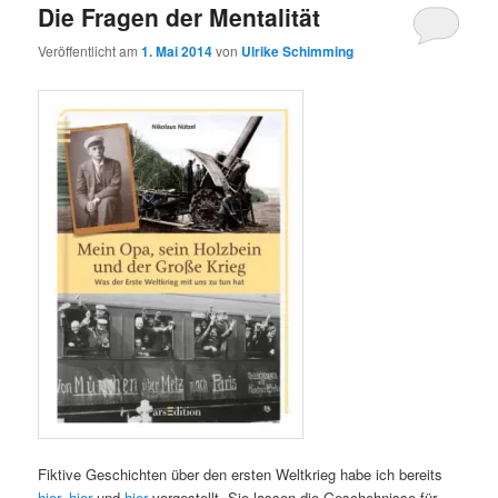
Die Fragen der Mentalität
Veröffentlicht am
1. Mai 2014
von
Ulrike Schimming
Fiktive Geschichten über den ersten Weltkrieg habe ich bereits
hier
,
hier
und
hier
vorgestellt. Sie lassen die Geschehnisse für