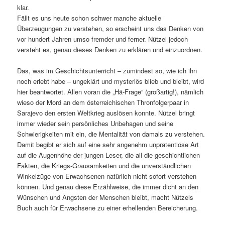
klar.
Fällt es uns heute schon schwer manche aktuelle
Überzeugungen zu verstehen, so erscheint uns das Denken von
vor hundert Jahren umso fremder und ferner. Nützel jedoch
versteht es, genau dieses Denken zu erklären und einzuordnen.
Das, was im Geschichtsunterricht – zumindest so, wie ich ihn
noch erlebt habe – ungeklärt und mysteriös blieb und bleibt, wird
hier beantwortet. Allen voran die „Hä-Frage“ (großartig!), nämlich
wieso der Mord an dem österreichischen Thronfolgerpaar in
Sarajevo den ersten Weltkrieg auslösen konnte. Nützel bringt
immer wieder sein persönliches Unbehagen und seine
Schwierigkeiten mit ein, die Mentalität von damals zu verstehen.
Damit begibt er sich auf eine sehr angenehm unprätentiöse Art
auf die Augenhöhe der jungen Leser, die all die geschichtlichen
Fakten, die Kriegs-Grausamkeiten und die unverständlichen
Winkelzüge von Erwachsenen natürlich nicht sofort verstehen
können. Und genau diese Erzählweise, die immer dicht an den
Wünschen und Ängsten der Menschen bleibt, macht Nützels
Buch auch für Erwachsene zu einer erhellenden Bereicherung.