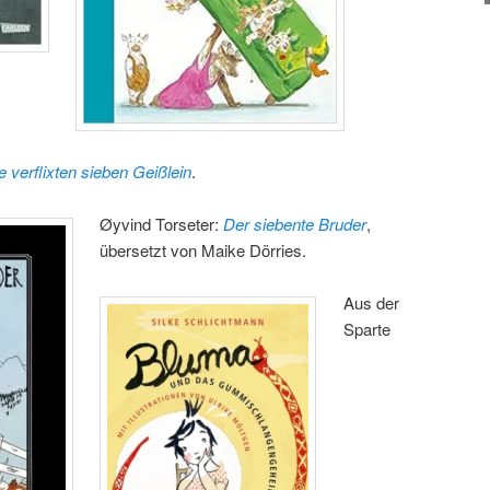
e verflixten sieben Geißlein
.
Øyvind Torseter:
Der siebente Bruder
,
übersetzt von Maike Dörries.
Aus der
Sparte