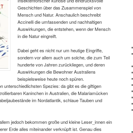
Insektenforscher kuriose und eindrucksvolle
Geschichten über das Zusammenspiel von
Mensch und Natur. Anschaulich beschreibt
Accinelli die umfassenden und nachhaltigen
Auswirkungen, die entstehen, wenn der Mensch
in die Natur eingreift.
Dabei geht es nicht nur um heutige Eingriffe,
sondern vor allem auch um solche, die zum Teil
hunderte von Jahren zurückliegen, und deren
Auswirkungen die Bewohner Australiens
beispielsweise heute noch spüren.
on unterschiedlichsten Spezies: da gibt es die giftigen
rollierbaren Kaninchen in Australien, die Malariamücken
Kabeljaubestände im Nordatlantik, schlaue Tauben und
r allem jedoch bekommen große und kleine Leser_innen ein
erer Erde alles miteinander verknüpft ist. Genau dies