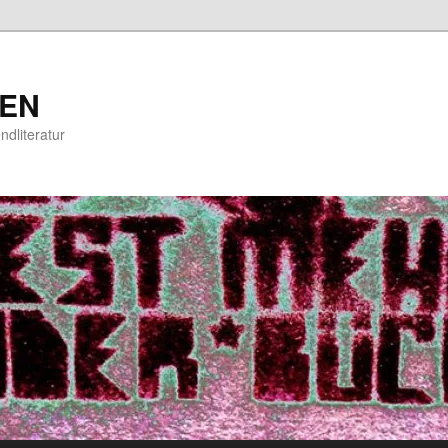
EN
ndliteratur