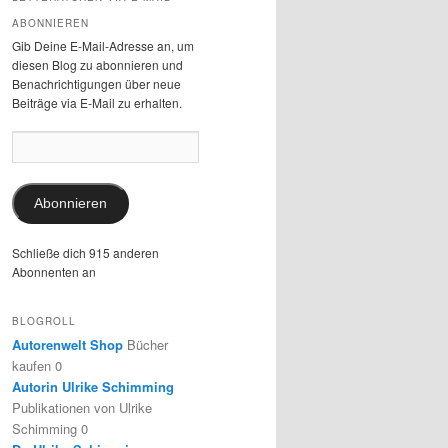
ABONNIEREN
Gib Deine E-Mail-Adresse an, um
diesen Blog zu abonnieren und
Benachrichtigungen über neue
Beiträge via E-Mail zu erhalten.
E-
Mail-
Adresse:
Abonnieren
Schließe dich 915 anderen
Abonnenten an
BLOGROLL
Autorenwelt Shop
Bücher
kaufen 0
Autorin Ulrike Schimming
Publikationen von Ulrike
Schimming 0