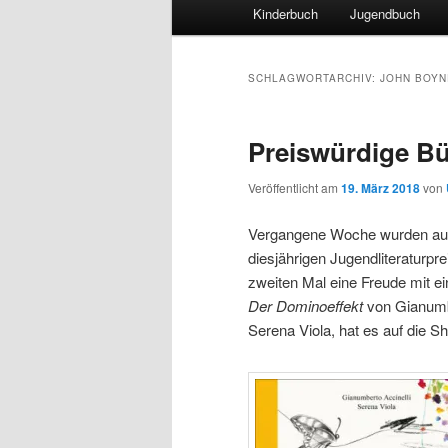
Hauptmenü
Kinderbuch
Jugendbuch
SCHLAGWORTARCHIV:
JOHN BOYN
Preiswürdige Bü
Veröffentlicht am
19. März 2018
von
Vergangene Woche wurden auf 
diesjährigen Jugendliteraturp
zweiten Mal eine Freude mit ei
Der Dominoeffekt
von Gianumbe
Serena Viola, hat es auf die Sh