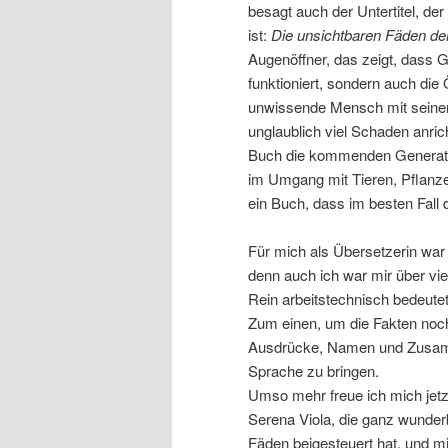
besagt auch der Untertitel, der
ist:
Die unsichtbaren Fäden de
Augenöffner, das zeigt, dass Gl
funktioniert, sondern auch die
unwissende Mensch mit seinen
unglaublich viel Schaden anri
Buch die kommenden Generati
im Umgang mit Tieren, Pflanz
ein Buch, dass im besten Fall 
Für mich als Übersetzerin war
denn auch ich war mir über v
Rein arbeitstechnisch bedeut
Zum einen, um die Fakten noc
Ausdrücke, Namen und Zusamme
Sprache zu bringen.
Umso mehr freue ich mich jetzt
Serena Viola, die ganz wunderb
Fäden beigesteuert hat, und mi