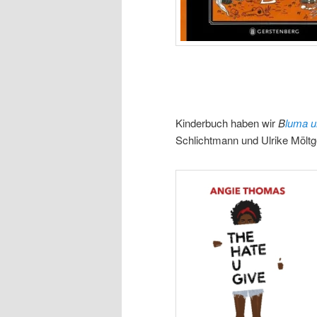
Kinderbuch haben wir
B
luma 
Schlichtmann und Ulrike Möltge