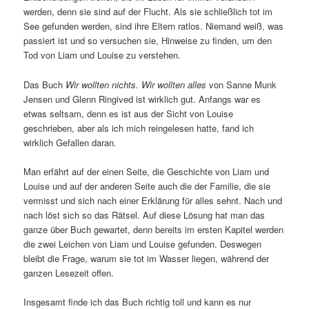
werden, denn sie sind auf der Flucht. Als sie schließlich tot im
See gefunden werden, sind ihre Eltern ratlos. Niemand weiß, was
passiert ist und so versuchen sie, Hinweise zu finden, um den
Tod von Liam und Louise zu verstehen.
Das Buch
Wir wollten nichts. Wir wollten alles
von Sanne Munk
Jensen und Glenn Ringived ist wirklich gut. Anfangs war es
etwas seltsam, denn es ist aus der Sicht von Louise
geschrieben, aber als ich mich reingelesen hatte, fand ich
wirklich Gefallen daran.
Man erfährt auf der einen Seite, die Geschichte von Liam und
Louise und auf der anderen Seite auch die der Familie, die sie
vermisst und sich nach einer Erklärung für alles sehnt. Nach und
nach löst sich so das Rätsel. Auf diese Lösung hat man das
ganze über Buch gewartet, denn bereits im ersten Kapitel werden
die zwei Leichen von Liam und Louise gefunden. Deswegen
bleibt die Frage, warum sie tot im Wasser liegen, während der
ganzen Lesezeit offen.
Insgesamt finde ich das Buch richtig toll und kann es nur