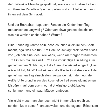
der Flöte eine Melodie gespielt hat, war sie von in allen Farben
schillernden Paradiesvögeln umgeben und sitzt bei einem von
ihnen auf dem Schnabel.
Und der Betrachter fragt sich: Fanden die Kinder ihren Tag
tatsächlich so langweilig? Oder verschweigen sie absichtlich,
was sie wirklich erlebt haben? Warum?
Eine Erklärung könnte sein, dass es ihnen allein keinen Spaß
macht, egal was sie tun. Am Schluss schlägt Nick Sarah etwas
vor: „Ich hab eine Idee. Wie wär’s, wenn wir morgen zusammen
…? Einfach mal zu zweit …?“ Eine vorsichtige Einladung zum
gemeinsamen Nichtstun, auf die Sarah begeistert eingeht: „Das
wär echt toll, Nick!“ Und während die Kinder in Vorfreude auf den
gemeinsamen Tag einschlafen, verwandelt sich der neutrale,
weiße Untergrund in ein das kuschelige Fell eines gigantischen
Eisbären, auf dem auch noch drei winzige Eisbärbabies
schlummern und ein paar Mäuse rumtoben.
Vielleicht muss man aber auch nicht immer alles erzählen,
sondern kann seine Phantasiewelten und die eigenen Erlebnisse