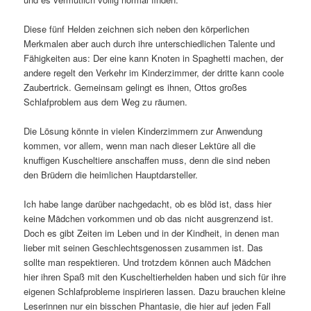
Diese fünf Helden zeichnen sich neben den körperlichen
Merkmalen aber auch durch ihre unterschiedlichen Talente und
Fähigkeiten aus: Der eine kann Knoten in Spaghetti machen, der
andere regelt den Verkehr im Kinderzimmer, der dritte kann coole
Zaubertrick. Gemeinsam gelingt es ihnen, Ottos großes
Schlafproblem aus dem Weg zu räumen.
Die Lösung könnte in vielen Kinderzimmern zur Anwendung
kommen, vor allem, wenn man nach dieser Lektüre all die
knuffigen Kuscheltiere anschaffen muss, denn die sind neben
den Brüdern die heimlichen Hauptdarsteller.
Ich habe lange darüber nachgedacht, ob es blöd ist, dass hier
keine Mädchen vorkommen und ob das nicht ausgrenzend ist.
Doch es gibt Zeiten im Leben und in der Kindheit, in denen man
lieber mit seinen Geschlechtsgenossen zusammen ist. Das
sollte man respektieren. Und trotzdem können auch Mädchen
hier ihren Spaß mit den Kuscheltierhelden haben und sich für ihre
eigenen Schlafprobleme inspirieren lassen. Dazu brauchen kleine
Leserinnen nur ein bisschen Phantasie, die hier auf jeden Fall