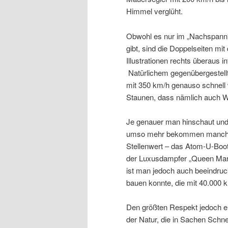
Himmel verglüht.
Obwohl es nur im „Nachspann“ 
gibt, sind die Doppelseiten m
Illustrationen rechts überaus 
Natürlichem gegenübergestell
mit 350 km/h genauso schnell
Staunen, dass nämlich auch W
Je genauer man hinschaut und 
umso mehr bekommen manche 
Stellenwert – das Atom-U-Boot
der Luxusdampfer „Queen Mary 2
ist man jedoch auch beeindruc
bauen konnte, die mit 40.000 km
Den größten Respekt jedoch ent
der Natur, die in Sachen Schnel