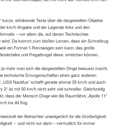
kurze, erklärende Texte über die dargestellten Objekte
it der km/h-Angabe und der Legende links und den
informativ – vor allem die, auf denen Technisches
t wird. Da kommt zum bloßen Lernen, dass ein Schnellzug
 wie ein Formel-1-Rennwagen sein kann, das große
anderfalke und Fregattvogel diese erreichen können.
je mehr man sich die dargestellten Dinge bewusst macht,
technische Errungenschaften einen ganz anderen
 „USS Nautilus“ schafft gerade einmal 35 km/h und auch
“ ist mit 50 km/h nicht sehr viel schneller. Gleichzeitig
kt, dass der Mensch Dinge wie die Raumfähre „Apollo 11“
/h ins All flog.
wickelt der Betrachter unweigerlich für die Großartigkeit
ligkeit – und nicht nur darin – vermutlich für immer