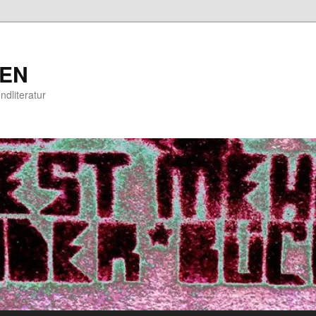
EN
ndliteratur