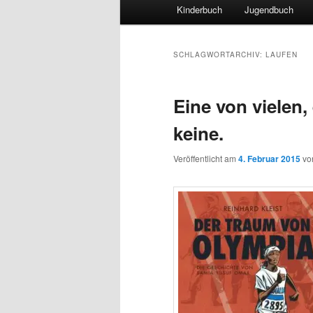
Hauptmenü
Kinderbuch
Jugendbuch
SCHLAGWORTARCHIV:
LAUFEN
Eine von vielen, 
keine.
Veröffentlicht am
4. Februar 2015
v