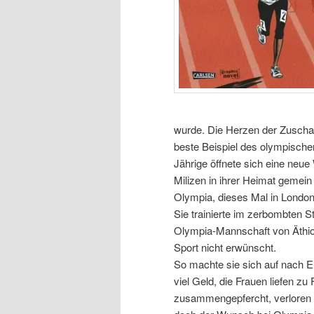
wurde. Die Herzen der Zuschau
beste Beispiel des olympische
Jährige öffnete sich eine neue
Milizen in ihrer Heimat gemei
Olympia, dieses Mal in London,
Sie trainierte im zerbombten 
Olympia-Mannschaft von Äthio
Sport nicht erwünscht.
So machte sie sich auf nach E
viel Geld, die Frauen liefen z
zusammengepfercht, verloren s