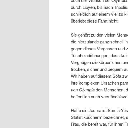
doch der Wunsch bei Olympia an
durch Libyen, bis nach Tripoli
schließlich auf einem viel zu
überlebt diese Fahrt nicht.
Sie gehört zu den vielen Mensc
die hierzulande ganz schnell i
gegen dieses Vergessen und ze
Tuschezeichnungen, dass kein
Vergnügen die körperlichen und
trocken, sicher und bequem au
Wir haben auf diesem Sofa zw
ihre komplexen Ursachen parat
von Olympia
den Menschen, d
hoffentlich auch verständnisvol
Hatte ein Journalist Samia Yus
Statistikbüchern“ bezeichnet, 
Frau, die bereit war, für ihren 