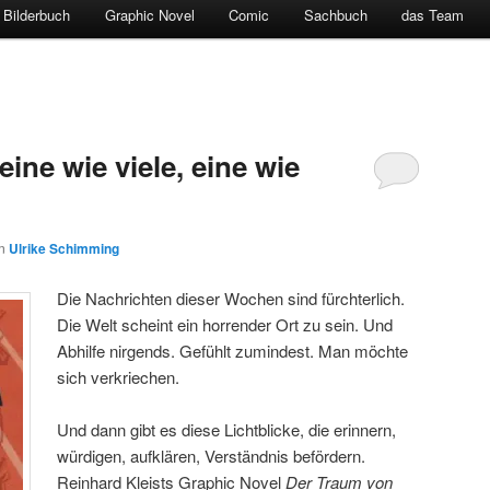
Bilderbuch
Graphic Novel
Comic
Sachbuch
das Team
eine wie viele, eine wie
on
Ulrike Schimming
Die Nachrichten dieser Wochen sind fürchterlich.
Die Welt scheint ein horrender Ort zu sein. Und
Abhilfe nirgends. Gefühlt zumindest. Man möchte
sich verkriechen.
Und dann gibt es diese Lichtblicke, die erinnern,
würdigen, aufklären, Verständnis befördern.
Reinhard Kleists Graphic Novel
Der Traum von