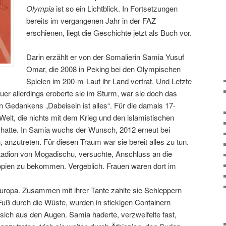
Olympia
ist so ein Lichtblick. In Fortsetzungen
bereits im vergangenen Jahr in der FAZ
erschienen, liegt die Geschichte jetzt als Buch vor.
Darin erzählt er von der Somalierin Samia Yusuf
Omar, die 2008 in Peking bei den Olympischen
Spielen im 200-m-Lauf ihr Land vertrat. Und Letzte
er allerdings eroberte sie im Sturm, war sie doch das
n Gedankens „Dabeisein ist alles“. Für die damals 17-
 Welt, die nichts mit dem Krieg und den islamistischen
n hatte. In Samia wuchs der Wunsch, 2012 erneut bei
 anzutreten. Für diesen Traum war sie bereit alles zu tun.
Stadion von Mogadischu, versuchte, Anschluss an die
pien zu bekommen. Vergeblich. Frauen waren dort im
uropa. Zusammen mit ihrer Tante zahlte sie Schleppern
u Fuß durch die Wüste, wurden in stickigen Containern
ich aus den Augen. Samia haderte, verzweifelte fast,