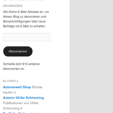
ABONNIEREN
Gib Deine E-Mail-Adresse an, um
diesen Blog zu abonnieren und
Benachrichtigungen über neue
Beiträge via E-Mail zu erhalten.
E-
Mail-
Adresse:
Abonnieren
Schließe dich 915 anderen
Abonnenten an
BLOGROLL
Autorenwelt Shop
Bücher
kaufen 0
Autorin Ulrike Schimming
Publikationen von Ulrike
Schimming 0