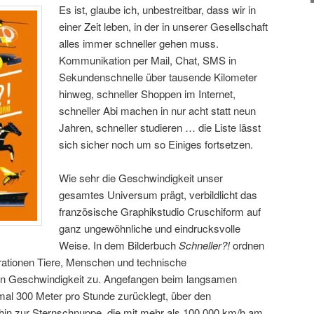
Es ist, glaube ich, unbestreitbar, dass wir in
einer Zeit leben, in der in unserer Gesellschaft
alles immer schneller gehen muss.
Kommunikation per Mail, Chat, SMS in
Sekundenschnelle über tausende Kilometer
hinweg, schneller Shoppen im Internet,
schneller Abi machen in nur acht statt neun
Jahren, schneller studieren … die Liste lässt
sich sicher noch um so Einiges fortsetzen.
Wie sehr die Geschwindigkeit unser
gesamtes Universum prägt, verbildlicht das
französische Graphikstudio Cruschiform auf
ganz ungewöhnliche und eindrucksvolle
Weise. In dem Bilderbuch
Schneller?!
ordnen
strationen Tiere, Menschen und technische
gen Geschwindigkeit zu. Angefangen beim langsamen
al 300 Meter pro Stunde zurücklegt, über den
hin zur Sternschnuppe, die mit mehr als 100.000 km/h am