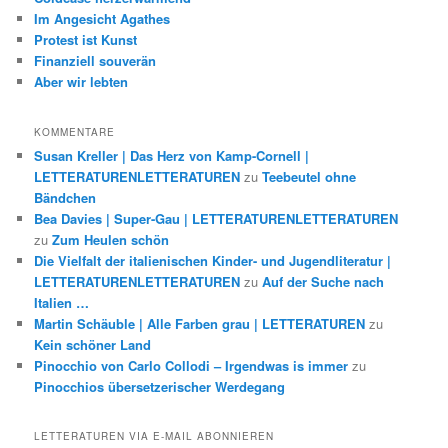
Im Angesicht Agathes
Protest ist Kunst
Finanziell souverän
Aber wir lebten
KOMMENTARE
Susan Kreller | Das Herz von Kamp-Cornell |
LETTERATURENLETTERATUREN
zu
Teebeutel ohne
Bändchen
Bea Davies | Super-Gau | LETTERATURENLETTERATUREN
zu
Zum Heulen schön
Die Vielfalt der italienischen Kinder- und Jugendliteratur |
LETTERATURENLETTERATUREN
zu
Auf der Suche nach
Italien …
Martin Schäuble | Alle Farben grau | LETTERATUREN
zu
Kein schöner Land
Pinocchio von Carlo Collodi – Irgendwas is immer
zu
Pinocchios übersetzerischer Werdegang
LETTERATUREN VIA E-MAIL ABONNIEREN