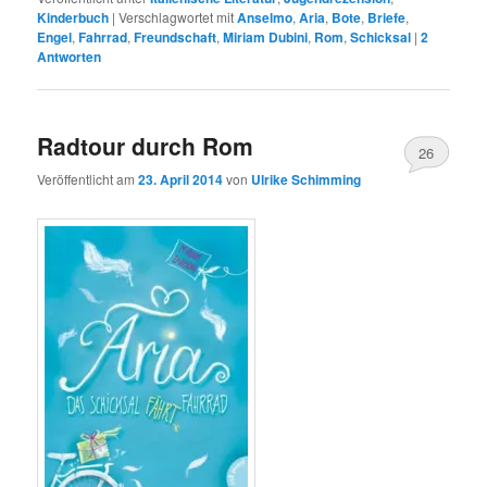
Kinderbuch
|
Verschlagwortet mit
Anselmo
,
Aria
,
Bote
,
Briefe
,
Engel
,
Fahrrad
,
Freundschaft
,
Miriam Dubini
,
Rom
,
Schicksal
|
2
Antworten
Radtour durch Rom
26
Veröffentlicht am
23. April 2014
von
Ulrike Schimming