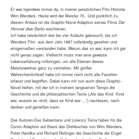
Er war irgendwie immer da, in meiner persönlichen Film-Historie:
Wim Wenders. Heute wird der Meister 70. Und pünktlich zu
diesem Anlass ist die Graphic-Novel-Adaption seines Films
Der
Himmel über Berlin
erschienen.
Ich habe tatsächlich drei bis vier Anläufe gebraucht, bis ich
Wenders Film aus dem Jahr 1987 vollständig gesehen und
einigermaßen verstanden habe. Warum das so war, kann ich gar
nicht genau sagen. Vielleicht muss man eine gewisse
Lebenserfahrung mitbringen, um alle Ebenen dieses
Meisterwerkes ganz zu verstehen. Mit großer
Wahrscheinlichkeit habe ich immer noch nicht alle Facetten
erfasst und begriffen. Dabei kann mir nun auch diese Graphic-
Novel helfen, mit der ich in meinem langsamen Tempo die
Geschichte und die philosophischen Texte („Als das Kind Kind
war, wusste es nicht, dass es Kind war …“) nachlesen, nach-
denken und genießen kann.
Das Autoren-Duo Sebastiano und Lorenzo Toma haben für die
Comic-Adaption auf Basis des Drehbuches von Wim Wenders,
Peter Handke und Richard Reitinger die Geschichte der Engel