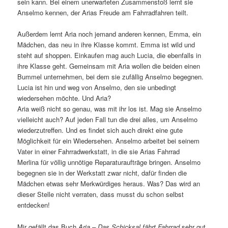
sein kann. Bei einem unerwarteten Zusammenstoß lernt sie
Anselmo kennen, der Arias Freude am Fahrradfahren teilt.
Außerdem lernt Aria noch jemand anderen kennen, Emma, ein
Mädchen, das neu in ihre Klasse kommt. Emma ist wild und
steht auf shoppen. Einkaufen mag auch Lucia, die ebenfalls in
ihre Klasse geht. Gemeinsam mit Aria wollen die beiden einen
Bummel unternehmen, bei dem sie zufällig Anselmo begegnen.
Lucia ist hin und weg von Anselmo, den sie unbedingt
wiedersehen möchte. Und Aria?
Aria weiß nicht so genau, was mit ihr los ist. Mag sie Anselmo
vielleicht auch? Auf jeden Fall tun die drei alles, um Anselmo
wiederzutreffen. Und es findet sich auch direkt eine gute
Möglichkeit für ein Wiedersehen. Anselmo arbeitet bei seinem
Vater in einer Fahrradwerkstatt, in die sie Arias Fahrrad
Merlina für völlig unnötige Reparaturaufträge bringen. Anselmo
begegnen sie in der Werkstatt zwar nicht, dafür finden die
Mädchen etwas sehr Merkwürdiges heraus. Was? Das wird an
dieser Stelle nicht verraten, dass musst du schon selbst
entdecken!
Mir gefällt das Buch
Aria – Das Schicksal fährt Fahrrad
sehr gut,