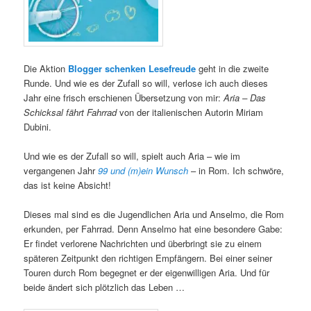
Die Aktion
Blogger schenken Lesefreude
geht in die zweite
Runde. Und wie es der Zufall so will, verlose ich auch dieses
Jahr eine frisch erschienen Übersetzung von mir:
Aria – Das
Schicksal fährt Fahrrad
von der italienischen Autorin Miriam
Dubini.
Und wie es der Zufall so will, spielt auch Aria – wie im
vergangenen Jahr
99 und (m)ein Wunsch
– in Rom. Ich schwöre,
das ist keine Absicht!
Dieses mal sind es die Jugendlichen Aria und Anselmo, die Rom
erkunden, per Fahrrad. Denn Anselmo hat eine besondere Gabe:
Er findet verlorene Nachrichten und überbringt sie zu einem
späteren Zeitpunkt den richtigen Empfängern. Bei einer seiner
Touren durch Rom begegnet er der eigenwilligen Aria. Und für
beide ändert sich plötzlich das Leben …