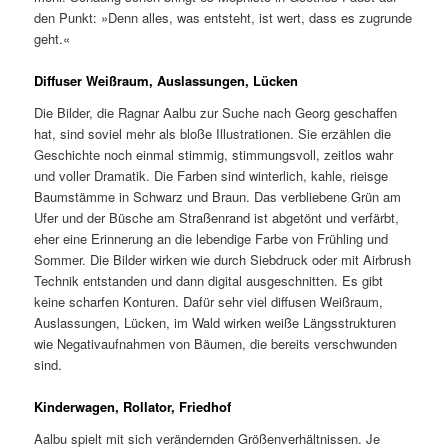
den Punkt: »Denn alles, was entsteht, ist wert, dass es zugrunde
geht.«
Diffuser Weißraum, Auslassungen, Lücken
Die Bilder, die Ragnar Aalbu zur Suche nach Georg geschaffen
hat, sind soviel mehr als bloße Illustrationen. Sie erzählen die
Geschichte noch einmal stimmig, stimmungsvoll, zeitlos wahr
und voller Dramatik. Die Farben sind winterlich, kahle, rieisge
Baumstämme in Schwarz und Braun. Das verbliebene Grün am
Ufer und der Büsche am Straßenrand ist abgetönt und verfärbt,
eher eine Erinnerung an die lebendige Farbe von Frühling und
Sommer. Die Bilder wirken wie durch Siebdruck oder mit Airbrush
Technik entstanden und dann digital ausgeschnitten. Es gibt
keine scharfen Konturen. Dafür sehr viel diffusen Weißraum,
Auslassungen, Lücken, im Wald wirken weiße Längsstrukturen
wie Negativaufnahmen von Bäumen, die bereits verschwunden
sind.
Kinderwagen, Rollator, Friedhof
Aalbu spielt mit sich verändernden Größenverhältnissen. Je