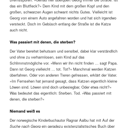
das ein Blutfleck?« Dem Kind mit dem großen Kopf und den
großen, schwarzen Augen schwant nichts Gutes. Vielleicht ist
Georg von einem Auto angefahren worden und hat sich irgendwo
versteckt. Doch im Gebüsch entlang der Straße ist die Katze
auch nicht.
Was passiert mit denen, die sterben?
Der Vater bereitet behutsam und sensibel, dabei klar verständlich
und ohne zu verharmlosen, sein Kind auf das
Schlimmstmögliche vor. »Wenn wir ihn nicht finden … sagt Papa.
Dann ist Georg vielleicht … tot. Tot?« Manchmal werden Katzen
überfahren. Oder von anderen Tieren gefressen, erklärt der Vater.
»Im Fernsehen hat jemand gesagt, dass Katzen eigentlich kleine
Löwen sind. Löwen sind doch unbesiegbar, Oder etwa nicht?«
Was bedeutet das eigentlich: Sterben. Tod. »Was passiert mit
denen, die sterben?«
Niemand weiß es
Der norwegische Kinderbuchautor Ragnar Aalbu hat mit Auf der
Suche nach Georg
ein geradezu existenzialistisches Buch über