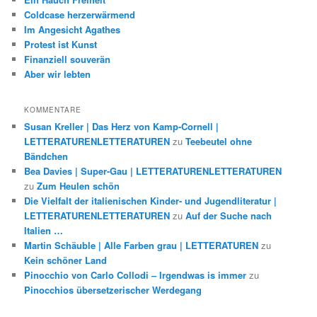
Coldcase herzerwärmend
Im Angesicht Agathes
Protest ist Kunst
Finanziell souverän
Aber wir lebten
KOMMENTARE
Susan Kreller | Das Herz von Kamp-Cornell |
LETTERATURENLETTERATUREN
zu
Teebeutel ohne
Bändchen
Bea Davies | Super-Gau | LETTERATURENLETTERATUREN
zu
Zum Heulen schön
Die Vielfalt der italienischen Kinder- und Jugendliteratur |
LETTERATURENLETTERATUREN
zu
Auf der Suche nach
Italien …
Martin Schäuble | Alle Farben grau | LETTERATUREN
zu
Kein schöner Land
Pinocchio von Carlo Collodi – Irgendwas is immer
zu
Pinocchios übersetzerischer Werdegang