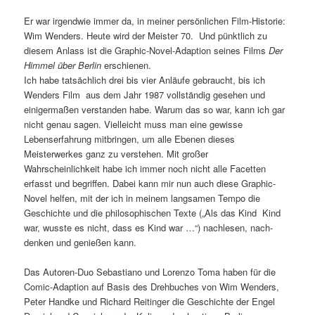
Er war irgendwie immer da, in meiner persönlichen Film-Historie:
Wim Wenders. Heute wird der Meister 70. Und pünktlich zu
diesem Anlass ist die Graphic-Novel-Adaption seines Films
Der
Himmel über Berlin
erschienen.
Ich habe tatsächlich drei bis vier Anläufe gebraucht, bis ich
Wenders Film aus dem Jahr 1987 vollständig gesehen und
einigermaßen verstanden habe. Warum das so war, kann ich gar
nicht genau sagen. Vielleicht muss man eine gewisse
Lebenserfahrung mitbringen, um alle Ebenen dieses
Meisterwerkes ganz zu verstehen. Mit großer
Wahrscheinlichkeit habe ich immer noch nicht alle Facetten
erfasst und begriffen. Dabei kann mir nun auch diese Graphic-
Novel helfen, mit der ich in meinem langsamen Tempo die
Geschichte und die philosophischen Texte („Als das Kind Kind
war, wusste es nicht, dass es Kind war …“) nachlesen, nach-
denken und genießen kann.
Das Autoren-Duo Sebastiano und Lorenzo Toma haben für die
Comic-Adaption auf Basis des Drehbuches von Wim Wenders,
Peter Handke und Richard Reitinger die Geschichte der Engel