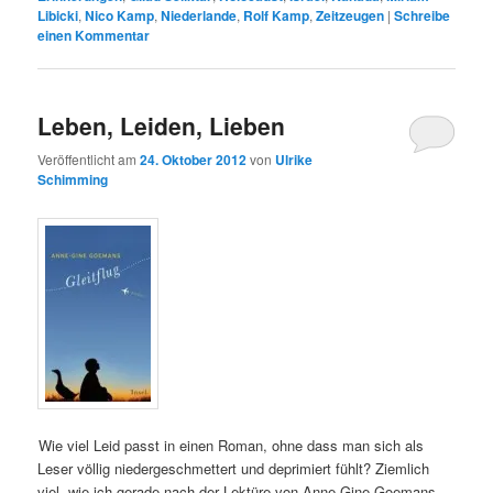
Libicki
,
Nico Kamp
,
Niederlande
,
Rolf Kamp
,
Zeitzeugen
|
Schreibe
einen Kommentar
Leben, Leiden, Lieben
Veröffentlicht am
24. Oktober 2012
von
Ulrike
Schimming
Wie viel Leid passt in einen Roman, ohne dass man sich als
Leser völlig niedergeschmettert und deprimiert fühlt? Ziemlich
viel, wie ich gerade nach der Lektüre von Anne-Gine Goemans