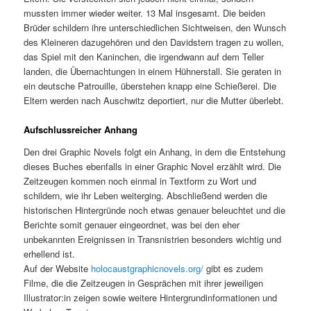
mussten immer wieder weiter. 13 Mal insgesamt. Die beiden
Brüder schildern ihre unterschiedlichen Sichtweisen, den Wunsch
des Kleineren dazugehören und den Davidstern tragen zu wollen,
das Spiel mit den Kaninchen, die irgendwann auf dem Teller
landen, die Übernachtungen in einem Hühnerstall. Sie geraten in
ein deutsche Patrouille, überstehen knapp eine Schießerei. Die
Eltern werden nach Auschwitz deportiert, nur die Mutter überlebt.
Aufschlussreicher Anhang
Den drei Graphic Novels folgt ein Anhang, in dem die Entstehung
dieses Buches ebenfalls in einer Graphic Novel erzählt wird. Die
Zeitzeugen kommen noch einmal in Textform zu Wort und
schildern, wie ihr Leben weiterging. Abschließend werden die
historischen Hintergründe noch etwas genauer beleuchtet und die
Berichte somit genauer eingeordnet, was bei den eher
unbekannten Ereignissen in Transnistrien besonders wichtig und
erhellend ist.
Auf der Website
holocaustgraphicnovels.org/
gibt es zudem
Filme, die die Zeitzeugen in Gesprächen mit ihrer jeweiligen
Illustrator:in zeigen sowie weitere Hintergrundinformationen und