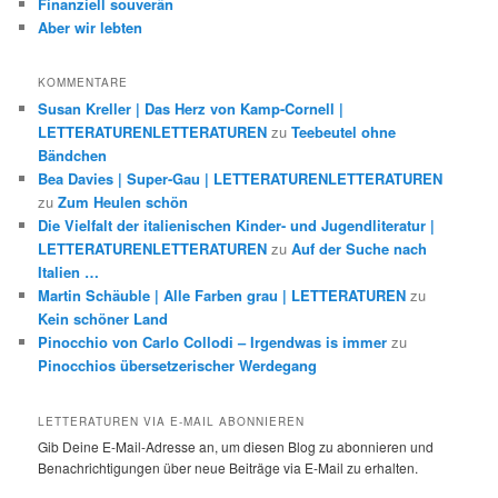
Finanziell souverän
Aber wir lebten
KOMMENTARE
Susan Kreller | Das Herz von Kamp-Cornell |
LETTERATURENLETTERATUREN
zu
Teebeutel ohne
Bändchen
Bea Davies | Super-Gau | LETTERATURENLETTERATUREN
zu
Zum Heulen schön
Die Vielfalt der italienischen Kinder- und Jugendliteratur |
LETTERATURENLETTERATUREN
zu
Auf der Suche nach
Italien …
Martin Schäuble | Alle Farben grau | LETTERATUREN
zu
Kein schöner Land
Pinocchio von Carlo Collodi – Irgendwas is immer
zu
Pinocchios übersetzerischer Werdegang
LETTERATUREN VIA E-MAIL ABONNIEREN
Gib Deine E-Mail-Adresse an, um diesen Blog zu abonnieren und
Benachrichtigungen über neue Beiträge via E-Mail zu erhalten.