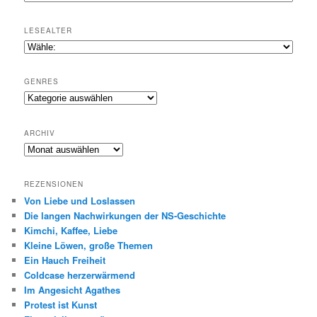
LESEALTER
GENRES
Genres
ARCHIV
Archiv
REZENSIONEN
Von Liebe und Loslassen
Die langen Nachwirkungen der NS-Geschichte
Kimchi, Kaffee, Liebe
Kleine Löwen, große Themen
Ein Hauch Freiheit
Coldcase herzerwärmend
Im Angesicht Agathes
Protest ist Kunst