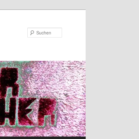
Suchen