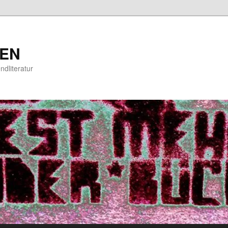
EN
ndliteratur