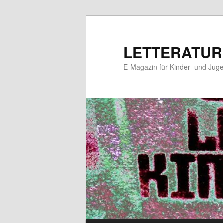
Zum
primären
Inhalt
LETTERATUR
springen
E-Magazin für Kinder- und Juge