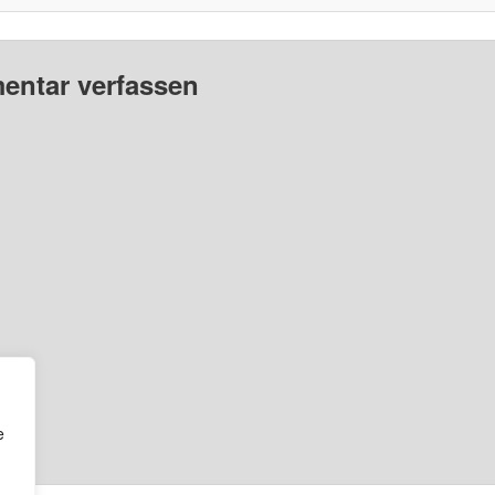
ntar verfassen
e