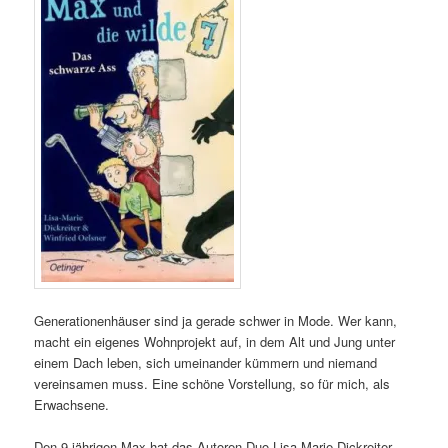
Generationenhäuser sind ja gerade schwer in Mode. Wer kann,
macht ein eigenes Wohnprojekt auf, in dem Alt und Jung unter
einem Dach leben, sich umeinander kümmern und niemand
vereinsamen muss. Eine schöne Vorstellung, so für mich, als
Erwachsene.
Den 9-jährigen Max hat das Autoren-Duo Lisa-Marie Dickreiter