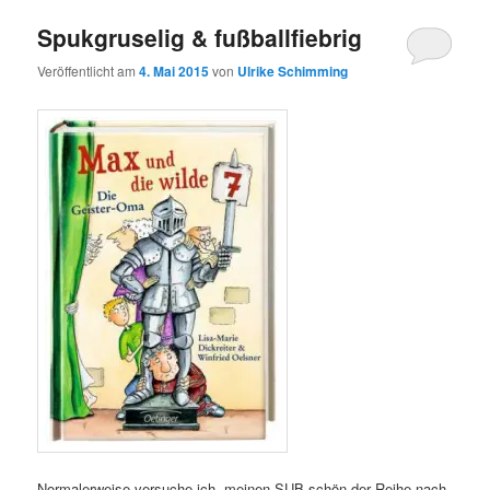
Spukgruselig & fußballfiebrig
Veröffentlicht am
4. Mai 2015
von
Ulrike Schimming
Normalerweise versuche ich, meinen SUB schön der Reihe nach,