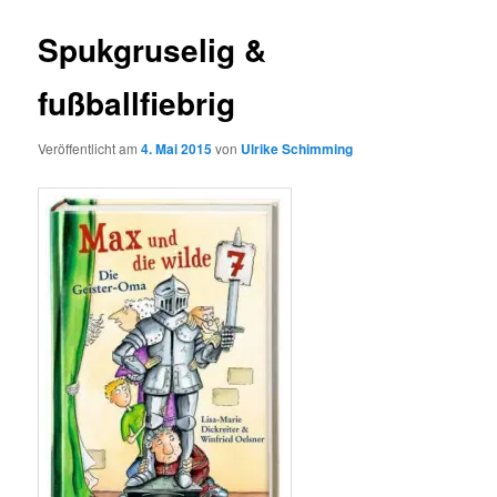
Spukgruselig &
fußballfiebrig
Veröffentlicht am
4. Mai 2015
von
Ulrike Schimming