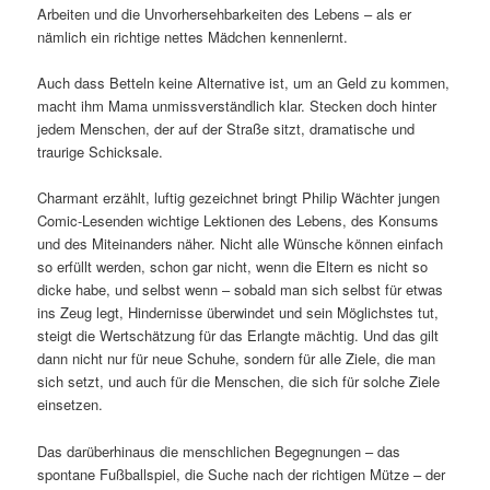
Arbeiten und die Unvorhersehbarkeiten des Lebens – als er
nämlich ein richtige nettes Mädchen kennenlernt.
Auch dass Betteln keine Alternative ist, um an Geld zu kommen,
macht ihm Mama unmissverständlich klar. Stecken doch hinter
jedem Menschen, der auf der Straße sitzt, dramatische und
traurige Schicksale.
Charmant erzählt, luftig gezeichnet bringt Philip Wächter jungen
Comic-Lesenden wichtige Lektionen des Lebens, des Konsums
und des Miteinanders näher. Nicht alle Wünsche können einfach
so erfüllt werden, schon gar nicht, wenn die Eltern es nicht so
dicke habe, und selbst wenn – sobald man sich selbst für etwas
ins Zeug legt, Hindernisse überwindet und sein Möglichstes tut,
steigt die Wertschätzung für das Erlangte mächtig. Und das gilt
dann nicht nur für neue Schuhe, sondern für alle Ziele, die man
sich setzt, und auch für die Menschen, die sich für solche Ziele
einsetzen.
Das darüberhinaus die menschlichen Begegnungen – das
spontane Fußballspiel, die Suche nach der richtigen Mütze – der