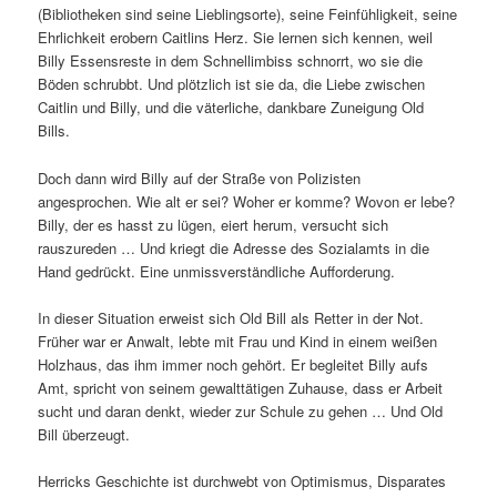
(Bibliotheken sind seine Lieblingsorte), seine Feinfühligkeit, seine
Ehrlichkeit erobern Caitlins Herz. Sie lernen sich kennen, weil
Billy Essensreste in dem Schnellimbiss schnorrt, wo sie die
Böden schrubbt. Und plötzlich ist sie da, die Liebe zwischen
Caitlin und Billy, und die väterliche, dankbare Zuneigung Old
Bills.
Doch dann wird Billy auf der Straße von Polizisten
angesprochen. Wie alt er sei? Woher er komme? Wovon er lebe?
Billy, der es hasst zu lügen, eiert herum, versucht sich
rauszureden … Und kriegt die Adresse des Sozialamts in die
Hand gedrückt. Eine unmissverständliche Aufforderung.
In dieser Situation erweist sich Old Bill als Retter in der Not.
Früher war er Anwalt, lebte mit Frau und Kind in einem weißen
Holzhaus, das ihm immer noch gehört. Er begleitet Billy aufs
Amt, spricht von seinem gewalttätigen Zuhause, dass er Arbeit
sucht und daran denkt, wieder zur Schule zu gehen … Und Old
Bill überzeugt.
Herricks Geschichte ist durchwebt von Optimismus, Disparates