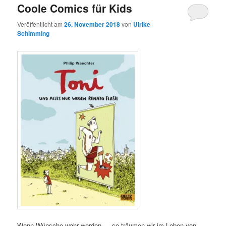
Coole Comics für Kids
Veröffentlicht am
26. November 2018
von
Ulrike
Schimming
Wenn Wünsche wahr werden … so träumen wir im Leben von