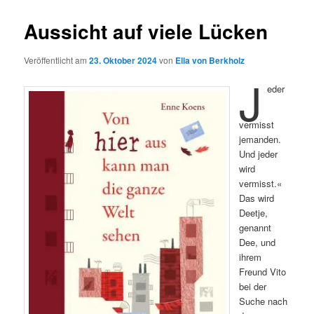
Aussicht auf viele Lücken
Veröffentlicht am
23. Oktober 2024
von
Ella von Berkholz
J
eder
vermisst
jemanden.
Und jeder
wird
vermisst.«
Das wird
Deetje,
genannt
Dee, und
ihrem
Freund Vito
bei der
Suche nach