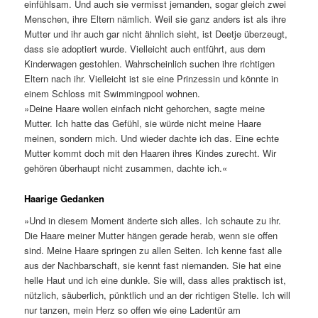
einfühlsam. Und auch sie vermisst jemanden, sogar gleich zwei
Menschen, ihre Eltern nämlich. Weil sie ganz anders ist als ihre
Mutter und ihr auch gar nicht ähnlich sieht, ist Deetje überzeugt,
dass sie adoptiert wurde. Vielleicht auch entführt, aus dem
Kinderwagen gestohlen. Wahrscheinlich suchen ihre richtigen
Eltern nach ihr. Vielleicht ist sie eine Prinzessin und könnte in
einem Schloss mit Swimmingpool wohnen.
»Deine Haare wollen einfach nicht gehorchen, sagte meine
Mutter. Ich hatte das Gefühl, sie würde nicht meine Haare
meinen, sondern mich. Und wieder dachte ich das. Eine echte
Mutter kommt doch mit den Haaren ihres Kindes zurecht. Wir
gehören überhaupt nicht zusammen, dachte ich.«
Haarige Gedanken
»Und in diesem Moment änderte sich alles. Ich schaute zu ihr.
Die Haare meiner Mutter hängen gerade herab, wenn sie offen
sind. Meine Haare springen zu allen Seiten. Ich kenne fast alle
aus der Nachbarschaft, sie kennt fast niemanden. Sie hat eine
helle Haut und ich eine dunkle. Sie will, dass alles praktisch ist,
nützlich, säuberlich, pünktlich und an der richtigen Stelle. Ich will
nur tanzen, mein Herz so offen wie eine Ladentür am