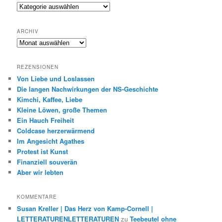
Genres
ARCHIV
Archiv
REZENSIONEN
Von Liebe und Loslassen
Die langen Nachwirkungen der NS-Geschichte
Kimchi, Kaffee, Liebe
Kleine Löwen, große Themen
Ein Hauch Freiheit
Coldcase herzerwärmend
Im Angesicht Agathes
Protest ist Kunst
Finanziell souverän
Aber wir lebten
KOMMENTARE
Susan Kreller | Das Herz von Kamp-Cornell |
LETTERATURENLETTERATUREN
zu
Teebeutel ohne