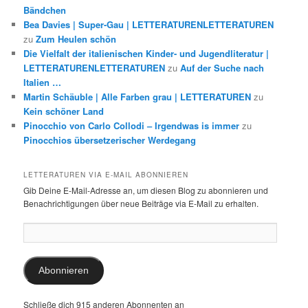
Bändchen
Bea Davies | Super-Gau | LETTERATURENLETTERATUREN
zu
Zum Heulen schön
Die Vielfalt der italienischen Kinder- und Jugendliteratur |
LETTERATURENLETTERATUREN
zu
Auf der Suche nach
Italien …
Martin Schäuble | Alle Farben grau | LETTERATUREN
zu
Kein schöner Land
Pinocchio von Carlo Collodi – Irgendwas is immer
zu
Pinocchios übersetzerischer Werdegang
LETTERATUREN VIA E-MAIL ABONNIEREN
Gib Deine E-Mail-Adresse an, um diesen Blog zu abonnieren und
Benachrichtigungen über neue Beiträge via E-Mail zu erhalten.
E-
Mail-
Adresse:
Abonnieren
Schließe dich 915 anderen Abonnenten an