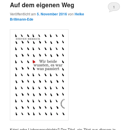
Auf dem eigenen Weg
1
Veröffentlicht am
5. November 2016
von
Heike
Brillmann-Ede
Krimi oder Liebesgeschichte? Der Titel, ein Zitat aus diesem in