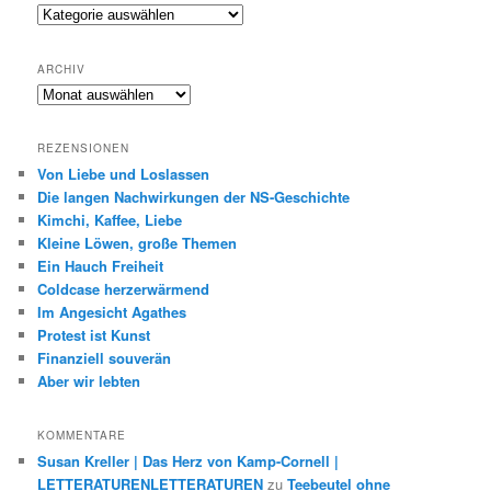
Genres
ARCHIV
Archiv
REZENSIONEN
Von Liebe und Loslassen
Die langen Nachwirkungen der NS-Geschichte
Kimchi, Kaffee, Liebe
Kleine Löwen, große Themen
Ein Hauch Freiheit
Coldcase herzerwärmend
Im Angesicht Agathes
Protest ist Kunst
Finanziell souverän
Aber wir lebten
KOMMENTARE
Susan Kreller | Das Herz von Kamp-Cornell |
LETTERATURENLETTERATUREN
zu
Teebeutel ohne