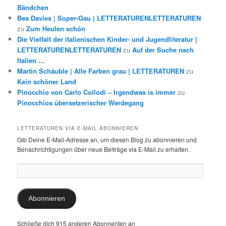
Bändchen
Bea Davies | Super-Gau | LETTERATURENLETTERATUREN
zu
Zum Heulen schön
Die Vielfalt der italienischen Kinder- und Jugendliteratur |
LETTERATURENLETTERATUREN
zu
Auf der Suche nach
Italien …
Martin Schäuble | Alle Farben grau | LETTERATUREN
zu
Kein schöner Land
Pinocchio von Carlo Collodi – Irgendwas is immer
zu
Pinocchios übersetzerischer Werdegang
LETTERATUREN VIA E-MAIL ABONNIEREN
Gib Deine E-Mail-Adresse an, um diesen Blog zu abonnieren und
Benachrichtigungen über neue Beiträge via E-Mail zu erhalten.
E-
Mail-
Adresse:
Abonnieren
Schließe dich 915 anderen Abonnenten an