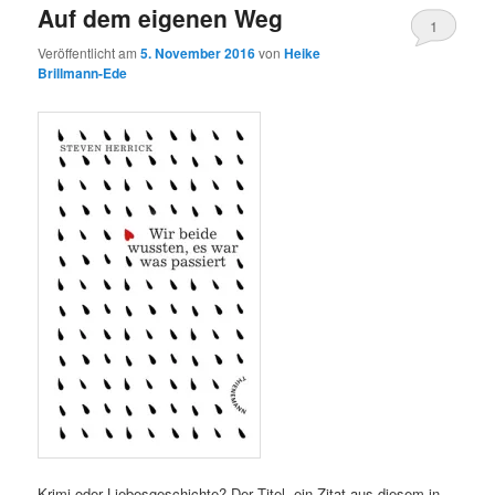
Auf dem eigenen Weg
1
Veröffentlicht am
5. November 2016
von
Heike
Brillmann-Ede
Krimi oder Liebesgeschichte? Der Titel, ein Zitat aus diesem in